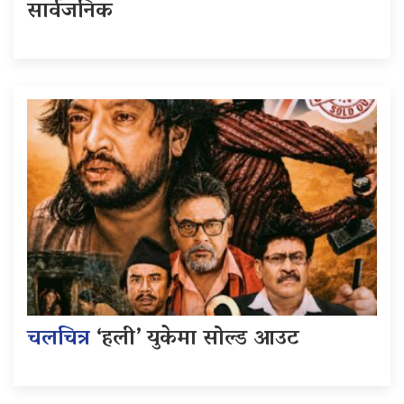
सार्वजनिक
चलचित्र
‘हली’ युकेमा सोल्ड आउट