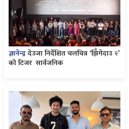
ज्ञानेन्द्र
देउजा निर्देशित चलचित्र ‘झिँगेदाउ २’
को टिजर सार्वजनिक