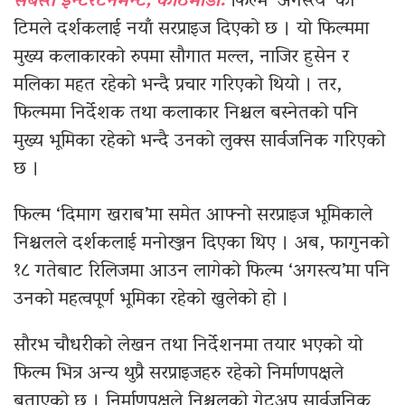
सबस्त इन्टरटेनमेन्ट, काठमाडौँ:
फिल्म ‘अगस्त्य’ को
टिमले दर्शकलाई नयाँ सरप्राइज दिएको छ । यो फिल्ममा
मुख्य कलाकारको रुपमा सौगात मल्ल, नाजिर हुसेन र
मलिका महत रहेको भन्दै प्रचार गरिएको थियो । तर,
फिल्ममा निर्देशक तथा कलाकार निश्चल बस्नेतको पनि
मुख्य भूमिका रहेको भन्दै उनको लुक्स सार्वजनिक गरिएको
छ ।
फिल्म ‘दिमाग खराब’मा समेत आफ्नो सरप्राइज भूमिकाले
निश्चलले दर्शकलाई मनोरञ्जन दिएका थिए । अब, फागुनको
१८ गतेबाट रिलिजमा आउन लागेको फिल्म ‘अगस्त्य’मा पनि
उनको महत्वपूर्ण भूमिका रहेको खुलेको हो ।
सौरभ चौधरीको लेखन तथा निर्देशनमा तयार भएको यो
फिल्म भित्र अन्य थुप्रै सरप्राइजहरु रहेको निर्माणपक्षले
बताएको छ । निर्माणपक्षले निश्चलको गेटअप सार्वजनिक