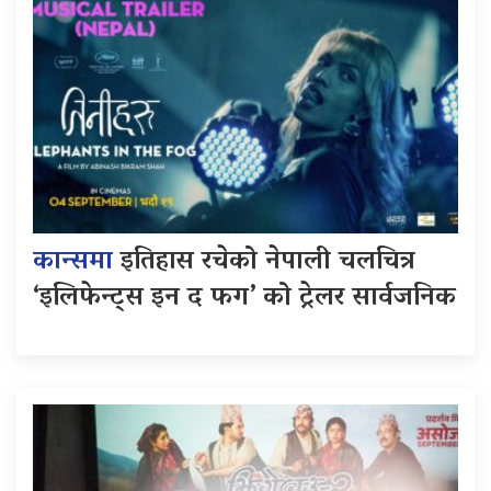
कान्समा
इतिहास रचेको नेपाली चलचित्र
‘इलिफेन्ट्स इन द फग’ को ट्रेलर सार्वजनिक