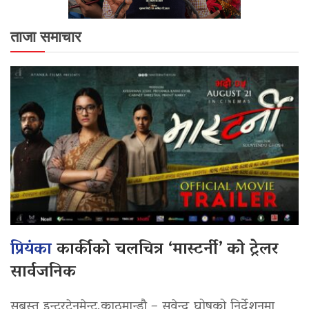
ताजा समाचार
प्रियंका
कार्कीको चलचित्र ‘मास्टर्नी’ को ट्रेलर
सार्वजनिक
सबस्त इन्टरटेनमेन्ट,काठमान्डौ – सुवेन्दु घोषको निर्देशनमा