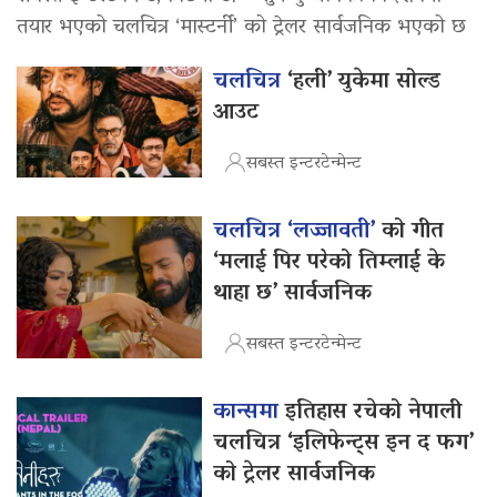
तयार भएको चलचित्र ‘मास्टर्नी’ को ट्रेलर सार्वजनिक भएको छ
चलचित्र
‘हली’ युकेमा सोल्ड
आउट
सबस्त इन्टरटेन्मेन्ट
चलचित्र ‘लज्जावती’
को गीत
‘मलाई पिर परेको तिम्लाई के
थाहा छ’ सार्वजनिक
सबस्त इन्टरटेन्मेन्ट
कान्समा
इतिहास रचेको नेपाली
चलचित्र ‘इलिफेन्ट्स इन द फग’
को ट्रेलर सार्वजनिक