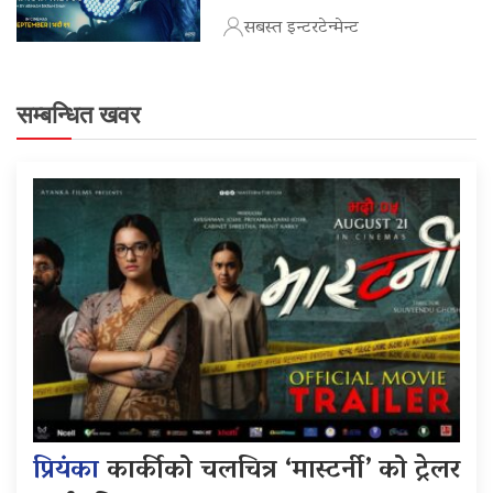
सबस्त इन्टरटेन्मेन्ट
सम्बन्धित खवर
प्रियंका
कार्कीको चलचित्र ‘मास्टर्नी’ को ट्रेलर