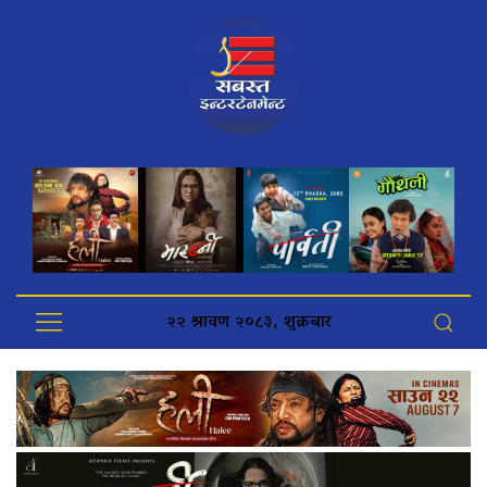
२२ श्रावण २०८३, शुक्रबार