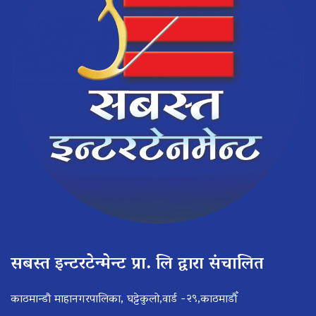
सबस्त इन्टरटेन्मेन्ट प्रा. लि द्वारा संचालित
काठमान्डौ माहानगरपालिका, घट्टेकुलो,वार्ड -२९,काठमाडौँ