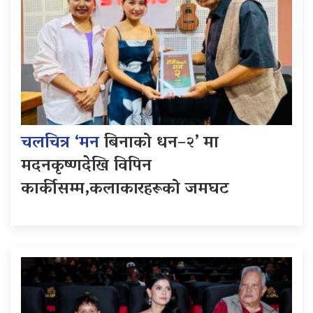
चलचित्र ‘मन
बिनाको धन–२’ मा
मदनकृष्णदेखि विपिन
कार्कीसम्म,कलाकारहरूको जमघट