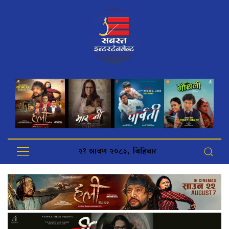
२१ श्रावण २०८३, बिहिबार