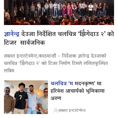
ज्ञानेन्द्र
देउजा निर्देशित चलचित्र ‘झिँगेदाउ २’ को
टिजर सार्वजनिक
सबस्त इन्टरटेनमेन्ट,काठमान्डौ – निर्देशक ज्ञानेन्द्र देउजाको
चलचित्र ‘झिँगेदाउ २’ को टिजर निर्माण टिमले ललितपुरस्थित
लबिम
चलचित्र ‘म
मदनकृष्ण’ मा
हरिवंश आचार्यको भूमिकामा
अरुण
सबस्त इन्टरटेन्मेन्ट