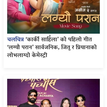
चलचित्र
‘कार्की साहिँला’ को पहिलो गीत
‘लग्यौ परान’ सार्वजनिक, जितु र प्रियानाको
लोभलाग्दो केमेस्ट्री