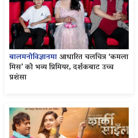
बालमनोविज्ञानमा
आधारित चलचित्र ‘कमला
मिस’ को भव्य प्रिमियर, दर्शकबाट उच्च
प्रशंसा