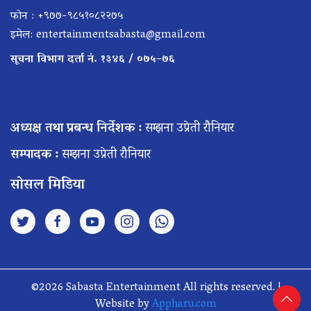
फोन : +९७७-९८५१०८२२७५
इमेल:
entertainmentsabasta@gmail.com
सूचना विभाग दर्ता नं. १३४६ / ०७५–७६
अध्यक्ष तथा प्रबन्ध निर्देशक :
सम्झना उप्रेती रौनियार
सम्पादक :
सम्झना उप्रेती रौनियार
सोसल मिडिया
©2026 Sabasta Entertainment All rights reserved. |
Website by
Appharu.com