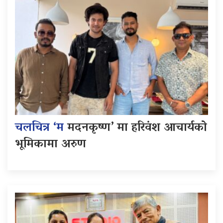
चलचित्र ‘म
मदनकृष्ण’ मा हरिवंश आचार्यको
भूमिकामा अरुण