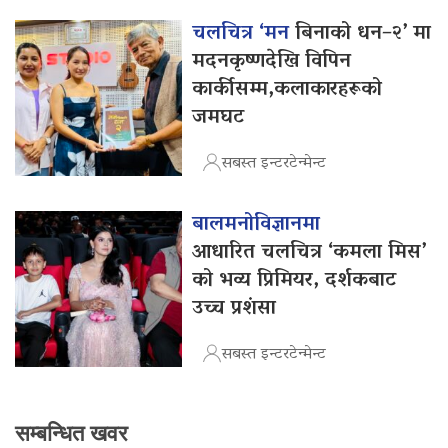
चलचित्र ‘मन
बिनाको धन–२’ मा
मदनकृष्णदेखि विपिन
कार्कीसम्म,कलाकारहरूको
जमघट
सबस्त इन्टरटेन्मेन्ट
बालमनोविज्ञानमा
आधारित चलचित्र ‘कमला मिस’
को भव्य प्रिमियर, दर्शकबाट
उच्च प्रशंसा
सबस्त इन्टरटेन्मेन्ट
सम्बन्धित खवर