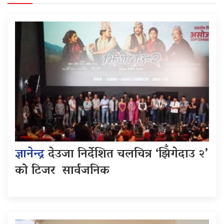
ज्ञानेन्द्र
देउजा निर्देशित चलचित्र ‘झिँगेदाउ २’
को टिजर सार्वजनिक