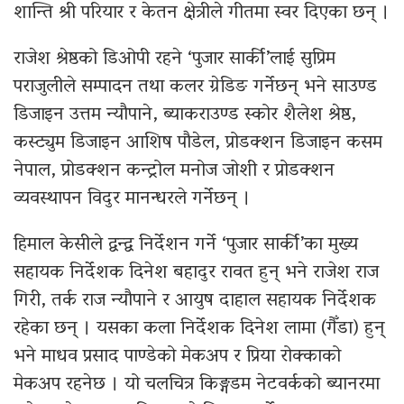
शान्ति श्री परियार र केतन क्षेत्रीले गीतमा स्वर दिएका छन् ।
राजेश श्रेष्ठको डिओपी रहने ‘पुजार सार्की’लाई सुप्रिम
पराजुलीले सम्पादन तथा कलर ग्रेडिङ गर्नेछन् भने साउण्ड
डिजाइन उत्तम न्यौपाने, ब्याकराउण्ड स्कोर शैलेश श्रेष्ठ,
कस्ट्युम डिजाइन आशिष पौडेल, प्रोडक्शन डिजाइन कसम
नेपाल, प्रोडक्शन कन्ट्रोल मनोज जोशी र प्रोडक्शन
व्यवस्थापन विदुर मानन्धरले गर्नेछन् ।
हिमाल केसीले द्वन्द्व निर्देशन गर्ने ‘पुजार सार्की’का मुख्य
सहायक निर्देशक दिनेश बहादुर रावत हुन् भने राजेश राज
गिरी, तर्क राज न्यौपाने र आयुष दाहाल सहायक निर्देशक
रहेका छन् । यसका कला निर्देशक दिनेश लामा (गैँडा) हुन्
भने माधव प्रसाद पाण्डेको मेकअप र प्रिया रोक्काको
मेकअप रहनेछ । यो चलचित्र किङ्गडम नेटवर्कको ब्यानरमा