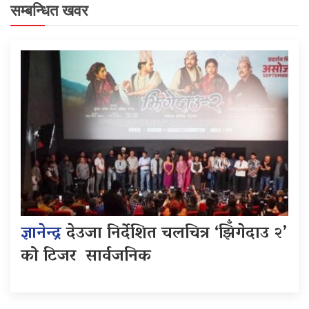
सम्बन्धित खवर
ज्ञानेन्द्र
देउजा निर्देशित चलचित्र ‘झिँगेदाउ २’
को टिजर सार्वजनिक