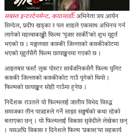
सबस्त इन्टरटेनमेन्ट, काठमाडौँ:
अभिनेता त्रय आर्यन
सिग्देल, प्रदीप खड्का र पल शाहले एकसाथ अभिनय गर्न
लागेको महत्त्वाकाङ्क्षी फिल्म ‘पुजार सार्की’को शुभ मुहूर्त
भएको छ । मङ्गलवार कास्की जिल्लाको कास्कीकोटमा
भएको मुहूर्तसँगै फिल्म छायाङ्कनमा गएको छ ।
आइतबार फर्स्ट लुक पोस्टर सार्वजनिकसँगै फिल्म युनिट
कास्की जिल्लाको कास्कीकोट गाउँ पुगेको थियो ।
फिल्मको छायाङ्कन सोही गाउँमा हुनेछ ।
निर्देशक राउतले यो फिल्मलाई जातीय विभेद विरुद्ध
समाजका तीन पात्रहरूले गर्ने साझा सङ्घर्षको कथा रहेको
बताएका छन् । यो फिल्मलाई विकास सुवेदीले लेखेका छन्
। यसअघि विकास र दिनेशले फिल्म ‘प्रकाश’मा सहकार्य