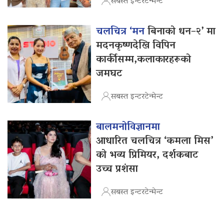
सबस्त इन्टरटेन्मेन्ट
चलचित्र ‘मन
बिनाको धन–२’ मा
मदनकृष्णदेखि विपिन
कार्कीसम्म,कलाकारहरूको
जमघट
सबस्त इन्टरटेन्मेन्ट
बालमनोविज्ञानमा
आधारित चलचित्र ‘कमला मिस’
को भव्य प्रिमियर, दर्शकबाट
उच्च प्रशंसा
सबस्त इन्टरटेन्मेन्ट