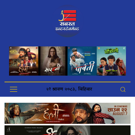
२१ श्रावण २०८३, बिहिबार