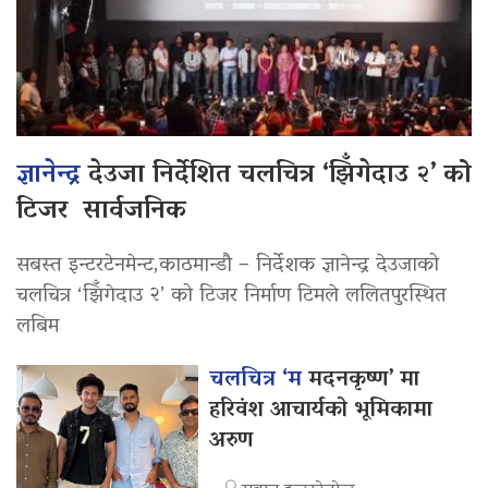
ज्ञानेन्द्र
देउजा निर्देशित चलचित्र ‘झिँगेदाउ २’ को
टिजर सार्वजनिक
सबस्त इन्टरटेनमेन्ट,काठमान्डौ – निर्देशक ज्ञानेन्द्र देउजाको
चलचित्र ‘झिँगेदाउ २’ को टिजर निर्माण टिमले ललितपुरस्थित
लबिम
चलचित्र ‘म
मदनकृष्ण’ मा
हरिवंश आचार्यको भूमिकामा
अरुण