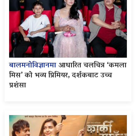
बालमनोविज्ञानमा
आधारित चलचित्र ‘कमला
मिस’ को भव्य प्रिमियर, दर्शकबाट उच्च
प्रशंसा