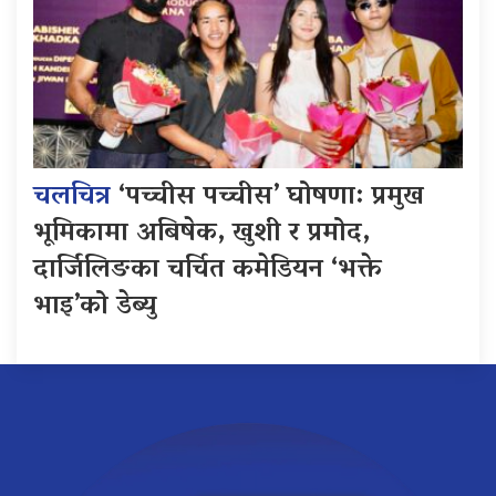
चलचित्र
‘पच्चीस पच्चीस’ घोषणा: प्रमुख
भूमिकामा अबिषेक, खुशी र प्रमोद,
दार्जिलिङका चर्चित कमेडियन ‘भक्ते
भाइ’को डेब्यु