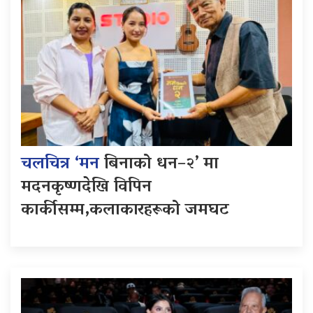
चलचित्र ‘मन
बिनाको धन–२’ मा
मदनकृष्णदेखि विपिन
कार्कीसम्म,कलाकारहरूको जमघट