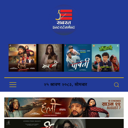
२५ श्रावण २०८३, सोमबार