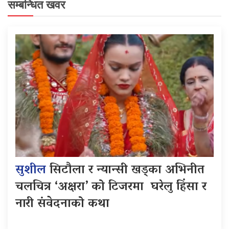
सम्बन्धित खवर
सुशील
सिटौला र न्यान्सी खड्का अभिनीत
चलचित्र ‘अक्षरा’ को टिजरमा घरेलु हिंसा र
नारी संवेदनाको कथा