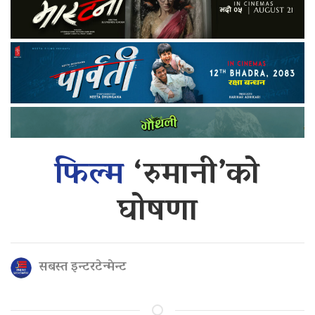
फिल्म
‘रुमानी’को
घोषणा
सबस्त इन्टरटेन्मेन्ट