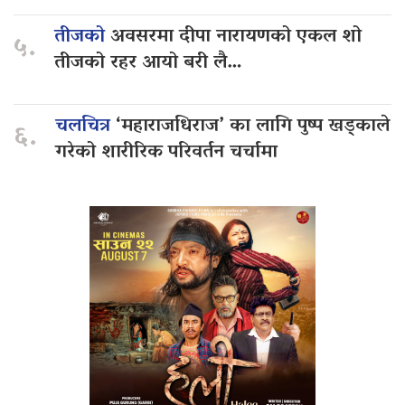
तीजको
अवसरमा दीपा नारायणको एकल शो
५.
तीजको रहर आयो बरी लै…
चलचित्र
‘महाराजधिराज’ का लागि पुष्प खड्काले
६.
गरेको शारीरिक परिवर्तन चर्चामा