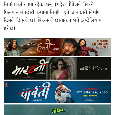
निर्माताको रुपमा रहेका छन् ।महेश पौडेलले खिच्ने
फिल्म लभ स्टोरी कथामा निर्माण हुने जानकारी निर्माण
टिमले दिएको छ। फिल्मको छायांकन भने अष्ट्रेलियामा
हुनेछ।