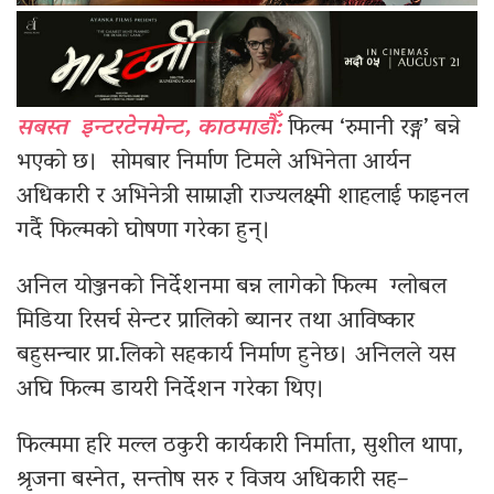
सबस्त इन्टरटेनमेन्ट, काठमाडौँ:
फिल्म ‘रुमानी रङ्ग’ बन्ने
भएको छ। सोमबार निर्माण टिमले अभिनेता आर्यन
अधिकारी र अभिनेत्री साम्राज्ञी राज्यलक्ष्मी शाहलाई फाइनल
गर्दै फिल्मको घोषणा गरेका हुन्।
अनिल योञ्जनको निर्देशनमा बन्न लागेको फिल्म ग्लोबल
मिडिया रिसर्च सेन्टर प्रालिको ब्यानर तथा आविष्कार
बहुसन्चार प्रा.लिको सहकार्य निर्माण हुनेछ। अनिलले यस
अघि फिल्म डायरी निर्देशन गरेका थिए।
फिल्ममा हरि मल्ल ठकुरी कार्यकारी निर्माता, सुशील थापा,
श्रृजना बस्नेत, सन्तोष सरु र विजय अधिकारी सह–