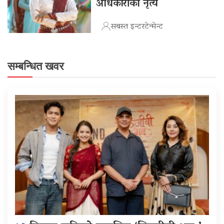
अधिकारीको नृत्य
सबस्त इन्टरटेन्मेन्ट
सम्बन्धित खवर