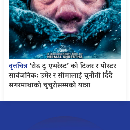
वृत्तचित्र
‘रोड टु एभरेस्ट’ को टिजर र पोस्टर
सार्वजनिक: उमेर र सीमालाई चुनौती दिँदै
सगरमाथाको चुचुरोसम्मको यात्रा