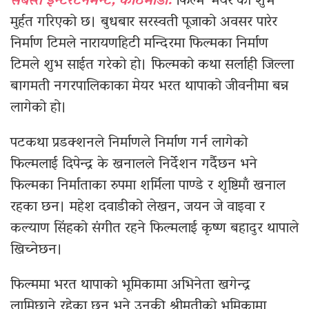
सबस्त इन्टरटेनमेन्ट, काठमाडौँ:
फिल्म ‘मेयर’को शुभ
मुर्हत गरिएको छ। बुधबार सरस्वती पूजाको अवसर पारेर
निर्माण टिमले नारायणहिटी मन्दिरमा फिल्मका निर्माण
टिमले शुभ साईत गरेको हो। फिल्मको कथा सर्लाही जिल्ला
बागमती नगरपालिकाका मेयर भरत थापाको जीवनीमा बन्न
लागेको हो।
पटकथा प्रडक्शनले निर्माणले निर्माण गर्न लागेको
फिल्मलाई दिपेन्द्र के खनालले निर्देशन गर्दैछन भने
फिल्मका निर्माताका रुपमा शर्मिला पाण्डे र शृष्टिमाँ खनाल
रहका छन। महेश दवाडीको लेखन, जयन जे वाइवा र
कल्याण सिंहको संगीत रहने फिल्मलाई कृष्ण बहादुर थापाले
खिच्नेछन।
फिल्ममा भरत थापाको भूमिकामा अभिनेता खगेन्द्र
लामिछाने रहेका छन भने उनकी श्रीमतीको भूमिकामा