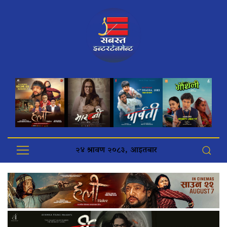
२४ श्रावण २०८३, आइतबार