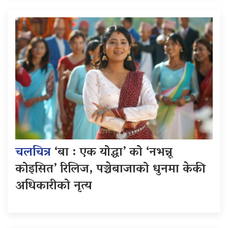
चलचित्र
‘बा : एक योद्धा’ को ‘नभन्नू
कोइसित’ रिलिज, पञ्चेबाजाको धुनमा केकी
अधिकारीको नृत्य