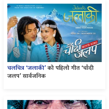
चलचित्र ‘जलाकी’
को पहिलो गीत ‘चाँदी
जलप’ सार्वजनिक