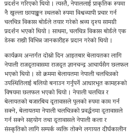
प्रदर्शन गरिएको थियो । त्यस्तै, नेपाललाई प्राकृतिक रूपमा
नै खुल्ला छायाङ्कन स्थलको रूपमा विश्वव्यापी प्रचार गर्न
चलचित्र विकास बोर्डले तयार गरेको श्रव्य दृश्य सामग्री
प्रदर्शन भएको थियो । साथमा, चलचित्र विकास बोर्डले एक
डेस्क राखी विभिन्न जानकारीहरू प्रदान गरेको थियो ।
कार्यक्रम अन्तर्गत दोस्रो दिन आइतबार बेलायतका लागि
नेपाली राजदूतावासमा राजदूत ज्ञानचन्द्र आचार्यसँग छलफल
भएको थियो । सो क्रममा बेलायतमा नेपाली चलचित्रको
उपस्थितिलाई बलियो बनाउन गर्नुपर्ने आधारभूत कामहरूको
विषयमा छलफल भएको थियो । नेपाली चलचित्र र
बेलायतको बजारबिच दूतावासले पुलको रूपमा काम गर्न
सक्ने, बेलायतमा नेपाली चलचित्रको प्रवर्द्धनमा दूतावासले
गर्न सक्ने सहयोग तथा दूतावासले नेपाली कला र
संस्कृतिको लागि सम्पर्क व्यक्ति तोक्ने लगायत दीर्घकालीन