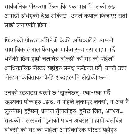
सार्वजनिक पोस्टरमा फिल्मकि एक पात्र पिपलको रुख
अगाडी उभिएको देख्न सकिन्छ। उनले कपाल फिजाएर रातो
साडी लगाएकी छिन।
फिल्मको पोस्टर अभिनेत्री केकी अधिकारीले आफ्नो
सामाजिक संजाल फेसबुक मार्फत स्ट्याटस साझा गर्दै
भनेकी छिन हाम्रो चलचित्र बोक्सी को घर को पहिलो
आधिकारिक पोस्टर यहाँहरु समक्ष पस्केका छौँ। उनले उक्त
पोस्टमा कविताका केहि शब्दहरुपनि लेखेकी छन।
उनको स्ट्याटस यस्तो छ ‘खुल्नेछन्, एक-एक गर्दै
रहस्यका पोकाहरु…झुठ, न पहिले लुकाएर लुक्यो, न अब नै
लुक्नेछ। हट्नेछन् भ्रमका तुँवालोहरु, हुनेछ जित, अवश्य…
सत्यको ! सरस्वती पूजाको पावन अवसरमा हाम्रो चलचित्र
बोक्सी को घर को पहिलो आधिकारिक पोस्टर यहाँहरु