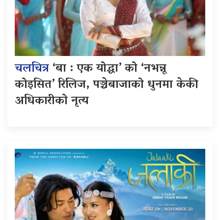
चलचित्र
‘बा : एक योद्धा’ को ‘नभन्नू
कोइसित’ रिलिज, पञ्चेबाजाको धुनमा केकी
अधिकारीको नृत्य