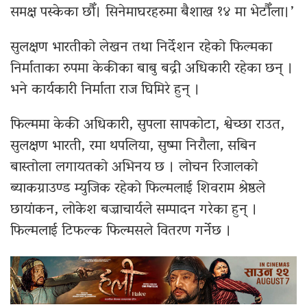
समक्ष पस्केका छौँ। सिनेमाघरहरुमा बैशाख १४ मा भेटौँला।’
सुलक्षण भारतीको लेखन तथा निर्देशन रहेको फिल्मका
निर्माताका रुपमा केकीका बाबु बद्री अधिकारी रहेका छन् ।
भने कार्यकारी निर्माता राज घिमिरे हुन् ।
फिल्ममा केकी अधिकारी, सुपला सापकोटा, श्वेच्छा राउत,
सुलक्षण भारती, रमा थपलिया, सुष्मा निरौला, सबिन
बास्तोला लगायतको अभिनय छ । लोचन रिजालको
ब्याकग्राउण्ड म्युजिक रहेको फिल्मलाई शिवराम श्रेष्ठले
छायांकन, लोकेश बज्राचार्यले सम्पादन गरेका हुन् ।
फिल्मलाई टिफल्क फिल्मसले वितरण गर्नेछ ।