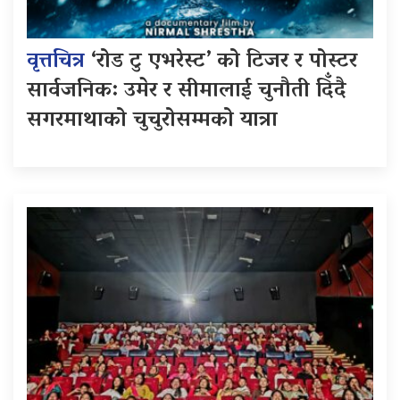
वृत्तचित्र
‘रोड टु एभरेस्ट’ को टिजर र पोस्टर
सार्वजनिक: उमेर र सीमालाई चुनौती दिँदै
सगरमाथाको चुचुरोसम्मको यात्रा