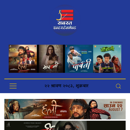
२२ श्रावण २०८३, शुक्रबार