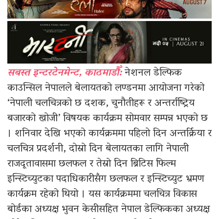
सबस्त इन्टरटेनमेन्ट, काठमाडौँ:
नेशनल डेल्फिक
काउन्सिल नेपालले बेलायतको लण्डनमा आयोजना गरेको
‘नेपाली चलचित्रको छ दशक, चुनौतीहरू र अन्तर्राष्ट्रिय
बजारको खोजी’ विषयक कार्यक्रम सोमवार सम्पन्न भएको छ
। शनिवार देखि भएको कार्यक्रममा पहिलो दिन अन्तर्क्रिया र
चलचित्र प्रदर्शनी, दोस्रो दिन बेलायतका लागि नेपाली
राजदूतावासमा छलफल र तेस्रो दिन ब्रिटिस फिल्म
इन्स्टिच्युटका पदाधिकारीसँग छलफल र इन्स्टिच्युट भ्रमण
कार्यक्रम रहेको थियो । यस कार्यक्रममा चलचित्र विकास
बोर्डका अध्यक्ष भुवन केसीसहित नेपाल डेल्फिकका अध्यक्ष