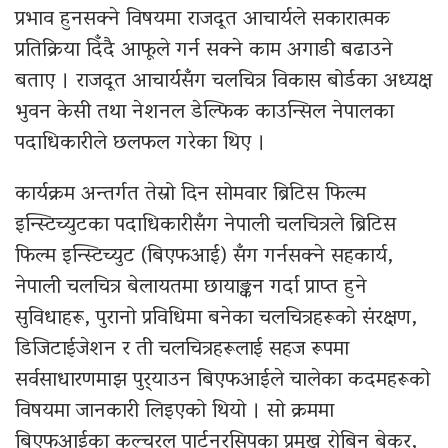
प्रभाव हुनसक्ने विषयमा राजदूत आचार्यले सकारात्मक
प्रतिक्रिया दिँदै आफूले गर्न सक्ने काम अगाडी बढाउने
बताए । राजदूत आचार्यसँग चलचित्र विकास बोर्डका अध्यक्ष
भुवन केसी तथा नेशनल डेल्फिक काउन्सिल नेपालका
पदाधिकारीले छलफल गरेका थिए ।
कार्यक्रम अन्तर्गत तेस्रो दिन सोमवार ब्रिटिस फिल्म
इन्स्टिच्युटका पदाधिकारीसँग नेपाली चलचित्रले ब्रिटिस
फिल्म इन्स्टिच्युट (बिएफआई) सँग गर्नसक्ने सहकार्य,
नेपाली चलचित्र बेलायतमा छायाङ्कन गर्दा प्राप्त हुने
सुविधाहरू, पुरानो प्रविधिमा बनेका चलचित्रहरूको संरक्षण,
डिजिटाईजेशन र ती चलचित्रहरूलाई सहज रूपमा
सर्वसाधारणमाझ पुर्‍याउन बिएफआईले चालेका कदमहरूको
विषयमा जानकारी लिइएको थियो । सो क्रममा
बिएफआईका कल्चरल पार्टनरसिपका प्रमुख रोबिन बेकर,