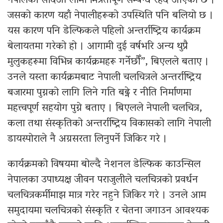
नेपालको सदिऔँ लामो मित्रतापूर्ण सम्बन्ध रहँदै आएको छ ।
जसको कारण यहाँ नेपालीहरूको उपस्थिति पनि बलियो छ ।
यस कारण पनि डेल्फिकले पहिलो अन्तर्राष्ट्रिय कार्यक्रम
बेलायतमा गरेको हो । आगामी दुई वर्षभरि अन्य थुप्रै
मुलुकहरूमा विभिन्न कार्यक्रमहरू गर्नेछौँ”, बिएलले बताए ।
उनले यस्ता कार्यक्रमबाट नेपाली चलचित्रले अन्तर्राष्ट्रिय
बजारमा पुग्नको लागि लिने गति बढ्ने र नीति निर्माणमा
महत्त्वपूर्ण सहयोग पुग्ने बताए । बिएलले नेपाली चलचित्र,
कला तथा संस्कृतिको अन्तर्राष्ट्रिय विकासको लागि नेपाली
डायस्पोराले नै अग्रसरता लिनुपर्ने जिकिर गरे ।
कार्यक्रमको विषयमा बोल्दै नेशनल डेल्फिक काउन्सिल
नेपालका उपाध्यक्ष जीवन पराजुलीले चलचित्रको प्रवर्धन
चलचित्रकर्मीमाझ मात्र गरेर नहुने जिकिर गरे । उनले आम
समुदायमा चलचित्रको संस्कृति र चेतना जगाउन आवश्यक