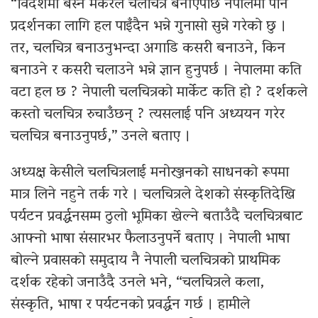
“विदेशमा बस्ने मेकरले चलचित्र बनाएपछि नेपालमा पनि
प्रदर्शनका लागि हल पाइँदैन भन्ने गुनासो सुन्ने गरेको छु ।
तर, चलचित्र बनाउनुभन्दा अगाडि कसरी बनाउने, किन
बनाउने र कसरी चलाउने भन्ने ज्ञान हुनुपर्छ । नेपालमा कति
वटा हल छ ? नेपाली चलचित्रको मार्केट कति हो ? दर्शकले
कस्तो चलचित्र रुचाउँछन् ? त्यसलाई पनि अध्ययन गरेर
चलचित्र बनाउनुपर्छ,” उनले बताए ।
अध्यक्ष केसीले चलचित्रलाई मनोरञ्जनको साधनको रूपमा
मात्र लिने नहुने तर्क गरे । चलचित्रले देशको संस्कृतिदेखि
पर्यटन प्रवर्द्धनसम्म ठुलो भूमिका खेल्ने बताउँदै चलचित्रबाट
आफ्नो भाषा संसारभर फैलाउनुपर्ने बताए । नेपाली भाषा
बोल्ने प्रवासको समुदाय नै नेपाली चलचित्रको प्राथमिक
दर्शक रहेको जनाउँदै उनले भने, “चलचित्रले कला,
संस्कृति, भाषा र पर्यटनको प्रवर्द्धन गर्छ । हामीले