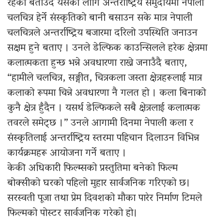
रहेको बताउँदै यसको लागि अन्तर्राष्ट्रिय समुदायमा नेपाली
चलचित्र हेर्ने संस्कृतिको बानी बसाउन सके मात्र नेपाली
चलचित्रले अन्तर्राष्ट्रिय बजारमा दरिलो उपस्थिति जनाउन
सक्षम हुने बताए । उनले डेल्फिक काउन्सिलले हरेक क्षेत्रमा
कलात्मकता हुन्छ भन्ने अवधारणा राख्ने जनाउँदै बताए,
“हामीले चलचित्र, सङ्गीत, चित्रकला जस्ता क्षेत्रहरूलाई मात्र
कलाको रूपमा चिन्ने अवधारणा नै गलत हो । कला बिनाको
कुनै क्षेत्र हुँदैन । यसर्थ डेल्फिकले सबै क्षेत्रलाई कलात्मक
तवरले समेट्छ ।” उनले आगामी दिनमा नेपाली कला र
संस्कृतिलाई अन्तर्राष्ट्रिय स्तरमा पहिचान दिलाउन विभिन्न
कार्यक्रमहरू आयोजना गर्ने बताए ।
केकी अधिकारी फिल्म्सको प्रस्तुतिमा बनेको फिल्म
बोक्सीको घरको पहिलो मुहार सार्वजनिक गरिएको छ।
सरस्वती पूजा तथा प्रेम दिवशको मौका पारेर निर्माण टिमले
फिल्मको पोस्टर सार्वजनिक गरेको हो।