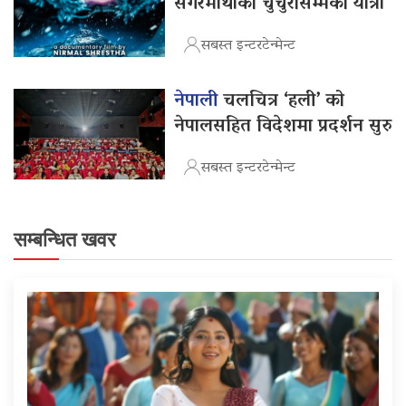
सगरमाथाको चुचुरोसम्मको यात्रा
सबस्त इन्टरटेन्मेन्ट
नेपाली
चलचित्र ‘हली’ को
नेपालसहित विदेशमा प्रदर्शन सुरु
सबस्त इन्टरटेन्मेन्ट
सम्बन्धित खवर