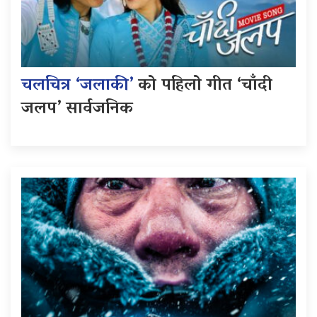
चलचित्र ‘जलाकी’
को पहिलो गीत ‘चाँदी
जलप’ सार्वजनिक