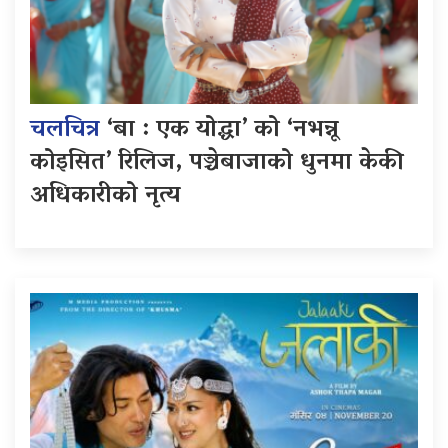
चलचित्र
‘बा : एक योद्धा’ को ‘नभन्नू
कोइसित’ रिलिज, पञ्चेबाजाको धुनमा केकी
अधिकारीको नृत्य