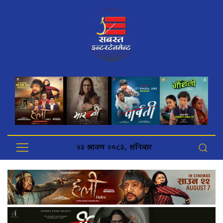
२३ श्रावण २०८३, शनिबार