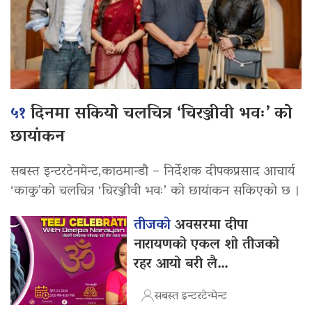
५१
दिनमा सकियो चलचित्र ‘चिरञ्जीवी भवः’ को
छायांकन
सबस्त इन्टरटेनमेन्ट,काठमान्डौ – निर्देशक दीपकप्रसाद आचार्य
‘काकु’को चलचित्र ‘चिरञ्जीवी भवः’ को छायांकन सकिएको छ ।
तीजको
अवसरमा दीपा
नारायणको एकल शो तीजको
रहर आयो बरी लै…
सबस्त इन्टरटेन्मेन्ट