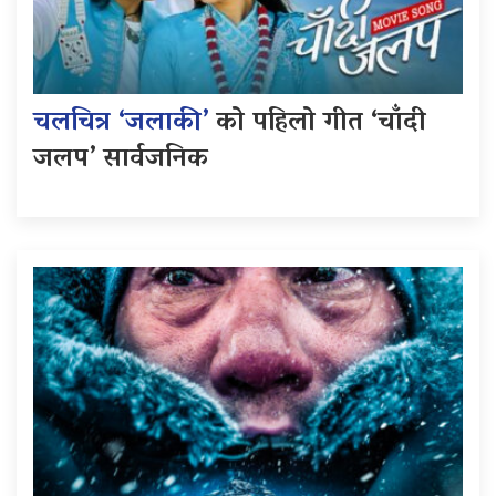
चलचित्र ‘जलाकी’
को पहिलो गीत ‘चाँदी
जलप’ सार्वजनिक