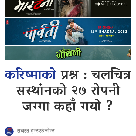
करिष्माको
प्रश्न : चलचित्र
सस्थांनको २७ रोपनी
जग्गा कहाँ गयो ?
सबस्त इन्टरटेन्मेन्ट