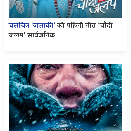
चलचित्र ‘जलाकी’
को पहिलो गीत ‘चाँदी
जलप’ सार्वजनिक