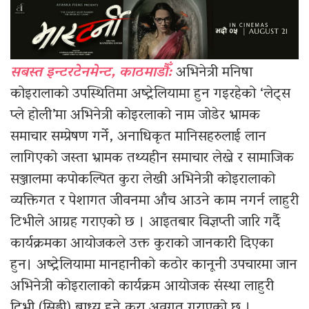
सबस्त इन्टरटेनमेन्ट, काठमाडौँ:
अभिनेत्री मनिषा
कोइरालाको उपस्थितिमा अष्ट्रेलियामा हुन गइरहेको ‘लेट्स
प्ले होली’मा अभिनेत्री कोइरलाको नाम जोडेर भ्रामक
समाचार सम्प्रेषण गर्ने, अनाधिकृत मानिसहरुलाई लान
लागिएको जस्ता भ्रामक तथ्यहीन समाचार लेख्ने र सामाजिक
सञ्जालमा कपोकल्पित कुरा लेखी अभिनेत्री कोइरालाको
व्यक्तिगत र पेशागत जीवनमा आँच आउने काम नगर्न लाहुरी
टिभीले आग्रह गराएको छ । आइतबार विज्ञप्ती जारि गर्दै
कार्यक्रमका आयोजकले उक्त कुराको जानकारी दिएका
हुन। अष्ट्रेलियामा मानहानीको कठोर कानूनी उपचारमा जान
अभिनेत्री कोइरालाको कार्यक्रम आयोजक संस्था लाहुरी
टिभी (सिड्नी) बाध्य हुने कुरा अवगत गराएको छ ।