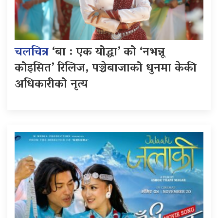
चलचित्र
‘बा : एक योद्धा’ को ‘नभन्नू
कोइसित’ रिलिज, पञ्चेबाजाको धुनमा केकी
अधिकारीको नृत्य