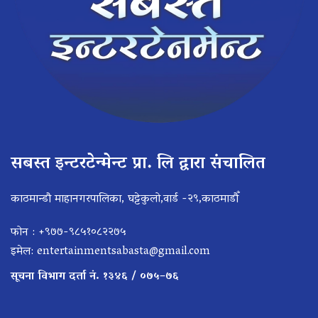
सबस्त इन्टरटेन्मेन्ट प्रा. लि द्वारा संचालित
काठमान्डौ माहानगरपालिका, घट्टेकुलो,वार्ड -२९,काठमाडौँ
फोन : +९७७-९८५१०८२२७५
इमेल:
entertainmentsabasta@gmail.com
सूचना विभाग दर्ता नं. १३४६ / ०७५–७६