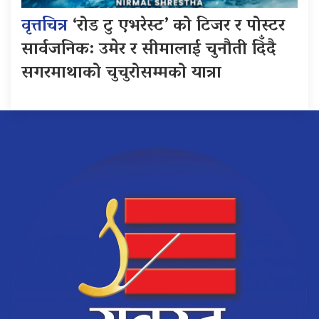
वृत्तचित्र
‘रोड टु एभरेस्ट’ को टिजर र पोस्टर
सार्वजनिक: उमेर र सीमालाई चुनौती दिँदै
सगरमाथाको चुचुरोसम्मको यात्रा