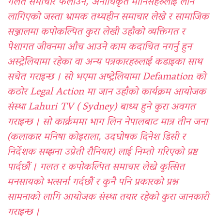
गलत समाचार फैलाउने, अनाधिकृत मानिसहरुलाई लान
लागिएको जस्ता भ्रामक तथ्यहीन समाचार लेख्ने र सामाजिक
सञ्जालमा कपोकल्पित कुरा लेखी उहाँको व्यक्तिगत र
पेशागत जीवनमा आँच आउने काम कदाचित नगर्नु हुन
अस्ट्रेलियामा रहेका वा अन्य पत्रकारहरुलाई कडाइका साथ
सचेत गराइन्छ । सो भएमा अष्ट्रेलियामा Defamation को
कठोर Legal Action मा जान उहाँको कार्यक्रम आयोजक
संस्था Lahuri TV ( Sydney) बाध्य हुने कुरा अवगत
गराइन्छ । सो कार्क्रममा भाग लिन नेपालबाट मात्र तीन जना
(कलाकार मनिषा कोइराला, उदघोषक दिनेश डिसी र
निर्देशक सम्झना उप्रेती रौनियार) लाई निम्तो गरिएको प्रष्ट
पार्दछौं । गलत र कपोकल्पित समाचार लेख्ने कुत्सित
मनसायको भत्सर्ना गर्दछौं र कुनै पनि प्रकारको प्रश्न
सामनाको लागि आयोजक संस्था तयार रहेको कुरा जानकारी
गराइन्छ ।