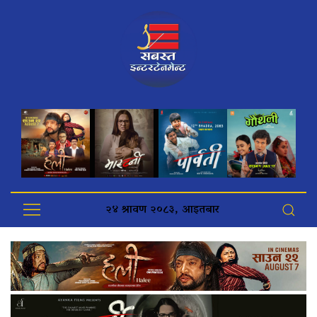
२४ श्रावण २०८३, आइतबार