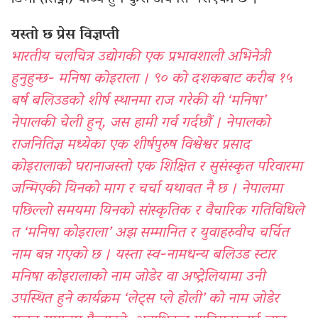
यस्तो छ प्रेस विज्ञप्ती
भारतीय चलचित्र उद्योगकी एक प्रभावशाली अभिनेत्री
हुनुहुन्छ- मनिषा कोइराला । ९० को दशकबाट करीब १५
बर्ष बलिउडको शीर्ष स्थानमा राज गरेकी यी ‘मनिषा’
नेपालकी चेली हुन्, जस हामी गर्व गर्दछौं । नेपालको
राजनितिज्ञ मध्येका एक शीर्षपुरुष विश्वेश्वर प्रसाद
कोइरालाको घरानाजस्तो एक शिक्षित र सुसंस्कृत परिवारमा
जन्मिएकी यिनको माग र चर्चा यथावत नै छ । नेपालमा
पछिल्लो समयमा यिनको सांस्कृतिक र वैचारिक गतिविधिले
त ‘मनिषा कोइराला’ अझ सम्मानित र युवाहरुवीच चर्चित
नाम बन्न गएको छ । यस्ता स्व-नामधन्य बलिउड स्टार
मनिषा कोइरालाको नाम जोडेर वा अष्ट्रेलियामा उनी
उपस्थित हुने कार्यक्रम ‘लेट्स प्ले होली’ को नाम जोडेर