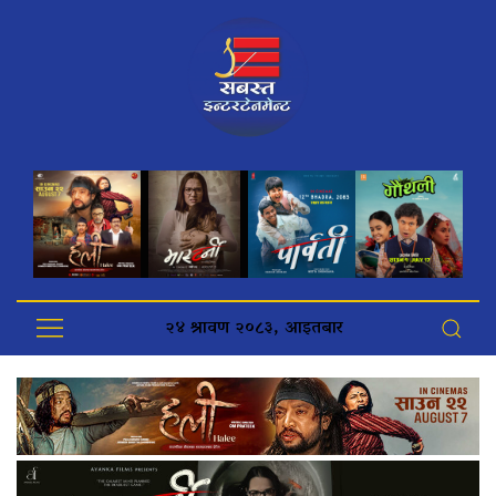
२४ श्रावण २०८३, आइतबार