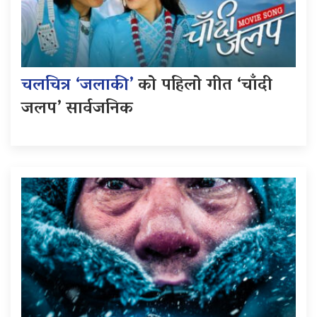
चलचित्र ‘जलाकी’
को पहिलो गीत ‘चाँदी
जलप’ सार्वजनिक