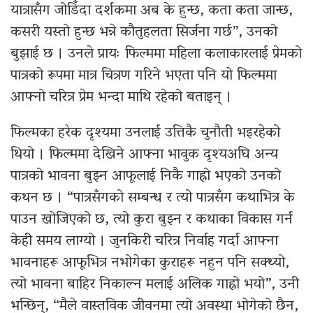
यात्रासँग जोडिँदा दर्शकमा अब के हुन्छ, कता कता जान्छ,
कसरी यस्तो हुन्छ भन्ने कौतुहलता सिर्जना गर्छ”, उनको
बुझाई छ । उनले प्रायः फिल्ममा महिला कलाकारलाई प्रेमको
पात्रको रूपमा मात्र चित्रण गरिने भएता पनि यो फिल्ममा
आफ्नो चरित्र प्रेम भन्दा माथि रहेको बताइन् ।
फिल्मका हरेक दृश्यमा उनलाई उत्तिकै चुनौती भइरहेको
थियो । फिल्ममा देखिने आफ्ना भावुक दृश्यअघि अन्य
पात्रको भावना बुझ्न आफूलाई निकै गाह्रो भएको उनको
कथन छ । “पात्रसँगको सम्बन्ध र त्यो पात्रसँग कथाभित्र के
पाउन खोजिएको छ, त्यो कुरा बुझ्न र कथाका विकास गर्न
केही समय लाग्यो । जुनकिरी चरित्र निर्वाह गर्दा आफ्ना
भावनाहरू आफूभित्र नभोगेका कुराहरू नहुन पनि सक्थ्यो,
त्यो भावना बाहिर निकाल्न मलाई अलिक गाह्रो भयो”, उनी
भन्छिन्, “मैले वास्तविक जीवनमा त्यो अवस्था भोगेको छैन,