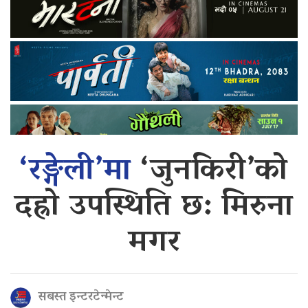
‘रङ्गेली’मा
‘जुनकिरी’को
दह्रो उपस्थिति छ: मिरुना
मगर
सबस्त इन्टरटेन्मेन्ट