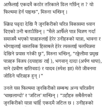
आफैलाई एकदमै कठोर तरिकाले डिल गर्छिन् त ? यो
फिल्ममा हेर्न पाइन्छ”, मिरुना भन्छिन् ।
स्क्रिप्ट पढ्दा देखि नै जुनकिरीको चरित्र विकासमा ध्यान
दिएको उनी बताउँछिन् । “मैले आफैँले पात्र चित्रण गर्दा
समाजमै भएको पात्रहरूलाई हेरेर उनीहरूको यात्रा, भावना र
भोगाइलाई वास्तविक हिसाबले हेरेर त्यसलाई चलचित्रमा
देखिने प्रयास गरेकी छु”, मिरुना भन्छिन्, “रङ्गेलीमा प्रमुख
पात्रहरू विजय (दयाहाङ राई ), भगवान् दादा (अर्पण थापा),
माने (प्रवीण खतिवडा) र यादव (रुपेश झा) मेरो जीवनमा
जोडिने चरित्रहरू हुन् ।”
उनले यस फिल्ममा जुनकिरीको सम्बन्ध अन्य चरित्रसँग
‘चाखलाग्दो’ र ‘जटिल’ मान्छिन् । “उहाँहरू सबैसँगको
जुनकिरीको यात्रा चाहिँ एकदमै जटिल छ । उनीहरूको