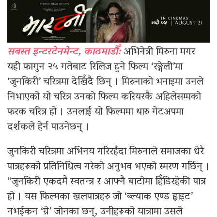
सबस्त इन्टरटेनमेन्ट, काठमाडौँ:
अभिनेत्री मिरुना मगर
यही फागुन २५ गतेबाट रिलिज हुने फिल्म ‘रङ्गेली’मा
‘जुनकिरी’ चरित्रमा देखिँदै छिन् । मिरुनाको भनाइमा उनले
निभाएको यो चरित्र उनको फिल्म करियरकै अहिलेसम्मको
फरक चरित्र हो । उनलाई यो फिल्ममा थारु गेटअपमा
दर्शकले हेर्न पाउनेछन् ।
जुनकिरी चरित्रमा अभिनय गरिरहँदा मिरुनाले समाजका धेरै
पात्रहरूको प्रतिनिधित्व गरेको अनुभव भएको स्मरण गर्छिन् ।
“जुनकिरी एकदमै स्वतन्त्र र आफ्नै बाटोमा हिँडिरहेकी पात्र
हो । यस फिल्मका खलपात्रहरु जो ‘ब्ल्याक एण्ड ह्वाइट’
नभईकन ‘ग्रे’ जोनका छन्, उनीहरूको यात्रामा उसले