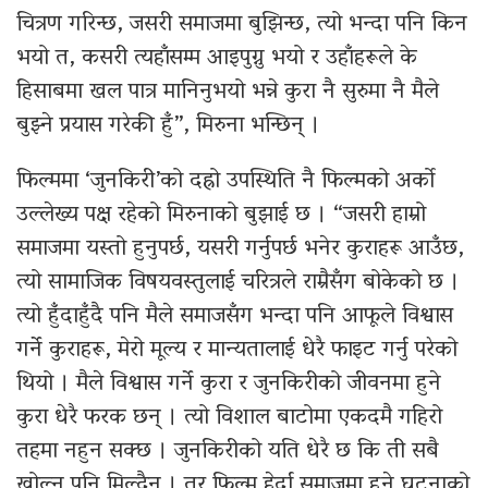
चित्रण गरिन्छ, जसरी समाजमा बुझिन्छ, त्यो भन्दा पनि किन
भयो त, कसरी त्यहाँसम्म आइपुग्नु भयो र उहाँहरूले के
हिसाबमा खल पात्र मानिनुभयो भन्ने कुरा नै सुरुमा नै मैले
बुझ्ने प्रयास गरेकी हुँ”, मिरुना भन्छिन् ।
फिल्ममा ‘जुनकिरी’को दह्रो उपस्थिति नै फिल्मको अर्को
उल्लेख्य पक्ष रहेको मिरुनाको बुझाई छ । “जसरी हाम्रो
समाजमा यस्तो हुनुपर्छ, यसरी गर्नुपर्छ भनेर कुराहरू आउँछ,
त्यो सामाजिक विषयवस्तुलाई चरित्रले राम्रैसँग बोकेको छ ।
त्यो हुँदाहुँदै पनि मैले समाजसँग भन्दा पनि आफूले विश्वास
गर्ने कुराहरू, मेरो मूल्य र मान्यतालाई धेरै फाइट गर्नु परेको
थियो । मैले विश्वास गर्ने कुरा र जुनकिरीको जीवनमा हुने
कुरा धेरै फरक छन् । त्यो विशाल बाटोमा एकदमै गहिरो
तहमा नहुन सक्छ । जुनकिरीको यति धेरै छ कि ती सबै
खोल्न पनि मिल्दैन । तर फिल्म हेर्दा समाजमा हुने घटनाको