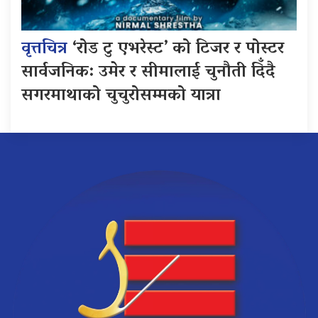
वृत्तचित्र
‘रोड टु एभरेस्ट’ को टिजर र पोस्टर
सार्वजनिक: उमेर र सीमालाई चुनौती दिँदै
सगरमाथाको चुचुरोसम्मको यात्रा