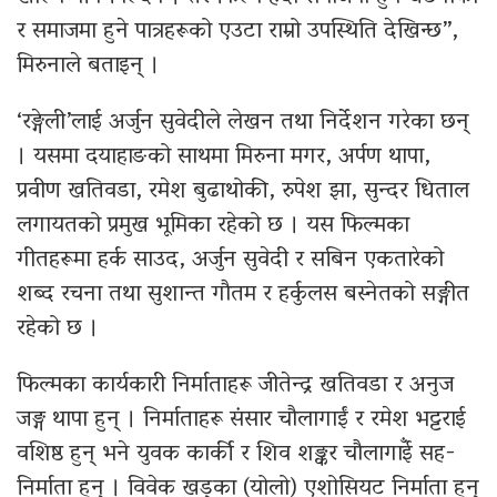
र समाजमा हुने पात्रहरूको एउटा राम्रो उपस्थिति देखिन्छ”,
मिरुनाले बताइन् ।
‘रङ्गेली’लाई अर्जुन सुवेदीले लेखन तथा निर्देशन गरेका छन्
। यसमा दयाहाङको साथमा मिरुना मगर, अर्पण थापा,
प्रवीण खतिवडा, रमेश बुढाथोकी, रुपेश झा, सुन्दर धिताल
लगायतको प्रमुख भूमिका रहेको छ । यस फिल्मका
गीतहरूमा हर्क साउद, अर्जुन सुवेदी र सबिन एकतारेको
शब्द रचना तथा सुशान्त गौतम र हर्कुलस बस्नेतको सङ्गीत
रहेको छ ।
फिल्मका कार्यकारी निर्माताहरू जीतेन्द्र खतिवडा र अनुज
जङ्ग थापा हुन् । निर्माताहरू संसार चौलागाईं र रमेश भट्टराई
वशिष्ठ हुन् भने युवक कार्की र शिव शङ्कर चौलागाईँ सह-
निर्माता हुन् । विवेक खड्का (योलो) एशोसियट निर्माता हुन्