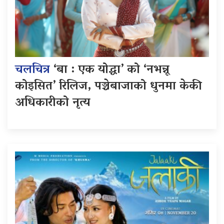
चलचित्र
‘बा : एक योद्धा’ को ‘नभन्नू
कोइसित’ रिलिज, पञ्चेबाजाको धुनमा केकी
अधिकारीको नृत्य