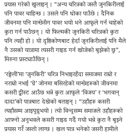
प्रयास गरेको खुलाइन् । “अन्य चरित्रको जस्तै जुनकिरीलाई
पनि पावर चाहिन्छ । उसले पनि धोका पाउँछे । दैनिक
जीवनमा पनि मान्छेसँग पावर भयो भने आफूले गर्न चाहेको
कुरा गर्न पाउँछन् । यो फिल्मकी जुनकिरी चरित्रको कुरा
पनि त्यही हो । यो दृष्टिकोणबाट हेर्दा जुनकिरीलाई पनि मैले
नै उसको यात्रामा त्यसरी गाइड गर्न खोजेको बुझेको छु”,
मिरुना प्रस्ट्याउँछिन् ।
‘रङ्गेली’मा ‘जुनकिरी’ चरित्र निभाइरहँदा समाजमा राम्रो र
नराम्रो नभई ‘ग्रे’ जोनमा बसिरहेको मान्छेहरूको जीवनमा
कसरी ट्वीस्ट आउँछ भन्ने कुरा आफूले ‘विजय’ र ‘भगवान्
दादा’को पात्रबाट देखेको बताइन् । “उहाँहरू कसरी
त्यहाँसम्म आइपुग्नुभयो । त्यो विन्दुसम्म समाजले उहाँहरूको
आफ्नो अनुभवले कसरी गाइड गर्दै गयो भन्ने कुरा नै बुझ्ने
प्रयास गरेँ जस्तो लाग्छ । खल पात्र भनेको जसरी हामीले