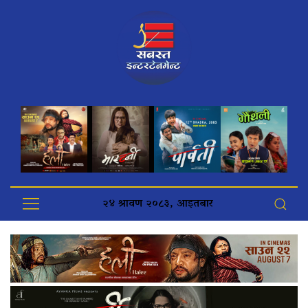
२४ श्रावण २०८३, आइतबार