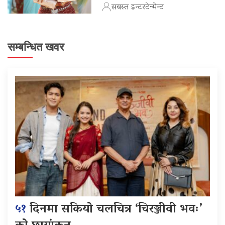
सबस्त इन्टरटेन्मेन्ट
सम्बन्धित खवर
५१
दिनमा सकियो चलचित्र ‘चिरञ्जीवी भवः’