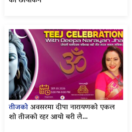
को छायांकन
तीजको
अवसरमा दीपा नारायणको एकल
शो तीजको रहर आयो बरी लै…