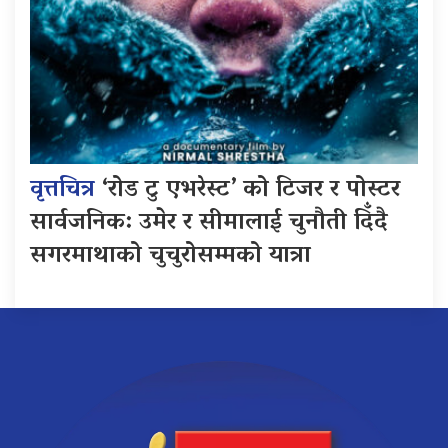
वृत्तचित्र
‘रोड टु एभरेस्ट’ को टिजर र पोस्टर
सार्वजनिक: उमेर र सीमालाई चुनौती दिँदै
सगरमाथाको चुचुरोसम्मको यात्रा