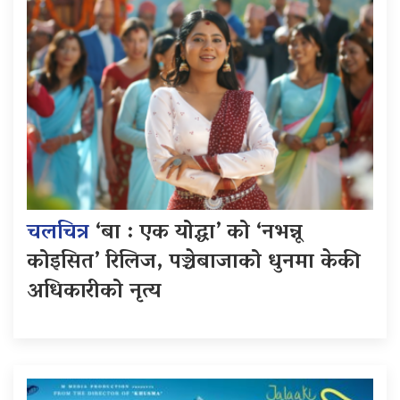
चलचित्र
‘बा : एक योद्धा’ को ‘नभन्नू
कोइसित’ रिलिज, पञ्चेबाजाको धुनमा केकी
अधिकारीको नृत्य