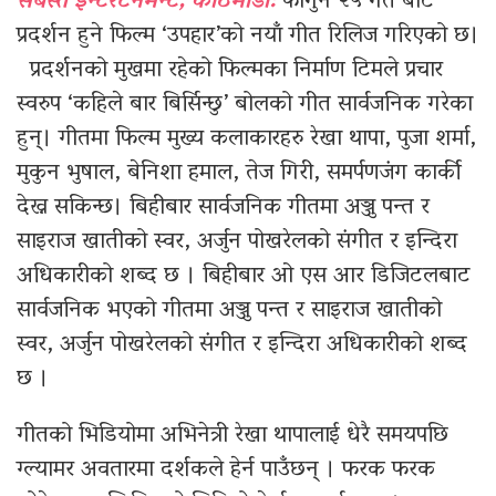
सबस्त इन्टरटेनमेन्ट, काठमाडौँ:
फागुन २५ गते बाट
प्रदर्शन हुने फिल्म ‘उपहार’को नयाँ गीत रिलिज गरिएको छ।
प्रदर्शनको मुखमा रहेको फिल्मका निर्माण टिमले प्रचार
स्वरुप ‘कहिले बार बिर्सिन्छु’ बोलको गीत सार्वजनिक गरेका
हुन्। गीतमा फिल्म मुख्य कलाकारहरु रेखा थापा, पुजा शर्मा,
मुकुन भुषाल, बेनिशा हमाल, तेज गिरी, समर्पणजंग कार्की
देख्न सकिन्छ। बिहीबार सार्वजनिक गीतमा अञ्जु पन्त र
साइराज खातीको स्वर, अर्जुन पोखरेलको संगीत र इन्दिरा
अधिकारीको शब्द छ । बिहीबार ओ एस आर डिजिटलबाट
सार्वजनिक भएको गीतमा अञ्जु पन्त र साइराज खातीको
स्वर, अर्जुन पोखरेलको संगीत र इन्दिरा अधिकारीको शब्द
छ ।
गीतको भिडियोमा अभिनेत्री रेखा थापालाई धेरै समयपछि
ग्ल्यामर अवतारमा दर्शकले हेर्न पाउँछन् । फरक फरक