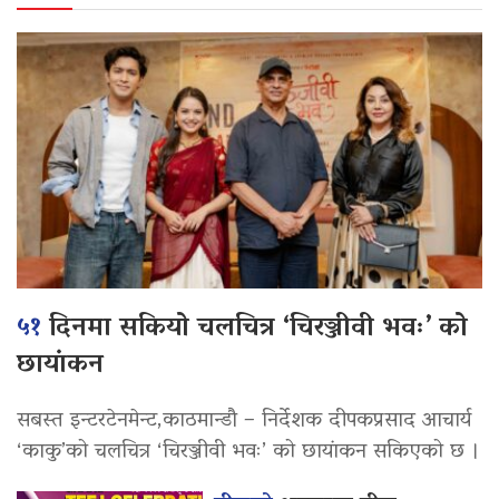
५१
दिनमा सकियो चलचित्र ‘चिरञ्जीवी भवः’ को
छायांकन
सबस्त इन्टरटेनमेन्ट,काठमान्डौ – निर्देशक दीपकप्रसाद आचार्य
‘काकु’को चलचित्र ‘चिरञ्जीवी भवः’ को छायांकन सकिएको छ ।