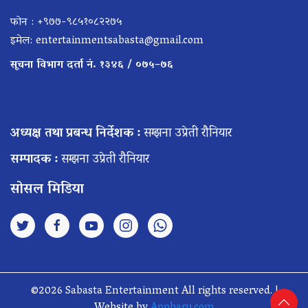
फोन : +९७७-९८५१०८२२७५
इमेल:
entertainmentsabasta@gmail.com
सूचना विभाग दर्ता नं. १३४६ / ०७५–७६
अध्यक्ष तथा प्रबन्ध निर्देशक :
सम्झना उप्रेती रौनियार
सम्पादक :
सम्झना उप्रेती रौनियार
सोसल मिडिया
©2026 Sabasta Entertainment All rights reserved. |
Website by
Appharu.com