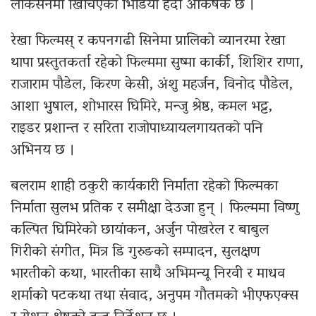
लोकेसनमा खिचिएको भिडियो हेर्दा आकर्षक छ ।
रेखा फिल्मस् र कपनगढी सिनेमा प्रालिको व्यानरमा रेखा
थापा प्रस्तुतकर्ता रहेको फिल्ममा सुष्मा कार्की, शिशिर राणा,
राजाराम पौडेल, किरण केसी, अंशु महर्जन, विनोद पौडेल,
आशा भुुषाल, शोभारस घिमिरे, मन्जु श्रेष्ठ, कमल भट्ट,
राइडर प्रशान्त र सरिता राजोपाध्यायलगायतको पनि
अभिनय छ ।
बलराम शाही ठकुरी कार्यकारी निर्माता रहेको फिल्मका
निर्माता सुलभ प्रतिक र समीक्षा देउजा हुन् । फिल्ममा विष्णु
कल्पित घिमिरेको छायांकन, अर्जुन पोखरेल र बाबुल
गिरीको संगीत, मित्र डि गुरुङको सम्पादन, सुलक्षण
भारतीको कथा, भारतीका साथै अभिमन्यू निरवी र माधव
शर्माको पटकथा तथा संवाद, अनुपम गौतमको भीएफएक्स