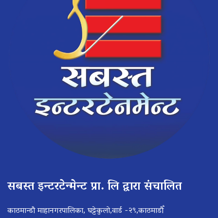
सबस्त इन्टरटेन्मेन्ट प्रा. लि द्वारा संचालित
काठमान्डौ माहानगरपालिका, घट्टेकुलो,वार्ड -२९,काठमाडौँ