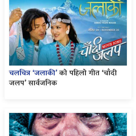
चलचित्र ‘जलाकी’
को पहिलो गीत ‘चाँदी
जलप’ सार्वजनिक