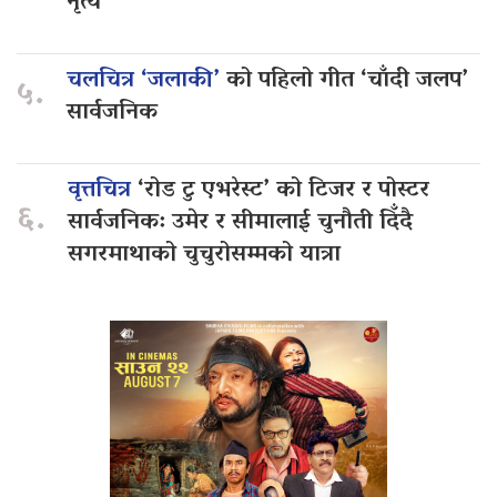
नृत्य
चलचित्र ‘जलाकी’
को पहिलो गीत ‘चाँदी जलप’
५.
सार्वजनिक
वृत्तचित्र
‘रोड टु एभरेस्ट’ को टिजर र पोस्टर
६.
सार्वजनिक: उमेर र सीमालाई चुनौती दिँदै
सगरमाथाको चुचुरोसम्मको यात्रा