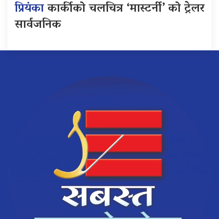
प्रियंका
कार्कीको चलचित्र ‘मास्टर्नी’ को ट्रेलर
सार्वजनिक