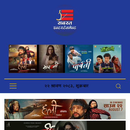
२२ श्रावण २०८३, शुक्रबार