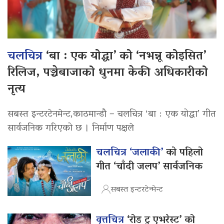
चलचित्र
‘बा : एक योद्धा’ को ‘नभन्नू कोइसित’
रिलिज, पञ्चेबाजाको धुनमा केकी अधिकारीको
नृत्य
सबस्त इन्टरटेनमेन्ट,काठमान्डौ – चलचित्र ‘बा : एक योद्धा’ गीत
सार्वजनिक गरिएको छ । निर्माण पक्षले
चलचित्र ‘जलाकी’
को पहिलो
गीत ‘चाँदी जलप’ सार्वजनिक
सबस्त इन्टरटेन्मेन्ट
वृत्तचित्र
‘रोड टु एभरेस्ट’ को