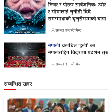
टिजर र पोस्टर सार्वजनिक: उमेर
र सीमालाई चुनौती दिँदै
सगरमाथाको चुचुरोसम्मको यात्रा
सबस्त इन्टरटेन्मेन्ट
नेपाली
चलचित्र ‘हली’ को
नेपालसहित विदेशमा प्रदर्शन सुरु
सबस्त इन्टरटेन्मेन्ट
सम्बन्धित खवर