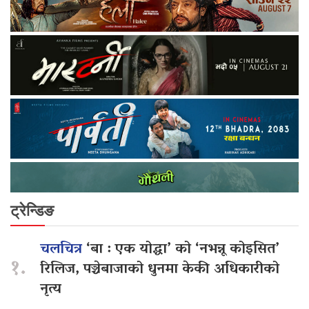
ट्रेन्डिङ
चलचित्र
‘बा : एक योद्धा’ को ‘नभन्नू कोइसित’
१.
रिलिज, पञ्चेबाजाको धुनमा केकी अधिकारीको
नृत्य