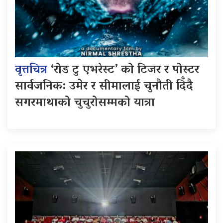
वृत्तचित्र
‘रोड टु एभरेस्ट’ को टिजर र पोस्टर
सार्वजनिक: उमेर र सीमालाई चुनौती दिँदै
सगरमाथाको चुचुरोसम्मको यात्रा