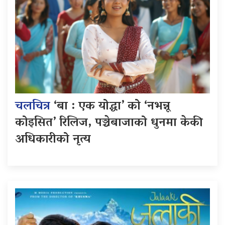
चलचित्र
‘बा : एक योद्धा’ को ‘नभन्नू
कोइसित’ रिलिज, पञ्चेबाजाको धुनमा केकी
अधिकारीको नृत्य