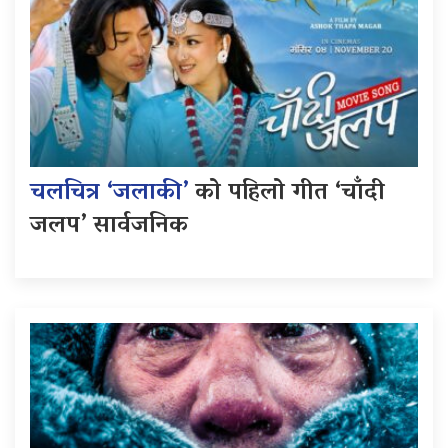
चलचित्र ‘जलाकी’
को पहिलो गीत ‘चाँदी
जलप’ सार्वजनिक