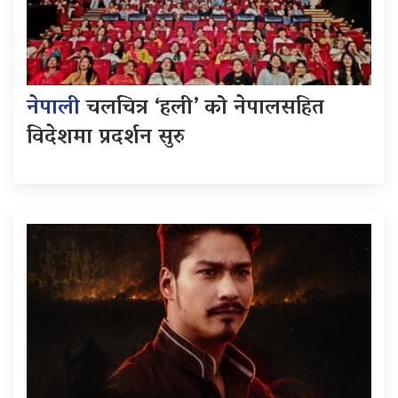
नेपाली
चलचित्र ‘हली’ को नेपालसहित
विदेशमा प्रदर्शन सुरु