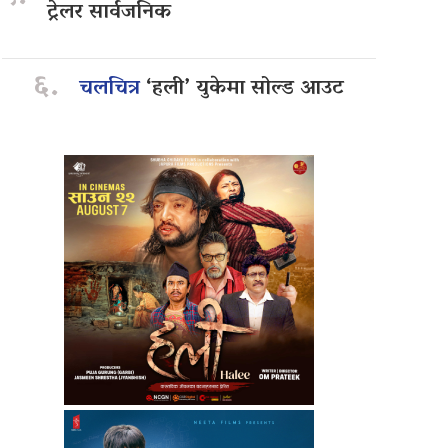
ट्रेलर सार्वजनिक
६.
चलचित्र
‘हली’ युकेमा सोल्ड आउट