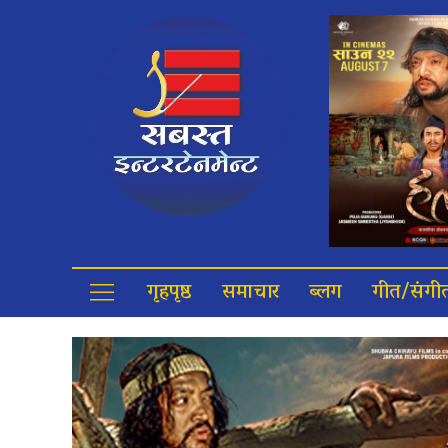
गृहपृष्ठ
समाचार
ब्लग
गीत/संगी