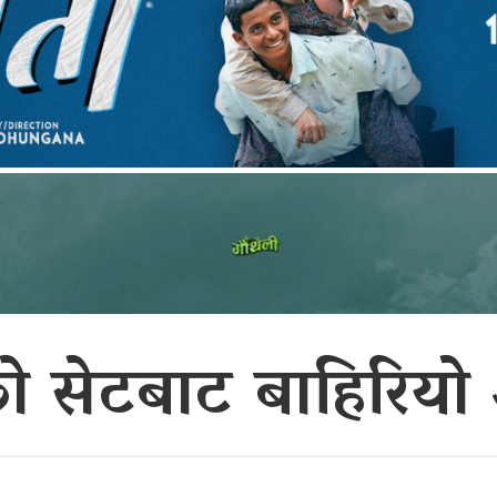
को सेटबाट बाहिरियो