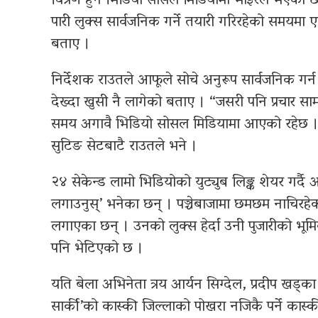
चित्रण हुने भिडियो सोसल मिडियामा भाइरल भएको छ
पारी लुक्स सार्वजनिक गर्ने तयारी गरिरहेको समयम
बताए ।
निर्देशक राउतले आफूले सोचे अनुरूप सार्वजनिक गर्न 
देख्दा खुसी नै लागेको बताए । “जसरी पनि प्रचार साम
समय अगावै भिडियो सोसल मिडियामा आएको रहेछ । आ
सुटिङ सेटबाटै राउतले भने ।
२४ सेकेन्ड लामो भिडियोको युट्युब लिङ्क शेयर गर्दै 
लगाउनुस्’ भनेका छन् । पञ्चेबाजामा छमछम नाचिरहेक
लगाएका छन् । उनको लुक्स हेर्दा उनी पुजारीको भ
पनि भेटिएको छ ।
यति बेला अभिनेता त्रय आर्यन सिग्देल, प्रदीप खड
सार्की’को कास्की जिल्लाको पोखरा नजिकै पर्ने कास्क