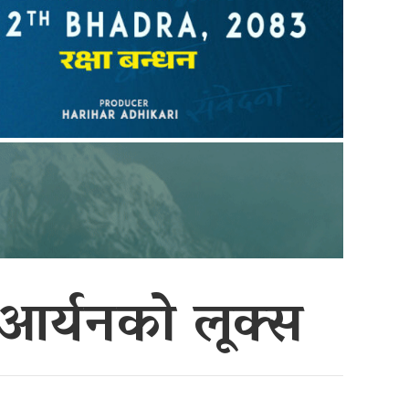
 आर्यनको लूक्स