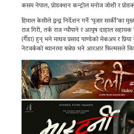
कसम नेपाल, प्रोडक्शन कन्ट्रोल मनोज जोशी र प्रोडक्
हिमाल केसीले द्वन्द्व निर्देशन गर्ने ‘पुजार सार्की’क
राज गिरी, तर्क राज न्यौपाने र आयुष दाहाल सहायक
(गैँडा) हुन् भने माधव प्रसाद पाण्डेको मेकअप र प्र
नेटवर्कको ब्यानरमा बन्नेछ भने आरआर फिल्मसले वित