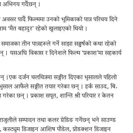
मा अभिनय गर्दैछन् ।
अवसर पार्दै फिल्ममा उनको भूमिकाको पात्र परिचय दिने
ाम ‘मैत बहादुर’ रहेको खुलाइएको थियो ।
समाजका तीन पात्रहरूले गर्ने साझा सङ्घर्षको कथा रहेको
न् । यसअघि विकास र दिनेशले फिल्म ‘प्रकाश’मा सहकार्य
छन् ।एक दर्जन चलचित्रमा सङ्गीत दिएका भुसालले पहिलो
 भुसाल आफैले सङ्गीत तयार गरेका छन् । हर्क साउद, बि.
रेका छन् । प्रकाश सपूत, शान्ति श्री परियार र केतन
 पराजुलीले सम्पादन तथा कलर ग्रेडिङ गर्नेछन् भने साउण्ड
ेष्ठ, कस्ट्युम डिजाइन आशिष पौडेल, प्रोडक्शन डिजाइन