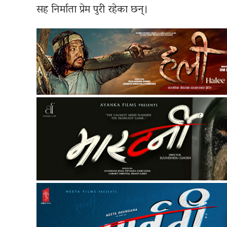
सह निर्माता प्रेम पुरी रहेका छन्।