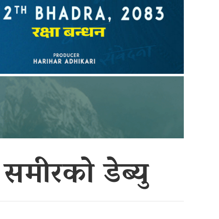
समीरको डेब्यु