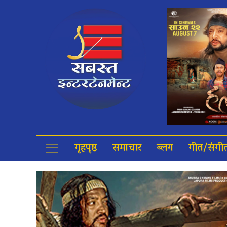
गृहपृष्ठ
समाचार
ब्लग
गीत/संगी