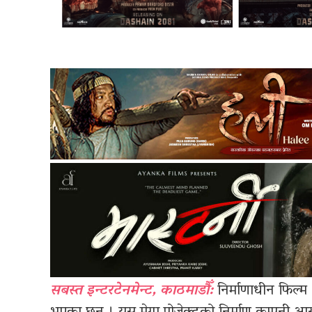
सबस्त इन्टरटेनमेन्ट, काठमाडौँ:
निर्माणाधीन फिल्म 