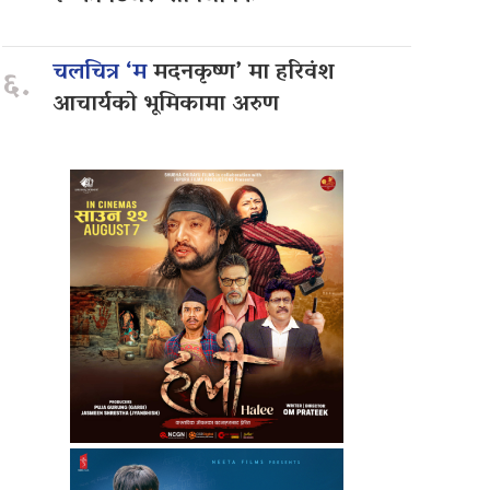
चलचित्र ‘म
मदनकृष्ण’ मा हरिवंश
६.
आचार्यको भूमिकामा अरुण