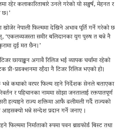
ा रहेर कलाकारिताबारे उनले गरेको यो सङ्घर्ष, मेहनत र
ो छ।’
 खोजेर नेपाली फिल्ममा देखिने अभाव पूर्ति गर्ने गरेको छ
्, ‘एकलव्यजस्ता समीर बलिदानका युग पुरुष त बन्ने नै
कुरामा दुई मत छैन।’
 टिजर छायाङ्कन अगावै रिलिज भई व्यापक चर्चामा रहेको
क प्री-प्रडक्शनमा रहँदा नै टिजर रिलिज भएको हो।
भन्ने कथाको वरपर फिल्म रहने निर्देशक सेनले बताएका
िवर्तन र पहिचानका नाममा सोझा जनतालाई रक्तपातपूर्ण
हत्याइने राज्य शक्तिमा आफै ढलीमली गर्दै राज्यको
ेला आइसक्यो भन्ने सन्देश प्रदान गर्ने जनाए ।
रहने फिल्ममा निर्माताको रूपमा पवन ब्राडफोर्ड बिस्ट तथा