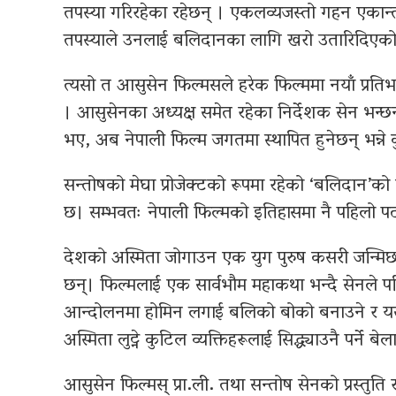
तपस्या गरिरहेका रहेछन् । एकलव्यजस्तो गहन एकान्तम
तपस्याले उनलाई बलिदानका लागि खरो उतारिदिएक
त्यसो त आसुसेन फिल्मसले हरेक फिल्ममा नयाँ प्रतिभा
। आसुसेनका अध्यक्ष समेत रहेका निर्देशक सेन भन्छन
भए, अब नेपाली फिल्म जगतमा स्थापित हुनेछन् भन्ने 
सन्तोषको मेघा प्रोजेक्टको रूपमा रहेको ‘बलिदान’को
छ। सम्भवतः नेपाली फिल्मको इतिहासमा नै पहिलो पट
देशको अस्मिता जोगाउन एक युग पुरुष कसरी जन्मिछ 
छन्। फिल्मलाई एक सार्वभौम महाकथा भन्दै सेनले पर
आन्दोलनमा होमिन लगाई बलिको बोको बनाउने र यसरी 
अस्मिता लुट्ने कुटिल व्यक्तिहरूलाई सिद्ध्याउनै पर्ने ब
आसुसेन फिल्मस् प्रा.ली. तथा सन्तोष सेनको प्रस्तुति 