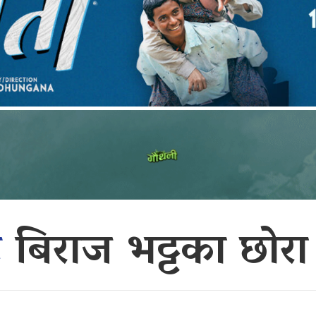
ट
बिराज भट्टका छोरा 