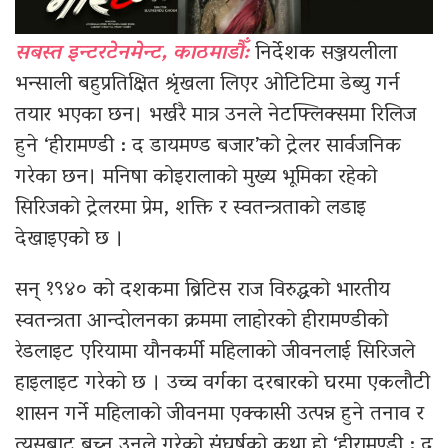
सबस्त इन्टरटेनमेन्ट, काठमाडौँ:
निर्देशक सञ्जयलीला
भन्साली बहुप्रतिक्षित श्रृंखला लिएर ओटिटिमा डेब्यु गर्न
तयार भएका छन। भर्खरै मात्र उनले नेटफ्लिक्समा रिलिज
हुने ‘हीरामण्डी : द डायमण्ड बजार’को ट्रेलर सार्वजनिक
गरेका छन। मनिषा कोइरालाको मुख्य भूमिका रहेको
सिरिजको ट्रेलरमा प्रेम, शक्ति र स्वतन्त्रताको लडाइ
देखाइएको छ ।
सन् १९४० को दशकमा ब्रिटिस राज विरुद्धको भारतीय
स्वतन्त्रता आन्दोलनका क्रममा लाहोरको हीरामण्डीको
रेडलाइट एरियामा यौनकर्मी महिलाको जीवनलाई सिरिजले
हाइलाइट गरेको छ । उच्च वर्गका दरबारको घरमा एकलौटी
शासन गर्ने महिलाको जीवनमा एक्कासी उत्पन्न हुने तनाव र
त्यसबाट बच्न उनले गरेको संघर्षको कथा हो ‘हीरामण्डी : द