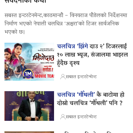
संवेदनाको कथा
सबस्त इन्टरटेनमेन्ट,काठमान्डौ – विनयराज पौडेलको निर्देशनमा
निर्माण भएको नेपाली चलचित्र ‘अक्षरा’को टिजर सार्वजनिक
भएको छ।
चलचित्र ‘झिंगे
दाउ २’ टिजरलाई
१० लाख भ्यूज, संजालमा भाइरल
हुँदैछ दृश्य
सबस्त इन्टरटेन्मेन्ट
चलचित्र ‘गौँथली’
कै बाटोमा हो
दोस्रो चलचित्र ‘गौँथली’ पनि ?
सबस्त इन्टरटेन्मेन्ट