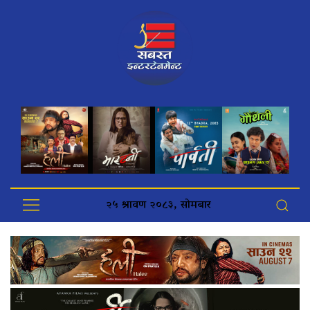
२५ श्रावण २०८३, सोमबार