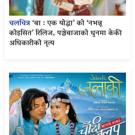
चलचित्र
‘बा : एक योद्धा’ को ‘नभन्नू
कोइसित’ रिलिज, पञ्चेबाजाको धुनमा केकी
अधिकारीको नृत्य