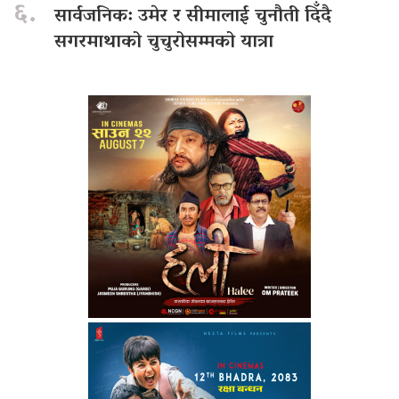
६.
सार्वजनिक: उमेर र सीमालाई चुनौती दिँदै
सगरमाथाको चुचुरोसम्मको यात्रा