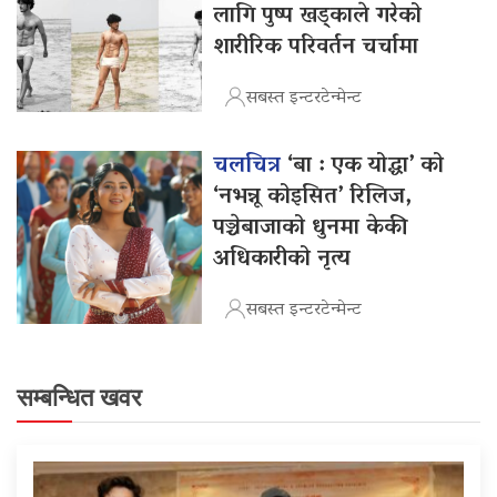
लागि पुष्प खड्काले गरेको
शारीरिक परिवर्तन चर्चामा
सबस्त इन्टरटेन्मेन्ट
चलचित्र
‘बा : एक योद्धा’ को
‘नभन्नू कोइसित’ रिलिज,
पञ्चेबाजाको धुनमा केकी
अधिकारीको नृत्य
सबस्त इन्टरटेन्मेन्ट
सम्बन्धित खवर