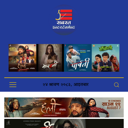
२४ श्रावण २०८३, आइतबार