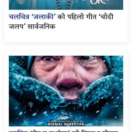
चलचित्र ‘जलाकी’
को पहिलो गीत ‘चाँदी
जलप’ सार्वजनिक