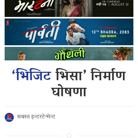
‘भिजिट
भिसा’ निर्माण
घोषणा
सबस्त इन्टरटेन्मेन्ट