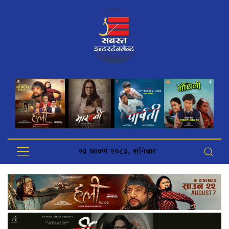
२३ श्रावण २०८३, शनिबार