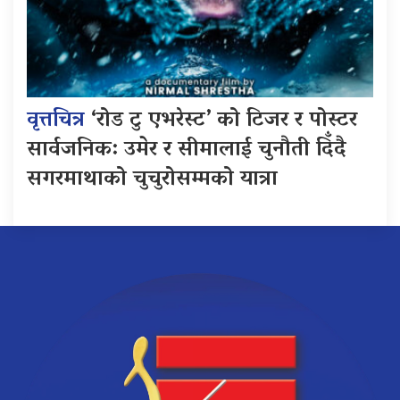
वृत्तचित्र
‘रोड टु एभरेस्ट’ को टिजर र पोस्टर
सार्वजनिक: उमेर र सीमालाई चुनौती दिँदै
सगरमाथाको चुचुरोसम्मको यात्रा