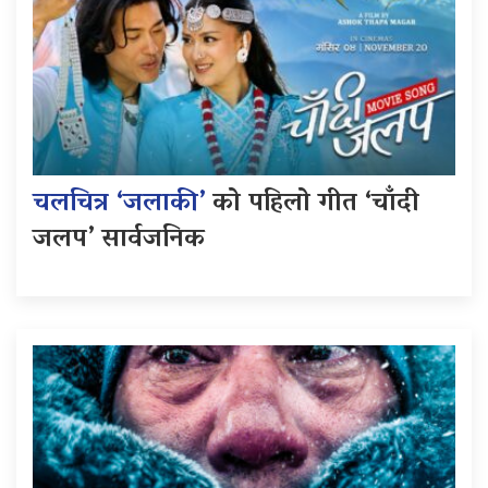
चलचित्र ‘जलाकी’
को पहिलो गीत ‘चाँदी
जलप’ सार्वजनिक