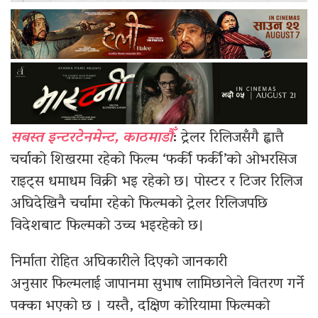
सबस्त इन्टरटेनमेन्ट, काठमाडौँ
: ट्रेलर रिलिजसँगै ह्वात्तै
चर्चाको शिखरमा रहेको फिल्म ‘फर्की फर्की’को ओभरसिज
राइट्स धमाधम विक्री भइ रहेको छ। पोस्टर र टिजर रिलिज
अघिदेखिनै चर्चामा रहेको फिल्मको ट्रेलर रिलिजपछि
विदेशबाट फिल्मको उच्च भइरहेको छ।
निर्माता रोहित अघिकारीले दिएको जानकारी
अनुसार फिल्मलाई जापानमा सुभाष लामिछानेले वितरण गर्ने
पक्का भएको छ । यस्तै, दक्षिण कोरियामा फिल्मको