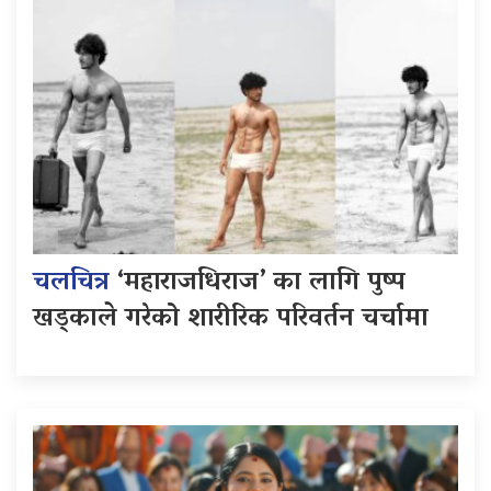
चलचित्र
‘महाराजधिराज’ का लागि पुष्प
खड्काले गरेको शारीरिक परिवर्तन चर्चामा