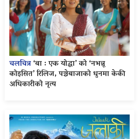
चलचित्र
‘बा : एक योद्धा’ को ‘नभन्नू
कोइसित’ रिलिज, पञ्चेबाजाको धुनमा केकी
अधिकारीको नृत्य