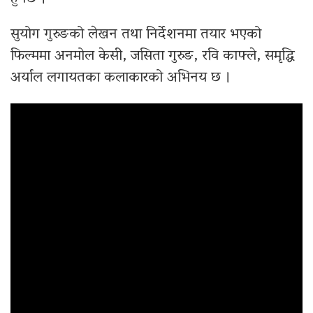
सुयोग गुरुङको लेखन तथा निर्देशनमा तयार भएको
फिल्ममा अनमोल केसी, जसिता गुरुङ, रवि काफ्ले, समृद्धि
अर्याल लगायतका कलाकारको अभिनय छ ।