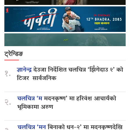
ट्रेन्डिङ
ज्ञानेन्द्र
देउजा निर्देशित चलचित्र ‘झिँगेदाउ २’ को
१.
टिजर सार्वजनिक
चलचित्र ‘म
मदनकृष्ण’ मा हरिवंश आचार्यको
२.
भूमिकामा अरुण
चलचित्र ‘मन
बिनाको धन–२’ मा मदनकृष्णदेखि