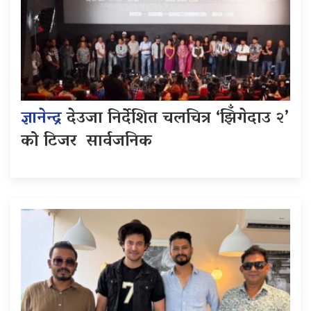
ज्ञानेन्द्र
देउजा निर्देशित चलचित्र ‘झिँगेदाउ २’
को टिजर सार्वजनिक