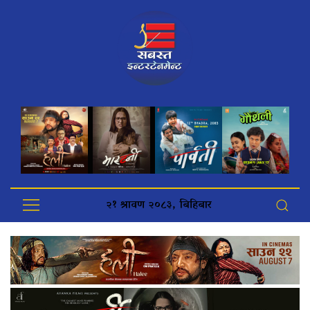
२१ श्रावण २०८३, बिहिबार