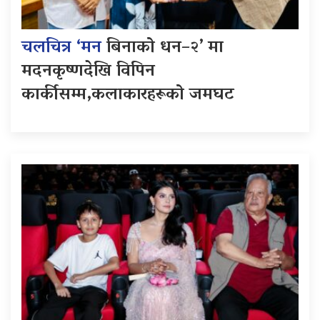
चलचित्र ‘मन
बिनाको धन–२’ मा
मदनकृष्णदेखि विपिन
कार्कीसम्म,कलाकारहरूको जमघट