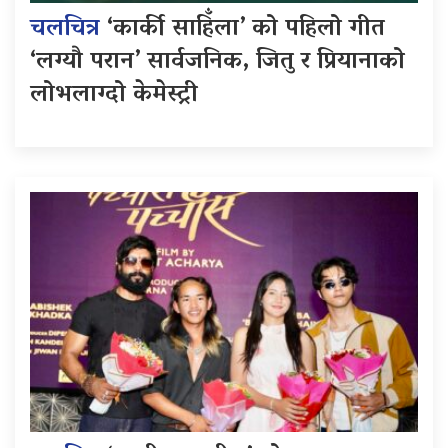
चलचित्र
‘कार्की साहिँला’ को पहिलो गीत
‘लग्यौ परान’ सार्वजनिक, जितु र प्रियानाको
लोभलाग्दो केमेस्ट्री