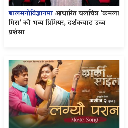
बालमनोविज्ञानमा
आधारित चलचित्र ‘कमला
मिस’ को भव्य प्रिमियर, दर्शकबाट उच्च
प्रशंसा