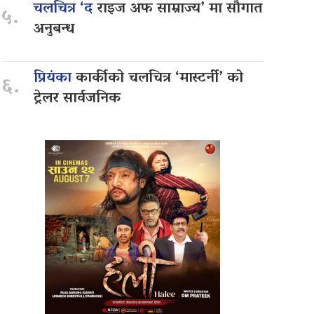
चलचित्र ‘द
राइज अफ साम्राज्य’ मा सौगात
५.
अनुबन्ध
प्रियंका
कार्कीको चलचित्र ‘मास्टर्नी’ को
६.
ट्रेलर सार्वजनिक