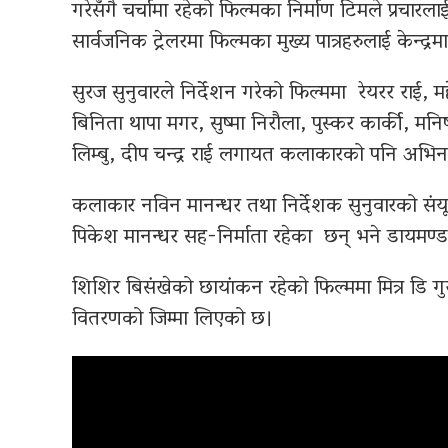
गरेसँगै चर्चामा रहेको फिल्मका निर्माण टिमले प्रचारला
सार्वजनिक ट्रेलरमा फिल्मका मुख्य पात्रहरुलाई केन्द
सुरज सुनुवारले निर्देशन गरेको फिल्ममा रेयरर राई, म
बिनिता थापा मगर, सुष्मा निरौला, पुस्कर कार्की, मनि
लिम्बु, दीप चन्द्र राई लगायत कलाकारको पनि अभि
कलाकार नविन मानन्धर तथा निर्देशक सुनुवारको संयूक्
पिकेश मानन्धर सह-निर्माता रहेका छन् भने डायमण्ड उप्
शिशिर बिसंखेको छायांकन रहेको फिल्ममा मित्र डि गु
वितरणको जिम्मा लिएको छ।