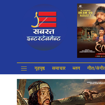
गृहपृष्ठ
समाचार
ब्लग
गीत/संगी