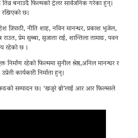
ई तिव्र बनाउदै फिल्मको ट्रेलर सार्वजनिक गरेका हुन्।
्रमा रखिएको छ।
हेश त्रिपाठी, नीति शाह, नविन मानन्धर, प्रकाश भुजेल,
ष राउत, प्रेम सुब्बा, सुजाता राई, शान्तिला तामाङ, पवन
नय रहेको छ ।
त निर्माण रहेको फिल्ममा सुनील श्रेष्ठ,अनिल मानन्धर र
रेती कार्यकारी निर्माता हुन्।
रूङको सम्पादन छ। ‘खजुरे ब्रो’लाई आर आर फिल्म्सले