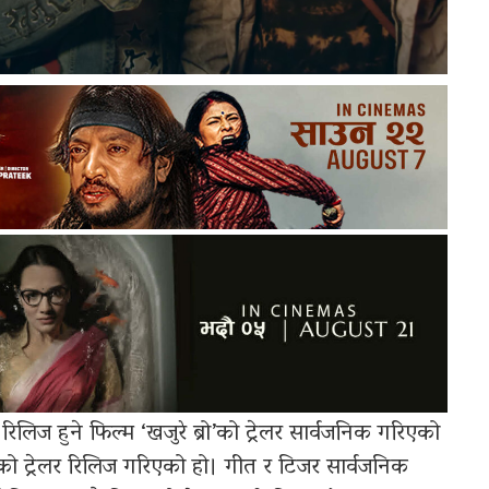
िलिज हुने फिल्म ‘खजुरे ब्रो’को ट्रेलर सार्वजनिक गरिएको
को ट्रेलर रिलिज गरिएको हो। गीत र टिजर सार्वजनिक