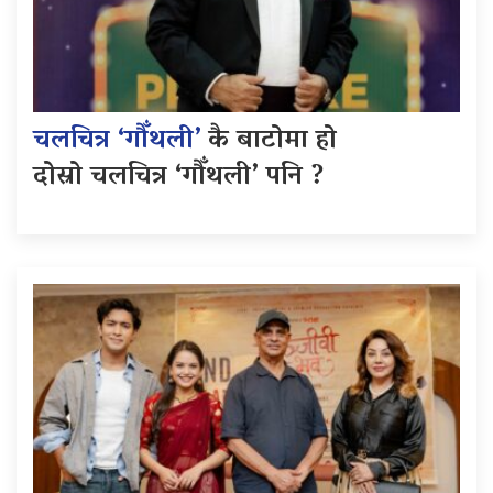
चलचित्र ‘गौँथली’
कै बाटोमा हो
दोस्रो चलचित्र ‘गौँथली’ पनि ?