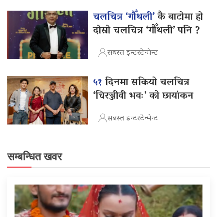
चलचित्र ‘गौँथली’
कै बाटोमा हो
दोस्रो चलचित्र ‘गौँथली’ पनि ?
सबस्त इन्टरटेन्मेन्ट
५१
दिनमा सकियो चलचित्र
‘चिरञ्जीवी भवः’ को छायांकन
सबस्त इन्टरटेन्मेन्ट
सम्बन्धित खवर