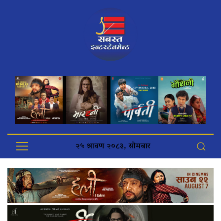
२५ श्रावण २०८३, सोमबार