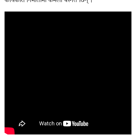
कार्यकारी निर्मातामा कमला बस्नेत छिन् ।