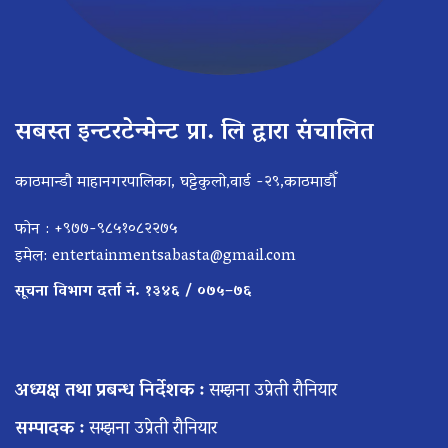
सबस्त इन्टरटेन्मेन्ट प्रा. लि द्वारा संचालित
काठमान्डौ माहानगरपालिका, घट्टेकुलो,वार्ड -२९,काठमाडौँ
फोन : +९७७-९८५१०८२२७५
इमेल:
entertainmentsabasta@gmail.com
सूचना विभाग दर्ता नं. १३४६ / ०७५–७६
अध्यक्ष तथा प्रबन्ध निर्देशक :
सम्झना उप्रेती रौनियार
सम्पादक :
सम्झना उप्रेती रौनियार