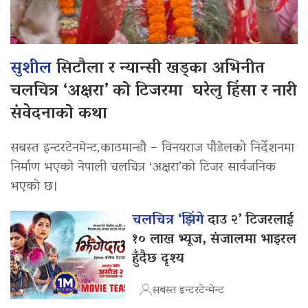
सुशील
सिटौला र न्यान्सी खड्का अभिनीत
चलचित्र ‘अक्षरा’ को टिजरमा घरेलु हिंसा र नारी
संवेदनाको कथा
सबस्त इन्टरटेनमेन्ट,काठमान्डौ – विनयराज पौडेलको निर्देशनमा
निर्माण भएको नेपाली चलचित्र ‘अक्षरा’को टिजर सार्वजनिक
भएको छ।
चलचित्र ‘झिंगे
दाउ २’ टिजरलाई
१० लाख भ्यूज, संजालमा भाइरल
हुँदैछ दृश्य
सबस्त इन्टरटेन्मेन्ट