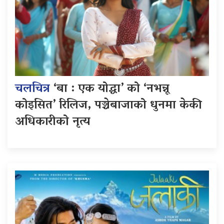
चलचित्र
‘बा : एक योद्धा’ को ‘नभन्नू
कोइसित’ रिलिज, पञ्चेबाजाको धुनमा केकी
अधिकारीको नृत्य