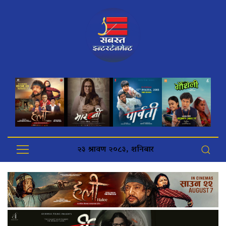
२३ श्रावण २०८३, शनिबार