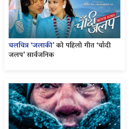
चलचित्र ‘जलाकी’
को पहिलो गीत ‘चाँदी
जलप’ सार्वजनिक