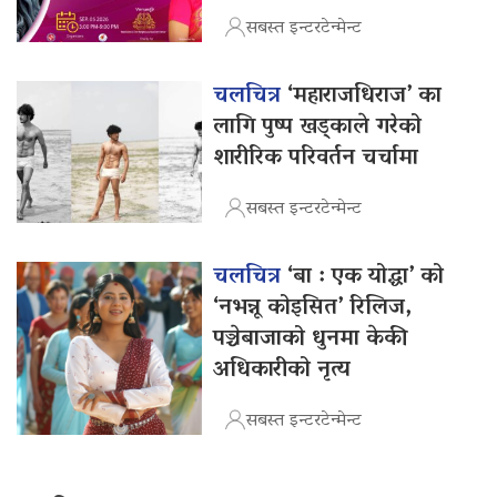
सबस्त इन्टरटेन्मेन्ट
चलचित्र
‘महाराजधिराज’ का
लागि पुष्प खड्काले गरेको
शारीरिक परिवर्तन चर्चामा
सबस्त इन्टरटेन्मेन्ट
चलचित्र
‘बा : एक योद्धा’ को
‘नभन्नू कोइसित’ रिलिज,
पञ्चेबाजाको धुनमा केकी
अधिकारीको नृत्य
सबस्त इन्टरटेन्मेन्ट