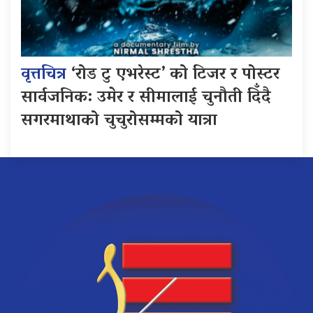
वृत्तचित्र
‘रोड टु एभरेस्ट’ को टिजर र पोस्टर
सार्वजनिक: उमेर र सीमालाई चुनौती दिँदै
सगरमाथाको चुचुरोसम्मको यात्रा