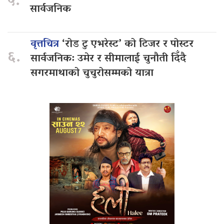
५.
सार्वजनिक
वृत्तचित्र
‘रोड टु एभरेस्ट’ को टिजर र पोस्टर
६.
सार्वजनिक: उमेर र सीमालाई चुनौती दिँदै
सगरमाथाको चुचुरोसम्मको यात्रा