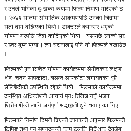
केलाइएको छ । उनले पाएको सफलता, उनले गरेको संघर्ष
र उनले भोगेका दुःखको कथामा फिल्म निर्माण गरिएको छ
। २०४६ सालमा सांघातिक आक्रमणपछि उनको जिब्रोमा
सेतो दाग देखिएको थियो । डाक्टरले क्यान्सर भएको
घोषणा गरेपछि जिब्रो काटिएको थियो । यसपछि उनको सुर
र स्वर गुम्न पुग्यो । त्यो घटनालाई पनि यो फिल्मले देखाउँछ
।
फिल्मको पुन रिलिज घोषणा कार्यक्रममा संगीतकार लक्षण
शेष, चेतन सापकोटा, बसन्त सापकोटा लगायतका थुप्रै
सेलिब्रेटीको उपस्थिति रहेको थियो । फिल्मको कार्यक्रममा
उपस्थित अधिकांशले आचार्य पुन: रिलिज गर्नु भजन
शिरोमणीको लागि अर्थपूर्ण श्रद्धाञ्जली हुने बताए का थिए ।
फिल्मको निर्माण टिमले दिएको जानकारी अनुसार फिल्मको
ट्रिमिङ्ग तथा पुन सम्पादनको काम टुल्की निर्देशक देवजंग