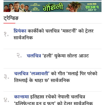
ट्रेन्डिङ
प्रियंका
कार्कीको चलचित्र ‘मास्टर्नी’ को ट्रेलर
१.
सार्वजनिक
२.
चलचित्र
‘हली’ युकेमा सोल्ड आउट
चलचित्र ‘लज्जावती’
को गीत ‘मलाई पिर परेको
३.
तिम्लाई के थाहा छ’ सार्वजनिक
कान्समा
इतिहास रचेको नेपाली चलचित्र
४.
‘इलिफेन्ट्स इन द फग’ को ट्रेलर सार्वजनिक