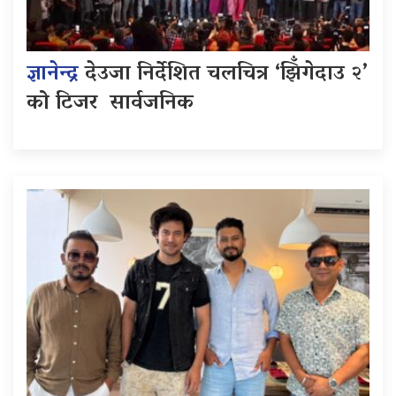
ज्ञानेन्द्र
देउजा निर्देशित चलचित्र ‘झिँगेदाउ २’
को टिजर सार्वजनिक