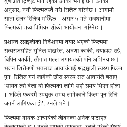
बुबाप्रति ट्रिब्युट पनि रहेको उनको भनाई छ । उनका
अनुसार, नयाँ फिल्मजस्तै गरी रिलिज गरिनेछ । आगामी
साता ट्रेलर रिलिज गरिँदैछ । असार ५ गते राजधानीमा
फिल्मको भव्य प्रिमियर शोको आयोजना गरिनेछ ।
प्रशान्त रसाइलीको निर्देशनमा तयार भएको फिल्ममा
सत्यराजसहित सुनिल पोखरेल, अरुणा कार्की, दयाहाङ राई,
विपिन कार्की, सौगात मल्ल लगायतको पनि अभिनय छ ।
भजन शिरोमणी भक्तराज आचार्यलाई श्रद्धाञ्जली स्वरुप फिल्म
पुनः रिलिज गर्न लागेको छोरा स्वरुप राज आचार्यले बताए ।
‘सायद त्यो बेला यो फिल्मका लागि सही समय थिएन होला
। अहिले एकदमै उपयुक्त समय लागेकाले फिल्म पुन रिलि
जगर्न लागिएका हो’, उनले भने ।
फिल्ममा गायक आचार्यको जीवनका अनेक पाटाहरु