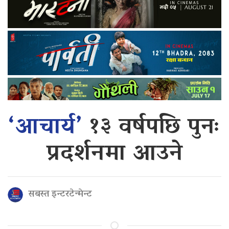
‘आचार्य’
१३ वर्षपछि पुनः
प्रदर्शनमा आउने
सबस्त इन्टरटेन्मेन्ट