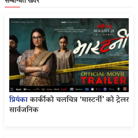
सम्बन्धित खवर
प्रियंका
कार्कीको चलचित्र ‘मास्टर्नी’ को ट्रेलर
सार्वजनिक