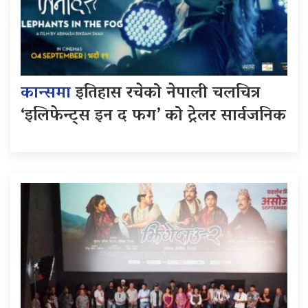
कान्समा
इतिहास रचेको नेपाली चलचित्र
‘इलिफेन्ट्स इन द फग’ को ट्रेलर सार्वजनिक