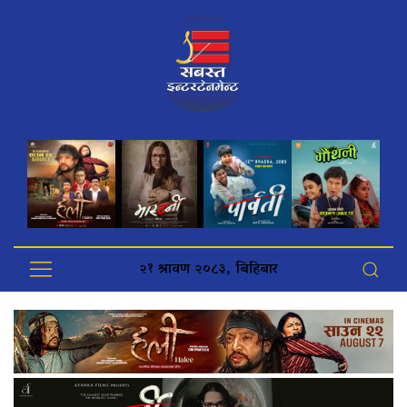
२१ श्रावण २०८३, बिहिबार