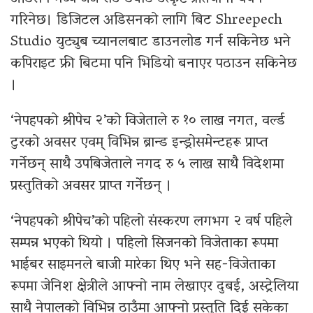
गरिनेछ। डिजिटल अडिसनको लागि बिट Shreepech
Studio युट्युब च्यानलबाट डाउनलोड गर्न सकिनेछ भने
कपिराइट फ्री बिटमा पनि भिडियो बनाएर पठाउन सकिनेछ
।
‘नेपहपको श्रीपेच २’को विजेताले रु १० लाख नगत, वर्ल्ड
टुरको अवसर एवम् विभिन्न ब्रान्ड इन्ड्रोसमेन्टहरू प्राप्त
गर्नेछन् साथै उपबिजेताले नगद रु ५ लाख साथै विदेशमा
प्रस्तुतिको अवसर प्राप्त गर्नेछन् ।
‘नेपहपको श्रीपेच’को पहिलो संस्करण लगभग २ वर्ष पहिले
सम्पन्न भएको थियो । पहिलो सिजनको विजेताका रूपमा
भाईबर साइमनले बाजी मारेका थिए भने सह-विजेताका
रूपमा जेनिश क्षेत्रीले आफ्नो नाम लेखाएर दुबई, अस्ट्रेलिया
साथै नेपालको विभिन्न ठाउँमा आफ्नो प्रस्तुति दिई सकेका