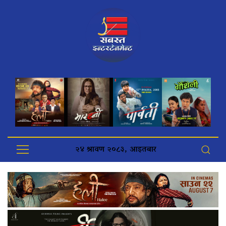
२४ श्रावण २०८३, आइतबार