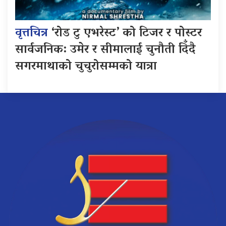
वृत्तचित्र
‘रोड टु एभरेस्ट’ को टिजर र पोस्टर
सार्वजनिक: उमेर र सीमालाई चुनौती दिँदै
सगरमाथाको चुचुरोसम्मको यात्रा