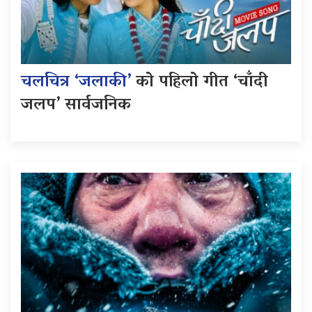
चलचित्र ‘जलाकी’
को पहिलो गीत ‘चाँदी
जलप’ सार्वजनिक