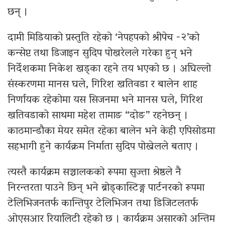
छन् ।
दामी मिडियाको प्रस्तुति रहेको ‘नेपहपको श्रीपेच -२’को
कन्सेप्ट तथा डिजाइन सुदिप पोखरेलले गरेका हुन् भने
निर्देशकमा निकेश खड्का रहने तय भएको छ । अघिल्लो
संस्करणमा मानस घले, गिरिश खतिवडा र बालेन शाह
निर्णायक रहेकोमा यस सिजनमा भने मानस घले, गिरिश
खतिवडाको साथमा महेश तामाङ “दोङ” रहनेछन् ।
काठमान्डौका मेयर समेत रहेका बालेन भने केही एपिसोडमा
सहभागी हुने कार्यक्रम निर्माता सुदिप पोख्रेलले बताए ।
त्यस्तै कार्यक्रम सञ्चालकको रूपमा सुज्ता श्रेष्ठले नै
निरन्तरता पाउने छिन् भने ब्रोड्कास्टिङ्ग पार्टनरको रूपमा
टेलिभिजनतर्फ कान्तिपुर टेलिभिजन तथा डिजिटलतर्फ
ओएसआर रियालिटी रहेको छ । कार्यक्रम असारको अन्तिम