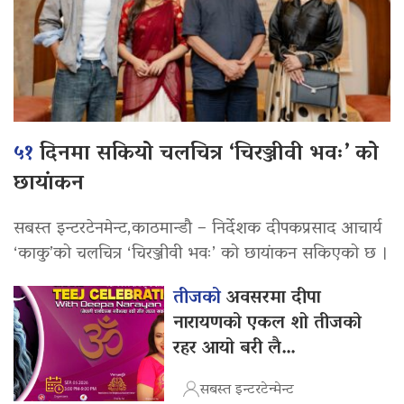
५१
दिनमा सकियो चलचित्र ‘चिरञ्जीवी भवः’ को
छायांकन
सबस्त इन्टरटेनमेन्ट,काठमान्डौ – निर्देशक दीपकप्रसाद आचार्य
‘काकु’को चलचित्र ‘चिरञ्जीवी भवः’ को छायांकन सकिएको छ ।
तीजको
अवसरमा दीपा
नारायणको एकल शो तीजको
रहर आयो बरी लै…
सबस्त इन्टरटेन्मेन्ट