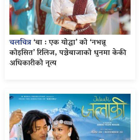
चलचित्र
‘बा : एक योद्धा’ को ‘नभन्नू
कोइसित’ रिलिज, पञ्चेबाजाको धुनमा केकी
अधिकारीको नृत्य