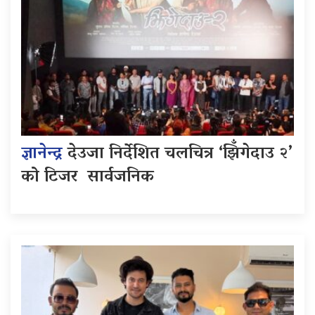
ज्ञानेन्द्र
देउजा निर्देशित चलचित्र ‘झिँगेदाउ २’
को टिजर सार्वजनिक