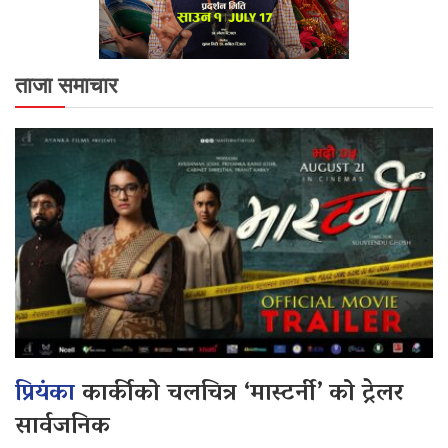
ताजा समाचार
प्रियंका
कार्कीको चलचित्र ‘मास्टर्नी’ को ट्रेलर
सार्वजनिक