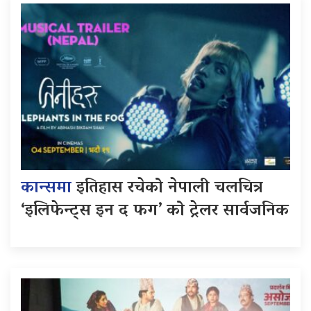
कान्समा
इतिहास रचेको नेपाली चलचित्र
‘इलिफेन्ट्स इन द फग’ को ट्रेलर सार्वजनिक