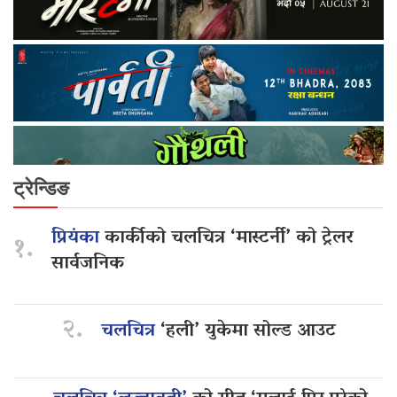
ट्रेन्डिङ
प्रियंका
कार्कीको चलचित्र ‘मास्टर्नी’ को ट्रेलर
१.
सार्वजनिक
२.
चलचित्र
‘हली’ युकेमा सोल्ड आउट