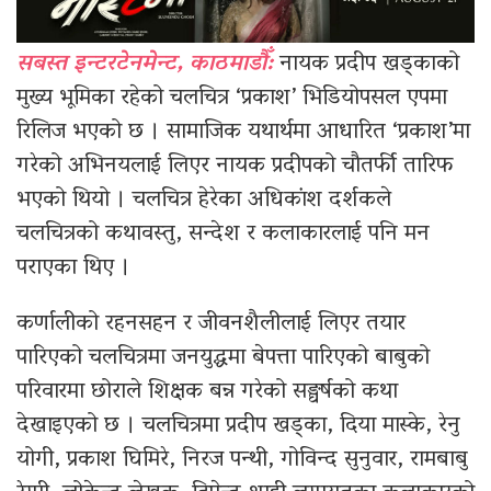
सबस्त इन्टरटेनमेन्ट, काठमाडौँ:
नायक प्रदीप खड्काको
मुख्य भूमिका रहेको चलचित्र ‘प्रकाश’ भिडियोपसल एपमा
रिलिज भएको छ । सामाजिक यथार्थमा आधारित ‘प्रकाश’मा
गरेको अभिनयलाई लिएर नायक प्रदीपको चौतर्फी तारिफ
भएको थियो । चलचित्र हेरेका अधिकांश दर्शकले
चलचित्रको कथावस्तु, सन्देश र कलाकारलाई पनि मन
पराएका थिए ।
कर्णालीको रहनसहन र जीवनशैलीलाई लिएर तयार
पारिएको चलचित्रमा जनयुद्धमा बेपत्ता पारिएको बाबुको
परिवारमा छोराले शिक्षक बन्न गरेको सङ्घर्षको कथा
देखाइएको छ । चलचित्रमा प्रदीप खड्का, दिया मास्के, रेनु
योगी, प्रकाश घिमिरे, निरज पन्थी, गोविन्द सुनुवार, रामबाबु