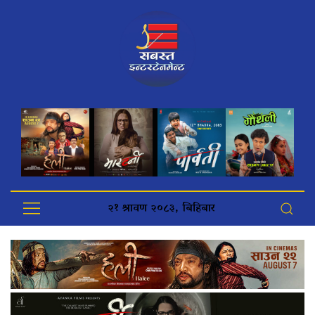
२१ श्रावण २०८३, बिहिबार