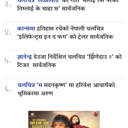
चलचित्र ‘लज्जावती’
को गीत ‘मलाई पिर परेको
३.
तिम्लाई के थाहा छ’ सार्वजनिक
कान्समा
इतिहास रचेको नेपाली चलचित्र
४.
‘इलिफेन्ट्स इन द फग’ को ट्रेलर सार्वजनिक
ज्ञानेन्द्र
देउजा निर्देशित चलचित्र ‘झिँगेदाउ २’ को
५.
टिजर सार्वजनिक
चलचित्र ‘म
मदनकृष्ण’ मा हरिवंश आचार्यको
६.
भूमिकामा अरुण