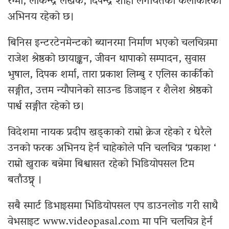
रेग्मी, लोकेन्द्र लेखक, दिपेन्द्र शाही लगायतका कलाकारको
अभिनय रहेको छ।
बिनिस इन्टरटेनमेन्टको ब्यानरमा निर्माण भएको चलचित्रमा
राजेश श्रेष्ठको छायाङ्कन, जीवन थापाको सम्पादन, सुवास
भुषाल, दिपक शर्मा, तारा प्रकाश लिम्बु र एलिस कार्कीको
सङ्गीत, उत्तम न्यौपानेको साउन्ड डिजाइन र शैलेश श्रेष्ठको
पार्श्व सङ्गीत रहेको छ।
विदेशमा नायक प्रदीप खड्काको राम्रो क्रेज रहेको र धेरैले
उनको फरक अभिनय हेर्न चाहेकोले पनि चलचित्र ‘प्रकाश ‘
राम्रो खुराक बन्नेमा बिश्वासत रहेको भिडियोपसल टिम
बताँउछ्न् ।
सबै स्मार्ट डिभाइसमा भिडियोपसल एप डाउनलोड गरी साथै
वेभसाइट www.videopasal.com मा पनि चलचित्र हेर्न