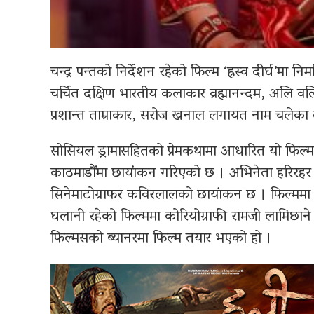
चन्द्र पन्तको निर्देशन रहेको फिल्म ‘ह्रस्व दीर्घ’मा नि
चर्चित दक्षिण भारतीय कलाकार व्रह्मानन्दम, अलि वल
प्रशान्त ताम्राकार, सरोज खनाल लगायत नाम चलेक
सोसियल ड्रामासहितको प्रेमकथामा आधारित यो फिल्म
काठमाडौंमा छायांकन गरिएको छ । अभिनेता हरिरहर
सिनेमाटोग्राफर कविरलालको छायांकन छ । फिल्ममा म
घलानी रहेको फिल्ममा कोरियोग्राफी रामजी लामिछाने
फिल्मसको ब्यानरमा फिल्म तयार भएको हो ।