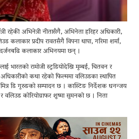
र्मात्री रहेकी अभिनेत्री नीतासँगै, अभिनेता हरिहर अधिकारी,
िउड कलाकार प्रदीप रावतसँगै विपना थापा, गरिमा शर्मा,
ा दर्जनबढि कलाकार अभिनयमा छन् ।
लाई भारतको रामोजी स्टुडियोदेखि मुम्बई, चितवन र
 अधिकारीको कथा रहेको फिल्ममा वलिउडका स्थापित
ित्र डि गुरुङको सम्पादन छ । कास्टिङ निर्देशक धनन्जय
 र वलिउड कोरियोग्राफर शुष्मा सुमनको छ । निता