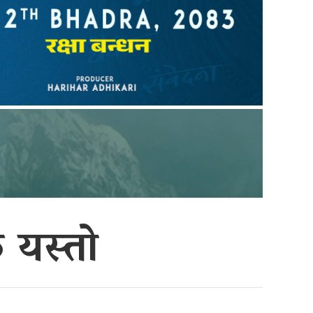
 यस्तो