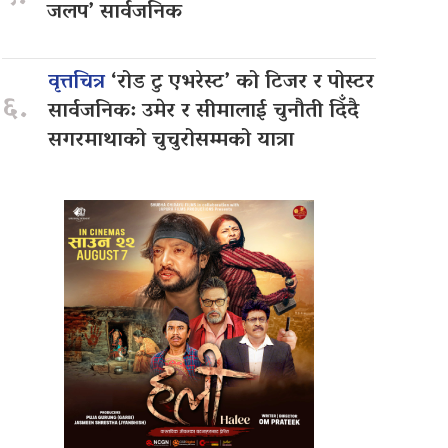
जलप’ सार्वजनिक
वृत्तचित्र
‘रोड टु एभरेस्ट’ को टिजर र पोस्टर
६.
सार्वजनिक: उमेर र सीमालाई चुनौती दिँदै
सगरमाथाको चुचुरोसम्मको यात्रा