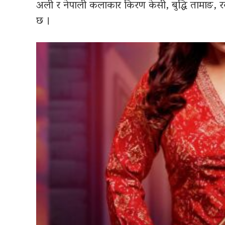
अली र नेपाली कलाकार किरण केसी, बुद्धि तामाङ, रव
छ ।