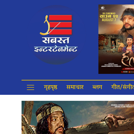
गृहपृष्ठ
समाचार
ब्लग
गीत/संगी