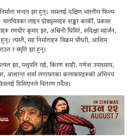
निर्माता चन्दन झा हुन्। यसलाई दक्षिण भारतीय फिल्म
लचित्रका लाइन प्रोड्युसरहरू शङ्कर कार्की, प्रकाश
ाहरू रणधीर कुमार झा, अश्विनी घिमिरे, सदिक्षा महर्जन,
ुन्। त्यस्तै, सह निर्माताहरू विक्रम चौधरी, आशिम
ाउत र स्मृति झा हुन्।
, उत्पल झा, पशुपति राई, किरण शाही, गणेश उपाध्याय,
कार, आशान्त शर्मा लगायतका कलाकारहरूको अभिनय
त्रलाई डिसिएनले वितरण गर्दैछ।