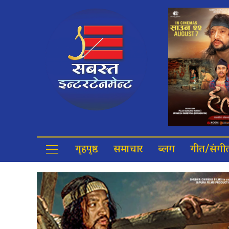
गृहपृष्ठ
समाचार
ब्लग
गीत/संगी