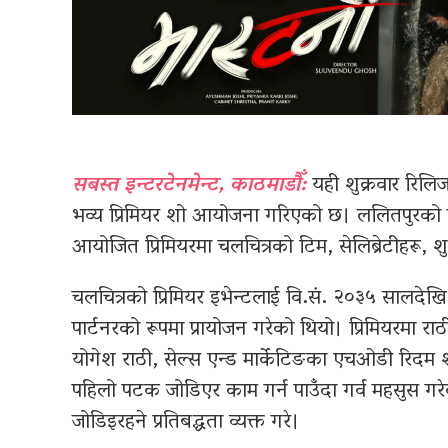
सबस्त इन्टरटेनमेन्ट, काठमाडौँ:
यही शुक्रवार रिलिज
भव्य प्रिमियर शो आयोजना गरिएको छ। ललितपुरको 
आयोजित प्रिमियरमा चलचित्रको टिम, सेलिब्रेटीहरू, 
चलचित्रको प्रिमियर इभेन्टलाई वि.सं. २०३५ सालदेखि
पार्टनरको रूपमा प्रायोजन गरेको थियो। प्रिमियरमा र
योगेश राठी, सेल्स एन्ड मार्केटिङका एचओडी रिदम शा
पहिलो पटक जोडिएर काम गर्न पाउँदा गर्व महसुस गरेक
जोडिइरहने प्रतिबद्धता व्यक्त गरे।