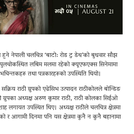
 हुने नेपाली चलचित्र ‘बाटो: रोड टु डेथ’को बुधवार साँझ
पुलचोकस्थित लबिम मलमा रहेको क्यूएफएक्स सिनेमामा
शुभचिन्तकहरू तथा पत्रकारहरूको उपस्थिति थियो।
 सक्रिय राठी ग्रुपको एढेसिभ उत्पादन राठीकोलले बोन्डिङ
ाठी ग्रुपका अध्यक्ष अरुण कुमार राठी, राठी कोलका सिईओ
ह लगायत उपस्थित थिए। अध्यक्ष राठीले चलचित्र क्षेत्रमा
ो र आगामी दिनमा पनि यस क्षेत्रमा कुनै न कुनै बहानामा