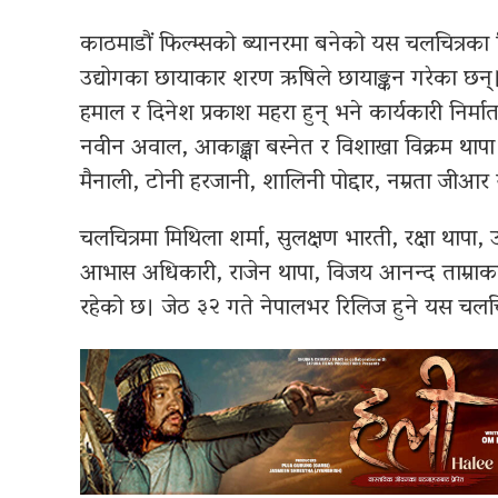
काठमाडौं फिल्म्सको ब्यानरमा बनेको यस चलचित्रका 
उद्योगका छायाकार शरण ऋषिले छायाङ्कन गरेका छन्। च
हमाल र दिनेश प्रकाश महरा हुन् भने कार्यकारी निर्मात
नवीन अवाल, आकाङ्क्षा बस्नेत र विशाखा विक्रम थापा ह
मैनाली, टोनी हरजानी, शालिनी पोद्दार, नम्रता जीआर र
चलचित्रमा मिथिला शर्मा, सुलक्षण भारती, रक्षा थापा
आभास अधिकारी, राजेन थापा, विजय आनन्द ताम्रा
रहेको छ। जेठ ३२ गते नेपालभर रिलिज हुने यस चलचि