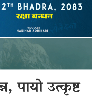
न, पायो उत्कृष्ट