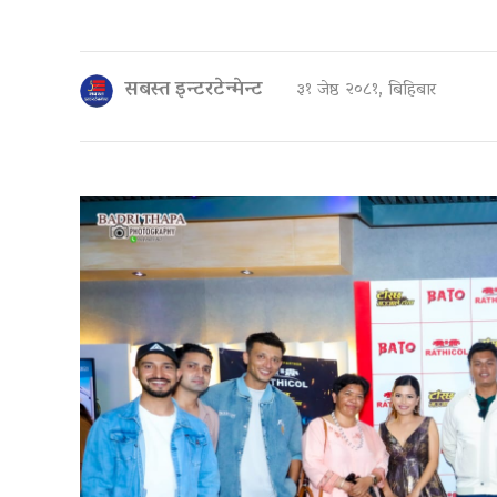
सबस्त इन्टरटेन्मेन्ट
३१ जेष्ठ २०८१, बिहिबार