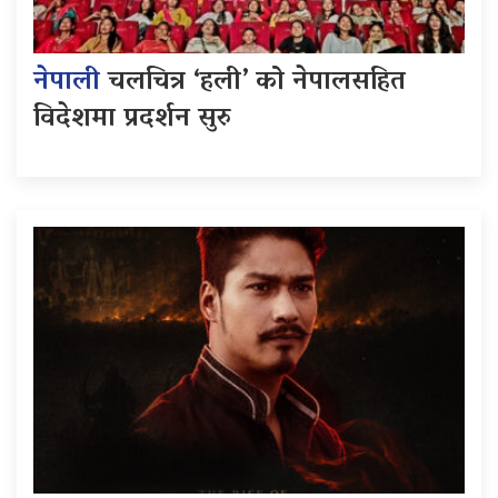
नेपाली
चलचित्र ‘हली’ को नेपालसहित
विदेशमा प्रदर्शन सुरु