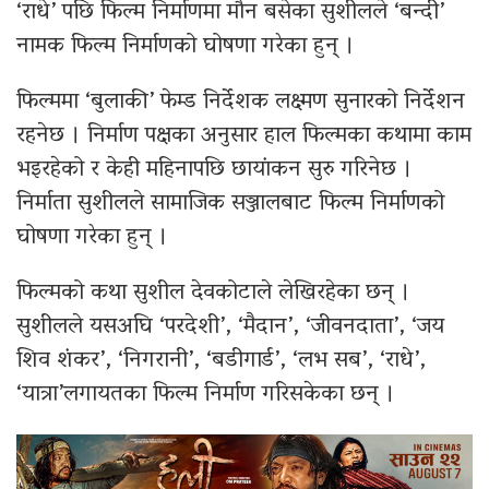
‘राधे’ पछि फिल्म निर्माणमा मौन बसेका सुशीलले ‘बन्दी’
नामक फिल्म निर्माणको घोषणा गरेका हुन् ।
फिल्ममा ‘बुलाकी’ फेम्ड निर्देशक लक्ष्मण सुनारको निर्देशन
रहनेछ । निर्माण पक्षका अनुसार हाल फिल्मका कथामा काम
भइरहेको र केही महिनापछि छायांकन सुरु गरिनेछ ।
निर्माता सुशीलले सामाजिक सञ्जालबाट फिल्म निर्माणको
घोषणा गरेका हुन् ।
फिल्मको कथा सुशील देवकोटाले लेखिरहेका छन् ।
सुशीलले यसअघि ‘परदेशी’, ‘मैदान’, ‘जीवनदाता’, ‘जय
शिव शंकर’, ‘निगरानी’, ‘बडीगार्ड’, ‘लभ सब’, ‘राधे’,
‘यात्रा’लगायतका फिल्म निर्माण गरिसकेका छन् ।