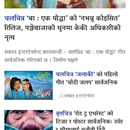
चलचित्र
‘बा : एक योद्धा’ को ‘नभन्नू कोइसित’
रिलिज, पञ्चेबाजाको धुनमा केकी अधिकारीको
नृत्य
सबस्त इन्टरटेनमेन्ट,काठमान्डौ – चलचित्र ‘बा : एक योद्धा’ गीत
सार्वजनिक गरिएको छ । निर्माण पक्षले
चलचित्र ‘जलाकी’
को पहिलो
गीत ‘चाँदी जलप’ सार्वजनिक
सबस्त इन्टरटेन्मेन्ट
वृत्तचित्र
‘रोड टु एभरेस्ट’ को
टिजर र पोस्टर सार्वजनिक: उमेर