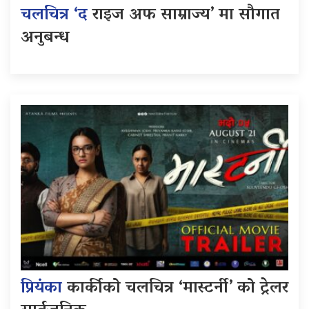
चलचित्र ‘द
राइज अफ साम्राज्य’ मा सौगात
अनुबन्ध
प्रियंका
कार्कीको चलचित्र ‘मास्टर्नी’ को ट्रेलर