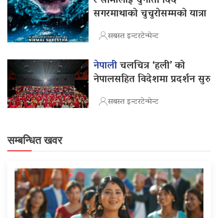
र सीमालाई चुनौती दिँदै
सगरमाथाको चुचुरोसम्मको यात्रा
सबस्त इन्टरटेन्मेन्ट
नेपाली
चलचित्र ‘हली’ को
नेपालसहित विदेशमा प्रदर्शन सुरु
सबस्त इन्टरटेन्मेन्ट
सम्बन्धित खवर