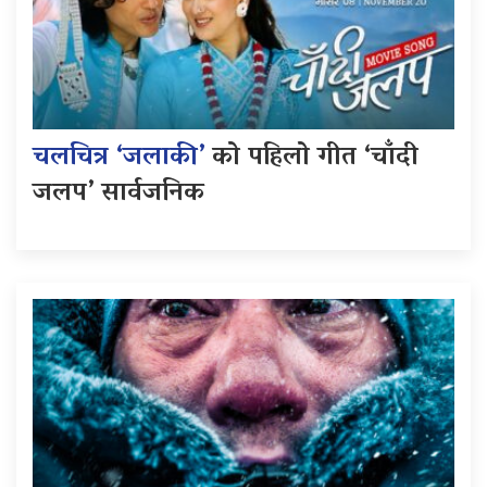
चलचित्र ‘जलाकी’
को पहिलो गीत ‘चाँदी
जलप’ सार्वजनिक