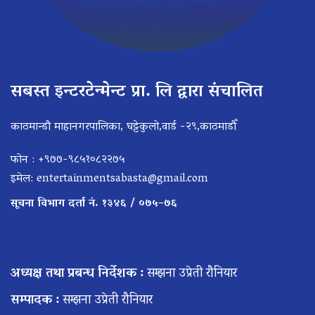
सबस्त इन्टरटेन्मेन्ट प्रा. लि द्वारा संचालित
काठमान्डौ माहानगरपालिका, घट्टेकुलो,वार्ड -२९,काठमाडौँ
फोन : +९७७-९८५१०८२२७५
इमेल:
entertainmentsabasta@gmail.com
सूचना विभाग दर्ता नं. १३४६ / ०७५–७६
अध्यक्ष तथा प्रबन्ध निर्देशक :
सम्झना उप्रेती रौनियार
सम्पादक :
सम्झना उप्रेती रौनियार