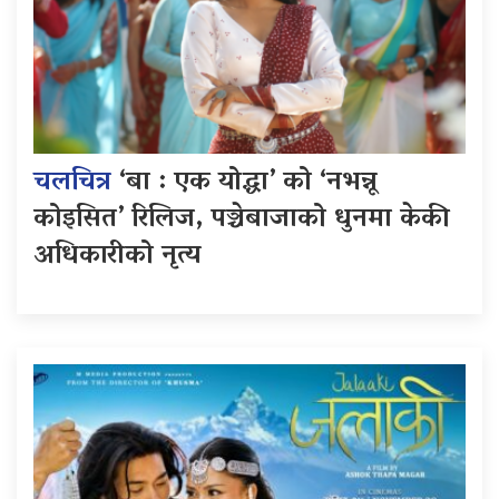
चलचित्र
‘बा : एक योद्धा’ को ‘नभन्नू
कोइसित’ रिलिज, पञ्चेबाजाको धुनमा केकी
अधिकारीको नृत्य