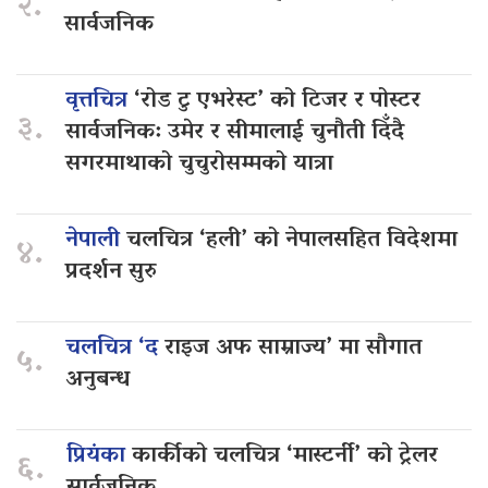
२.
सार्वजनिक
वृत्तचित्र
‘रोड टु एभरेस्ट’ को टिजर र पोस्टर
३.
सार्वजनिक: उमेर र सीमालाई चुनौती दिँदै
सगरमाथाको चुचुरोसम्मको यात्रा
नेपाली
चलचित्र ‘हली’ को नेपालसहित विदेशमा
४.
प्रदर्शन सुरु
चलचित्र ‘द
राइज अफ साम्राज्य’ मा सौगात
५.
अनुबन्ध
प्रियंका
कार्कीको चलचित्र ‘मास्टर्नी’ को ट्रेलर
६.
सार्वजनिक