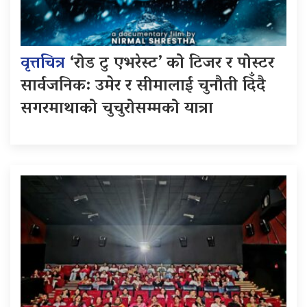
वृत्तचित्र
‘रोड टु एभरेस्ट’ को टिजर र पोस्टर
सार्वजनिक: उमेर र सीमालाई चुनौती दिँदै
सगरमाथाको चुचुरोसम्मको यात्रा