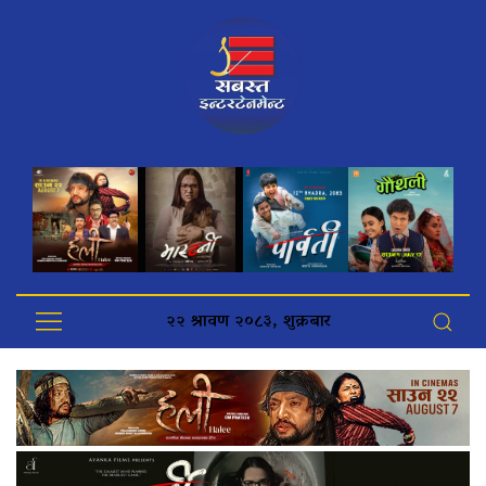
२२ श्रावण २०८३, शुक्रबार