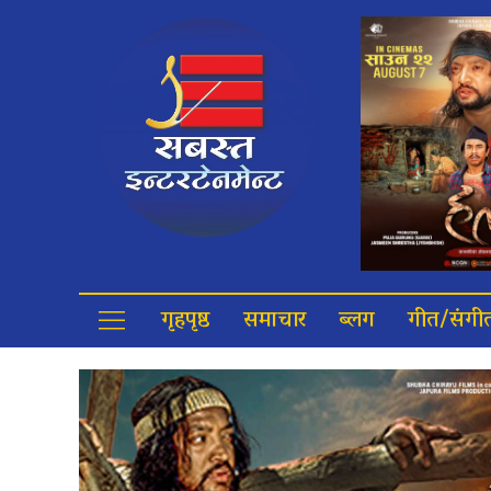
गृहपृष्ठ
समाचार
ब्लग
गीत/संगी