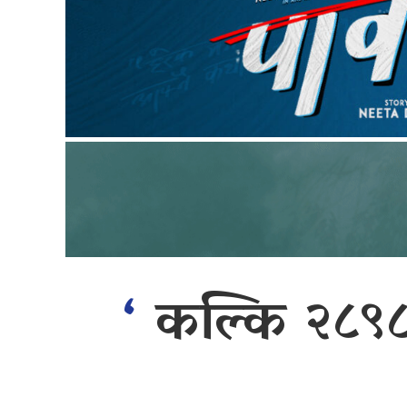
‘
कल्कि २८९८ 