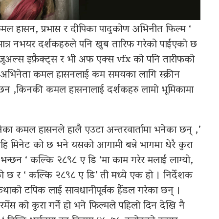
ल हासन, प्रभास र दीपिका पादुकोण अभिनीत फिल्म ‘
 मात्र नभयर दर्शकहरुले पनि खुब तारिफ गरेको पाईएको छ
ुअल्स इफ़ैक्ट्स र भी अफ एक्स vfx को पनि तारीफको
पनि अभिनेता कमल हासनलाई कम समयका लागि स्क्रीन
 छन ,किनकी कमल हासनालाई दर्शकहरु लामो भूमिकामा
का कमल हासनले हालै एउटा अन्तरवार्तामा भनेका छन् ,’
ि मिनेट को छ भने यसको आगामी बन्ने भागमा धेरै कुरा
न भन्छन ‘ कल्कि २८९८ ए डि ‘मा काम गरेर मलाई लाग्यो,
हेको छ र ‘ कल्कि २८९८ ए डि’ ती मध्ये एक हो । निर्देशक
 कथाको टपिक लाई सावधानीपूर्वक हैंडल गरेका छन् ।
स को कुरा गर्ने हो भने फिल्मले पहिलो दिन देखि नै