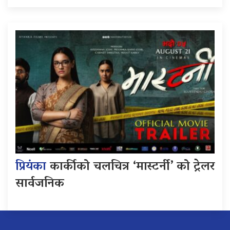
प्रियंका
कार्कीको चलचित्र ‘मास्टर्नी’ को ट्रेलर
सार्वजनिक