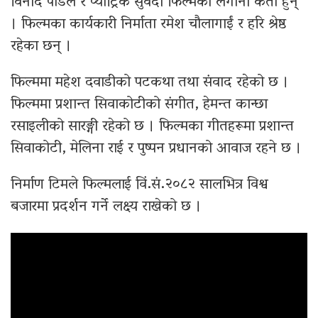
विनोद पौडेल र प्याट्रिक सुवेदी फिल्मको लगानी कर्ता हुन्
। फिल्मका कार्यकारी निर्माता रमेश चौलागाईं र हरि श्रेष्ठ
रहेका छन् ।
फिल्ममा महेश दवाडीको पटकथा तथा संवाद रहेको छ ।
फिल्ममा प्रशान्त सिवाकोटीको संगीत, हेमन्त कान्छा
रसाइलीको सारङ्गी रहेको छ । फिल्मका गीतहरूमा प्रशान्त
सिवाकोटी, मेलिना राई र पुष्पन प्रधानको आवाज रहने छ ।
निर्माण टिमले फिल्मलाई विं.सं.२०८२ सालभित्र विश्व
बजारमा प्रदर्शन गर्ने लक्ष्य राखेको छ ।