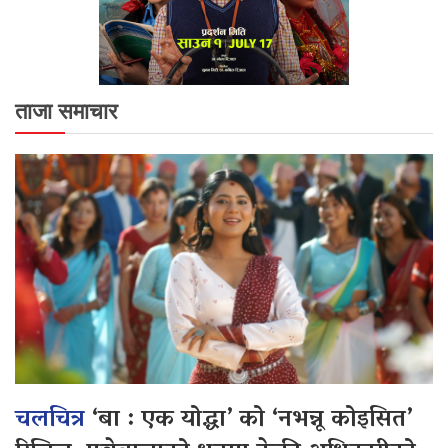
ताजा समाचार
चलचित्र
‘बा : एक योद्धा’ को ‘नभन्नू कोइसित’