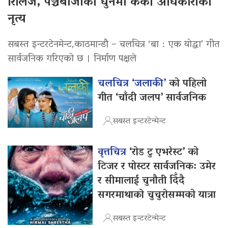
रिलिज, पञ्चेबाजाको धुनमा केकी अधिकारीको
नृत्य
सबस्त इन्टरटेनमेन्ट,काठमान्डौ – चलचित्र ‘बा : एक योद्धा’ गीत
सार्वजनिक गरिएको छ । निर्माण पक्षले
चलचित्र ‘जलाकी’
को पहिलो
गीत ‘चाँदी जलप’ सार्वजनिक
सबस्त इन्टरटेन्मेन्ट
वृत्तचित्र
‘रोड टु एभरेस्ट’ को
टिजर र पोस्टर सार्वजनिक: उमेर
र सीमालाई चुनौती दिँदै
सगरमाथाको चुचुरोसम्मको यात्रा
सबस्त इन्टरटेन्मेन्ट