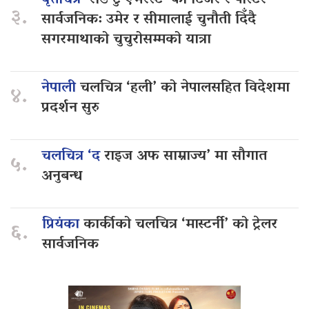
३.
सार्वजनिक: उमेर र सीमालाई चुनौती दिँदै
सगरमाथाको चुचुरोसम्मको यात्रा
नेपाली
चलचित्र ‘हली’ को नेपालसहित विदेशमा
४.
प्रदर्शन सुरु
चलचित्र ‘द
राइज अफ साम्राज्य’ मा सौगात
५.
अनुबन्ध
प्रियंका
कार्कीको चलचित्र ‘मास्टर्नी’ को ट्रेलर
६.
सार्वजनिक