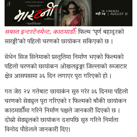
सबस्त इन्टरटेनमेन्ट, काठमाडौँ:
फिल्म ‘पूर्ण बहादुरको
सारङ्गी’को पहिलो चरणको छायांकन सकिएको छ ।
सेभेन सिज सिनेमाको प्रस्तुतिमा निर्माण भएको फिल्मको
पहिलो चरणको छायांकन ओखलढुङ्गा जिल्लाको रुम्जाटार
क्षेत्र आसपासमा ३६ दिन लगाएर पुरा गरिएको हो ।
गत जेठ २४ गतेबाट छायाकंन सुरु गरेर ३६ दिनमा पहिलो
चरणको सेड्युल पुरा गरिएको र फिल्मको बाँकी छायांकन
काठमाडौँमा गरिने निर्माण पक्षले जानकारी दिएको छ ।
दोस्रो सेड्यूलको छायांकन दशपछि सुरु गरिने निर्माता
विनोद पौडेलले जानकारी दिए।