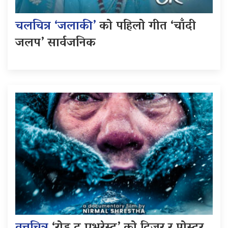
चलचित्र ‘जलाकी’
को पहिलो गीत ‘चाँदी
जलप’ सार्वजनिक