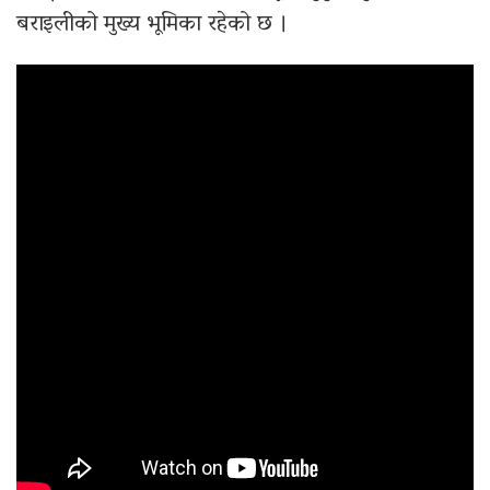
बराइलीको मुख्य भूमिका रहेको छ ।