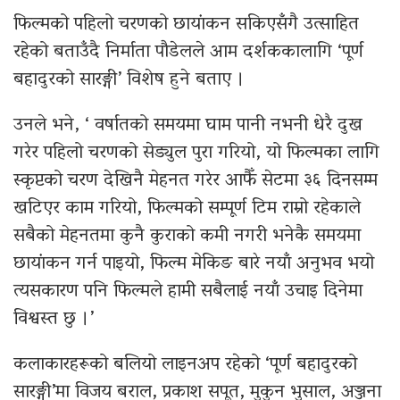
फिल्मको पहिलो चरणको छायांकन सकिएसँगै उत्साहित
रहेको बताउँदै निर्माता पौडेलले आम दर्शककालागि ‘पूर्ण
बहादुरको सारङ्गी’ विशेष हुने बताए ।
उनले भने, ‘ वर्षातको समयमा घाम पानी नभनी धेरै दुख
गरेर पहिलो चरणको सेड्युल पुरा गरियो, यो फिल्मका लागि
स्कृप्टको चरण देखिनै मेहनत गरेर आफैँ सेटमा ३६ दिनसम्म
खटिएर काम गरियो, फिल्मको सम्पूर्ण टिम राम्रो रहेकाले
सबैको मेहनतमा कुनै कुराको कमी नगरी भनेकै समयमा
छायांकन गर्न पाइयो, फिल्म मेकिङ बारे नयाँ अनुभव भयो
त्यसकारण पनि फिल्मले हामी सबैलाई नयाँ उचाइ दिनेमा
विश्वस्त छु ।’
कलाकारहरूको बलियो लाइनअप रहेको ‘पूर्ण बहादुरको
सारङ्गी’मा विजय बराल, प्रकाश सपूत, मुकुन भुसाल, अञ्जना