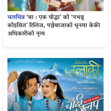
चलचित्र
‘बा : एक योद्धा’ को ‘नभन्नू
कोइसित’ रिलिज, पञ्चेबाजाको धुनमा केकी
अधिकारीको नृत्य