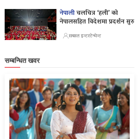
नेपाली
चलचित्र ‘हली’ को
नेपालसहित विदेशमा प्रदर्शन सुरु
सबस्त इन्टरटेन्मेन्ट
सम्बन्धित खवर