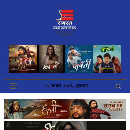
२२ श्रावण २०८३, शुक्रबार