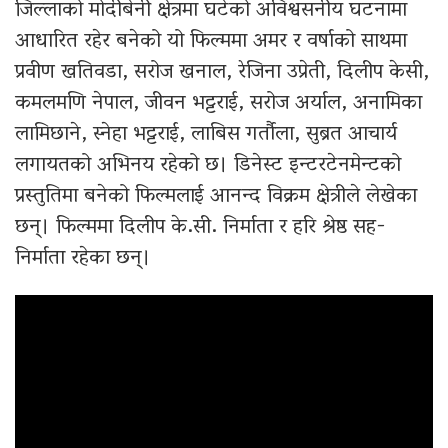
जिल्लाको मोदीबेनी क्षेत्रमा घटेको अविश्वसनीय घटनामा
आधारित रहेर बनेको यो फिल्ममा अमर र वर्षाको साथमा
प्रवीण खतिवडा, सरोज खनाल, रेजिना उप्रेती, दिलीप केसी,
कमलमणि नेपाल, जीवन भट्टराई, सरोज अर्याल, अनामिका
लामिछाने, स्नेहा भट्टराई, लाबिस गर्तौला, सुब्रत आचार्य
लगायतको अभिनय रहेको छ। डिनेस्ट इन्टरटेनमेन्टको
प्रस्तुतिमा बनेको फिल्मलाई आनन्द विक्रम क्षेत्रीले लेखेका
छन्। फिल्ममा दिलीप के.सी. निर्माता र हरि श्रेष्ठ सह-
निर्माता रहेका छन्।