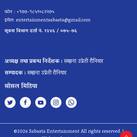
फोन : +९७७-९८५१०८२२७५
इमेल:
entertainmentsabasta@gmail.com
सूचना विभाग दर्ता नं. १३४६ / ०७५–७६
अध्यक्ष तथा प्रबन्ध निर्देशक :
सम्झना उप्रेती रौनियार
सम्पादक :
सम्झना उप्रेती रौनियार
सोसल मिडिया
©2026 Sabasta Entertainment All rights reserved. |