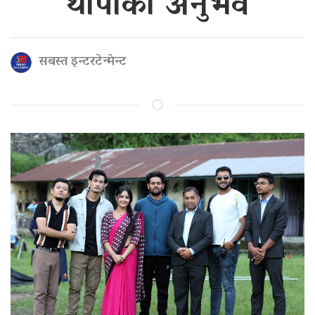
थापाको अनुभव
सबस्त इन्टरटेन्मेन्ट