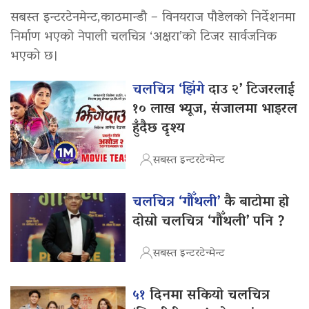
सबस्त इन्टरटेनमेन्ट,काठमान्डौ – विनयराज पौडेलको निर्देशनमा
निर्माण भएको नेपाली चलचित्र ‘अक्षरा’को टिजर सार्वजनिक
भएको छ।
चलचित्र ‘झिंगे
दाउ २’ टिजरलाई
१० लाख भ्यूज, संजालमा भाइरल
हुँदैछ दृश्य
सबस्त इन्टरटेन्मेन्ट
चलचित्र ‘गौँथली’
कै बाटोमा हो
दोस्रो चलचित्र ‘गौँथली’ पनि ?
सबस्त इन्टरटेन्मेन्ट
५१
दिनमा सकियो चलचित्र