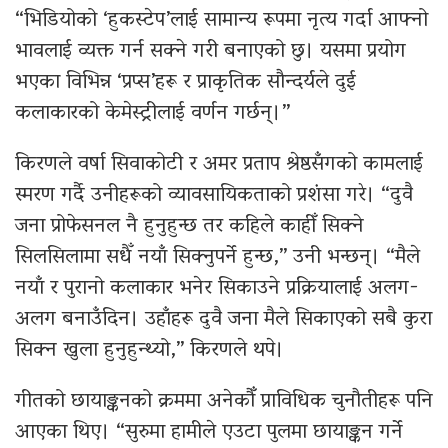
“भिडियोको ‘हुकस्टेप’लाई सामान्य रूपमा नृत्य गर्दा आफ्नो
भावलाई व्यक्त गर्न सक्ने गरी बनाएको छु। यसमा प्रयोग
भएका विभिन्न ‘प्रप्स’हरू र प्राकृतिक सौन्दर्यले दुई
कलाकारको केमेस्ट्रीलाई वर्णन गर्छन्।”
किरणले वर्षा सिवाकोटी र अमर प्रताप श्रेष्ठसँगको कामलाई
स्मरण गर्दै उनीहरूको व्यावसायिकताको प्रशंसा गरे। “दुवै
जना प्रोफेसनल नै हुनुहुन्छ तर कहिले काहीँ सिक्ने
सिलसिलामा सधैँ नयाँ सिक्नुपर्ने हुन्छ,” उनी भन्छन्। “मैले
नयाँ र पुरानो कलाकार भनेर सिकाउने प्रक्रियालाई अलग-
अलग बनाउँदिन। उहाँहरू दुवै जना मैले सिकाएको सबै कुरा
सिक्न खुला हुनुहुन्थ्यो,” किरणले थपे।
गीतको छायाङ्कनको क्रममा अनेकौँ प्राविधिक चुनौतीहरू पनि
आएका थिए। “सुरुमा हामीले एउटा पुलमा छायाङ्कन गर्ने