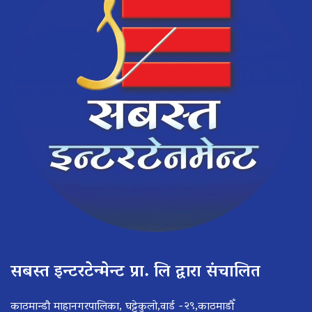
सबस्त इन्टरटेन्मेन्ट प्रा. लि द्वारा संचालित
काठमान्डौ माहानगरपालिका, घट्टेकुलो,वार्ड -२९,काठमाडौँ