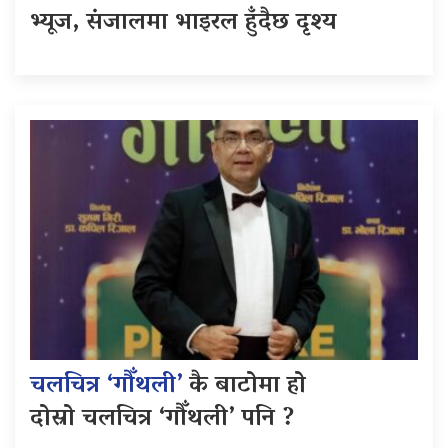
भ्यूज, संजालमा भाइरल हुँदैछ दृश्य
चलचित्र ‘गौँथली’
कै बाटोमा हो
दोस्रो चलचित्र ‘गौँथली’ पनि ?