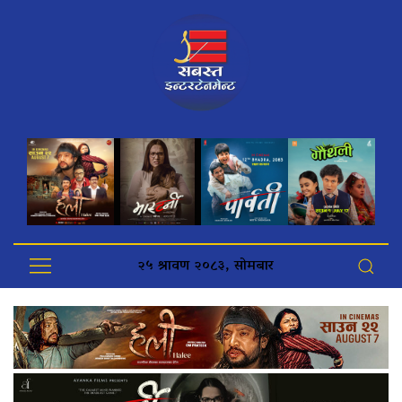
२५ श्रावण २०८३, सोमबार