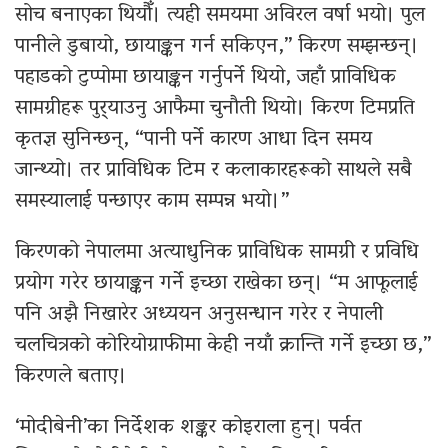
सोच बनाएका थियौँ। त्यही समयमा अविरल वर्षा भयो। पुल
पानीले डुबायो, छायाङ्कन गर्न सकिएन,” किरण सम्झन्छन्।
पहाडको टुप्पोमा छायाङ्कन गर्नुपर्ने थियो, जहाँ प्राविधिक
सामग्रीहरू पुर्‍याउनु आफैमा चुनौती थियो। किरण टिमप्रति
कृतज्ञ सुनिन्छन्, “पानी पर्ने कारण आधा दिन समय
जान्थ्यो। तर प्राविधिक टिम र कलाकारहरूको साथले सबै
समस्यालाई पन्छाएर काम सम्पन्न भयो।”
किरणको नेपालमा अत्याधुनिक प्राविधिक सामग्री र प्रविधि
प्रयोग गरेर छायाङ्कन गर्ने इच्छा राखेका छन्। “म आफूलाई
पनि अझै निखारेर अध्ययन अनुसन्धान गरेर र नेपाली
चलचित्रको कोरियोग्राफीमा केही नयाँ क्रान्ति गर्ने इच्छा छ,”
किरणले बताए।
‘मोदीबेनी’का निर्देशक शङ्कर कोइराला हुन्। पर्वत