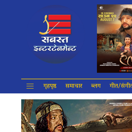
गृहपृष्ठ
समाचार
ब्लग
गीत/संगी