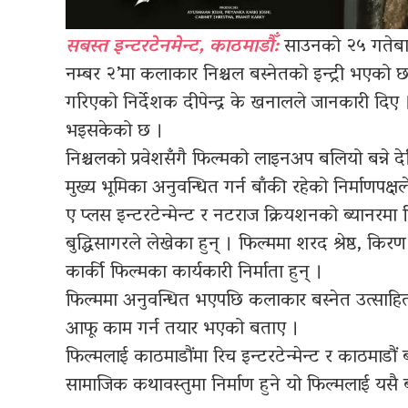
सबस्त इन्टरटेनमेन्ट, काठमाडौँ:
साउनको २५ गतेबाट
नम्बर २’मा कलाकार निश्चल बस्नेतको इन्ट्री भएको छ
गरिएको निर्देशक दीपेन्द्र के खनालले जानकारी दिए
भइसकेको छ ।
निश्चलको प्रवेशसँगै फिल्मको लाइनअप बलियो बन्न
मुख्य भूमिका अनुवन्धित गर्न बाँकी रहेको निर्माणपक्
ए प्लस इन्टरटेन्मेन्ट र नटराज क्रियशनको ब्यानरमा
बुद्धिसागरले लेखेका हुन् । फिल्ममा शरद श्रेष्ठ, किरण 
कार्की फिल्मका कार्यकारी निर्माता हुन् ।
फिल्ममा अनुवन्धित भएपछि कलाकार बस्नेत उत्साहि
आफू काम गर्न तयार भएको बताए ।
फिल्मलाई काठमाडौंमा रिच इन्टरटेन्मेन्ट र काठमाड
सामाजिक कथावस्तुमा निर्माण हुने यो फिल्मलाई यसै बर