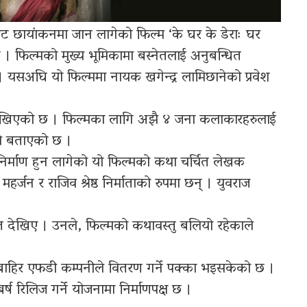
 छायांकनमा जान लागेको फिल्म ‘के घर के डेराः घर
 । फिल्मको मुख्य भूमिकामा बस्नेतलाई अनुबन्धित
 । यसअघि यो फिल्ममा नायक खगेन्द्र लामिछानेको प्रवेश
े देखिएको छ । फिल्मका लागि अझै ४ जना कलाकारहरुलाई
षले बताएको छ ।
 निर्माण हुन लागेको यो फिल्मको कथा चर्चित लेखक
महर्जन र राजिव श्रेष्ठ निर्माताको रुपमा छन् । युवराज
त देखिए । उनले, फिल्मको कथावस्तु बलियो रहेकाले
ौं बाहिर एफडी कम्पनीले वितरण गर्ने पक्का भइसकेको छ ।
्ष रिलिज गर्ने योजनामा निर्माणपक्ष छ ।