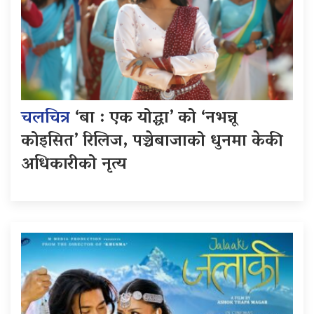
चलचित्र
‘बा : एक योद्धा’ को ‘नभन्नू
कोइसित’ रिलिज, पञ्चेबाजाको धुनमा केकी
अधिकारीको नृत्य