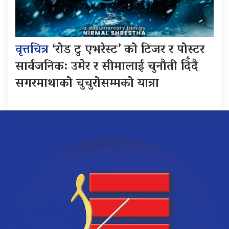
वृत्तचित्र
‘रोड टु एभरेस्ट’ को टिजर र पोस्टर
सार्वजनिक: उमेर र सीमालाई चुनौती दिँदै
सगरमाथाको चुचुरोसम्मको यात्रा