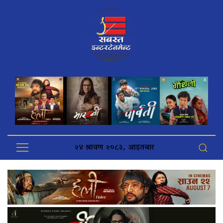
२४ श्रावण २०८३, आइतबार