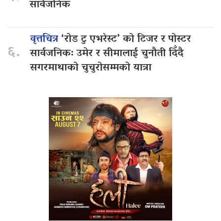
सार्वजनिक
वृत्तचित्र
‘रोड टु एभरेस्ट’ को टिजर र पोस्टर
६.
सार्वजनिक: उमेर र सीमालाई चुनौती दिँदै
सगरमाथाको चुचुरोसम्मको यात्रा