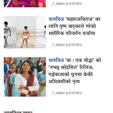
सबस्त इन्टरटेन्मेन्ट
चलचित्र
‘महाराजधिराज’ का
लागि पुष्प खड्काले गरेको
शारीरिक परिवर्तन चर्चामा
सबस्त इन्टरटेन्मेन्ट
चलचित्र
‘बा : एक योद्धा’ को
‘नभन्नू कोइसित’ रिलिज,
पञ्चेबाजाको धुनमा केकी
अधिकारीको नृत्य
सबस्त इन्टरटेन्मेन्ट