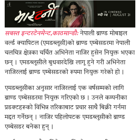
सबस्त इन्टरटेनमेन्ट,काठमान्डौ:
नेपाली ब्राण्ड मोबाइल
वर्ल्ड क्यापिटल (एमडब्लूसी)काे ब्राण्ड एम्बेसडरमा नेपाली
चलचित्र क्षेत्रका चर्चित अभिनेता नाजिर हुसेन नियुक्त भएका
छन् । एमडब्लूसीले बुधवारदेखि लागू हुने गरी अभिनेता
नाजिरलाई ब्राण्ड एम्बेसडरको रूपमा नियुक्त गरेको हो ।
एमडब्लूसीका अनुसार नाजिरलाई एक वर्षसम्मको लागि
ब्राण्ड एम्बेसडरमा नियुक्त गरिएको छ । उनले कम्पनीका
प्रडक्टहरूकाे विभिन्न तरिकाबाट प्रचार साथै बिक्री गर्नमा
मद्दत गर्नेछन् । नाजिर पहिलोपटक एमडब्लूसीको ब्राण्ड
एम्बेसडर बनेका हुन् ।