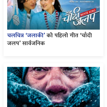
चलचित्र ‘जलाकी’
को पहिलो गीत ‘चाँदी
जलप’ सार्वजनिक