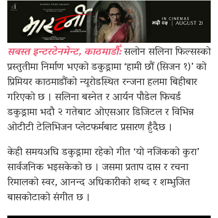
सबस्त इन्टरटेनमेन्ट, काठमाडौँ:
सलोन सलिना फिल्सस्को
प्रस्तुतीमा निर्माण भएको डकुड्रामा ‘हामी छौं (सिजन १)’ को
प्रिमियर काठमाडौंको न्यूरोडस्थित रन्जना हलमा बिहीबार
गरिएको छ । सलिना बस्नेत र आर्यन पौडेल फिचर्ड
डकुड्रामा भदौ २ गतेबाट ओएसआर डिजिटल र विभिन्न
ओटीटी टेलिभिजन प्लेटफर्मबाट प्रसारण हुँदैछ ।
केही समयअघि डकुड्रामा रहेको गीत ‘यो नजिकको कुरा’
सार्वजनिक भइसकेको छ । जसमा प्रताप दास र रचना
रिमालको स्वर, आनन्द अधिकारीको शब्द र शम्भुजित
बासकोटाको संगीत छ ।