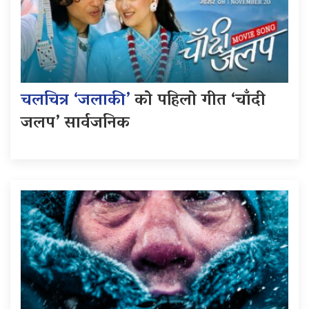
चलचित्र ‘जलाकी’
को पहिलो गीत ‘चाँदी
जलप’ सार्वजनिक