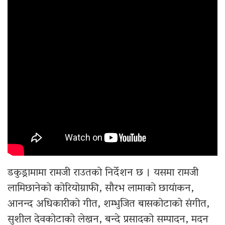
डकुड्रामामा रामजी राउतको निर्देशन छ । यसमा रामजी
लामिछानेको कोरियोग्राफी, सौरभ लामाको छायांकन,
आनन्द अधिकारीको गीत, शम्भुजित बासकोटाको संगीत,
सुशील देवकोटाको लेखन, बन्दे प्रसादको सम्पादन, मदन