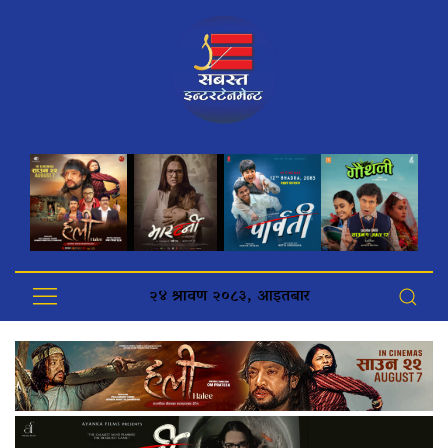
२४ श्रावण २०८३, आइतबार