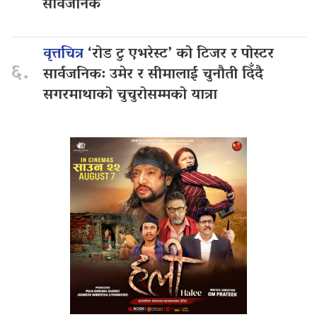
सार्वजनिक
वृत्तचित्र
‘रोड टु एभरेस्ट’ को टिजर र पोस्टर
६.
सार्वजनिक: उमेर र सीमालाई चुनौती दिँदै
सगरमाथाको चुचुरोसम्मको यात्रा