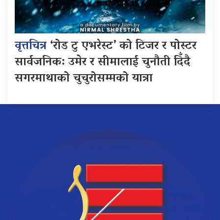
वृत्तचित्र
‘रोड टु एभरेस्ट’ को टिजर र पोस्टर
सार्वजनिक: उमेर र सीमालाई चुनौती दिँदै
सगरमाथाको चुचुरोसम्मको यात्रा