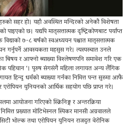
रहरुको सहर हो। यहाँ अवस्थित मन्दिरको अनेकौ विशेषता
 पाइएको छ। यद्यपि मातृसत्तात्मक दृष्ट्रिकोणबाट पर्याप्त
िक विद्याको ७-८ बर्षको स्वअध्ययन पश्चात मातृसत्तात्मक
यन गर्नुपर्ने आवस्यकता महसुस गरे। त्यस्पस्चात उनले
का बिषय र आफ्नो ब्याख्या विश्लेषणपनि समावेश गरि एक
ंगिक पहिचान ‘। पुरुष संगसंगै महिला लगायत अन्य लैंगिक
त हिन्दु धर्मको ब्याख्या गर्नका निमित्त पन्त सुरुमा आफै
स र एरोपियन युनियनको आर्थिक सहयोग पछि प्राप्त गरे।
लमा आयोजना गरिएको स्क्रिनिङ्ग र अन्तरक्रिया
 निमित्त प्रख्यात मोटिभेस्नल स्पिकर मानसी अग्रवालले
सिटी भोल्क तथा एरोपियन युनियन राजदुत वेरोनिक