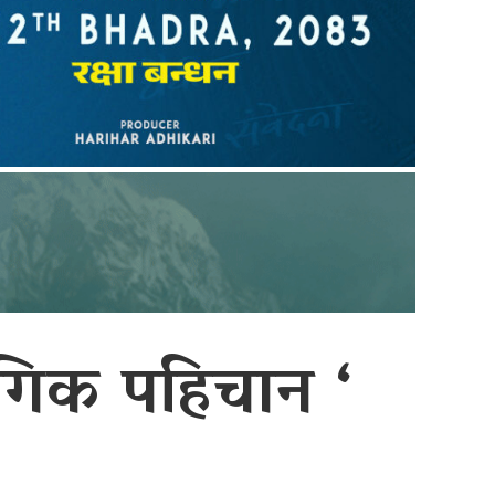
ंगिक पहिचान ‘