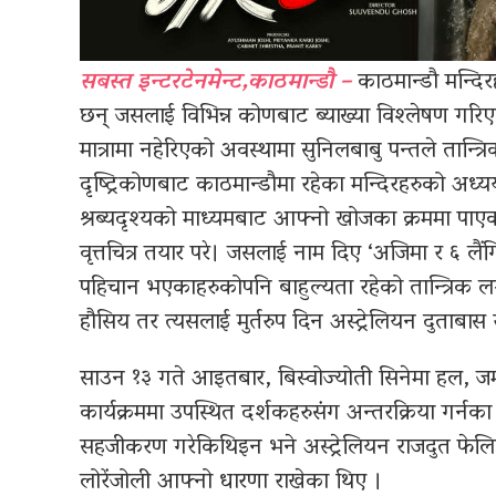
सबस्त इन्टरटेनमेन्ट,काठमान्डौ –
काठमान्डौ मन्दि
छन् जसलाई विभिन्न कोणबाट ब्याख्या विश्लेषण गरिएको
मात्रामा नहेरिएको अवस्थामा सुनिलबाबु पन्तले तान्त्र
दृष्ट्रिकोणबाट काठमान्डौमा रहेका मन्दिरहरुको अध्य
श्रब्यदृश्यको माध्यमबाट आफ्नो खोजका क्रममा पाए
वृत्तचित्र तयार परे। जसलाई नाम दिए ‘अजिमा र ६ लै
पहिचान भएकाहरुकोपनि बाहुल्यता रहेको तान्त्रिक लगाय
हौसिय तर त्यसलाई मुर्तरुप दिन अस्ट्रेलियन दुताबा
साउन १३ गते आइतबार, बिस्वोज्योती सिनेमा हल, जम
कार्यक्रममा उपस्थित दर्शकहरुसंग अन्तरक्रिया गर्नका
सहजीकरण गरेकिथिइन भने अस्ट्रेलियन राजदुत फेलि
लोरेंजोली आफ्नो धारणा राखेका थिए ।