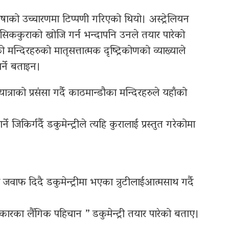
ाषाको उच्चारणमा टिप्पणी गरिएको थियो। अस्ट्रेलियन
िककुराको खोजि गर्न भन्दापनि उनले तयार पारेको
को मन्दिरहरुको मातृसत्तात्मक दृष्ट्रिकोणको व्याख्याले
्ने बताइन।
ात्राको प्रसंसा गर्दै काठमान्डौका मन्दिरहरुले यहाँको
जिकिर्गर्दै डकुमेन्ट्रीले त्यहि कुरालाई प्रस्तुत गरेकोमा
ो जवाफ दिदै डकुमेन्ट्रीमा भएका त्रुटीलाईआत्मसाथ गर्दै
रका लैंगिक पहिचान ” डकुमेन्ट्री तयार पारेको बताए।