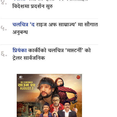
४.
विदेशमा प्रदर्शन सुरु
चलचित्र ‘द
राइज अफ साम्राज्य’ मा सौगात
५.
अनुबन्ध
प्रियंका
कार्कीको चलचित्र ‘मास्टर्नी’ को
६.
ट्रेलर सार्वजनिक