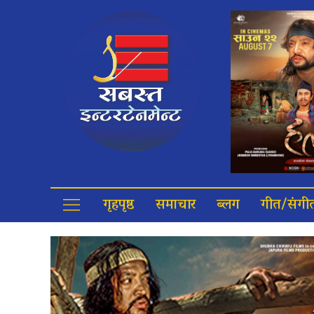
गृहपृष्ठ
समाचार
ब्लग
गीत/संगी