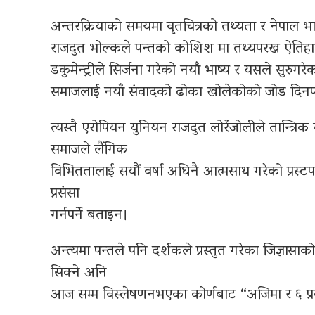
अन्तरक्रियाको समयमा वृतचित्रको तथ्यता र नेपाल भ
राजदुत भोल्कले पन्तको कोशिश मा तथ्यपरख ऐतिहास
डकुमेन्ट्रीले सिर्जना गरेको नयाँ भाष्य र यसले सुरुगरे
समाजलाई नयाँ संवादको ढोका खोलेकोको जोड दिनपर
त्यस्तै एरोपियन युनियन राजदुत लोरेंजोलीले तान्त्रिक य
समाजले लैंगिक
विभिततालाई सयौं वर्षा अघिनै आत्मसाथ गरेको प्रस्टपार्ने 
प्रसंसा
गर्नपर्ने बताइन।
अन्त्यमा पन्तले पनि दर्शकले प्रस्तुत गरेका जिज्ञासाक
सिक्ने अनि
आज सम्म विस्लेषणनभएका कोर्णबाट “अजिमा र ६ प्रका