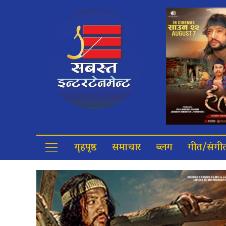
गृहपृष्ठ
समाचार
ब्लग
गीत/संगी