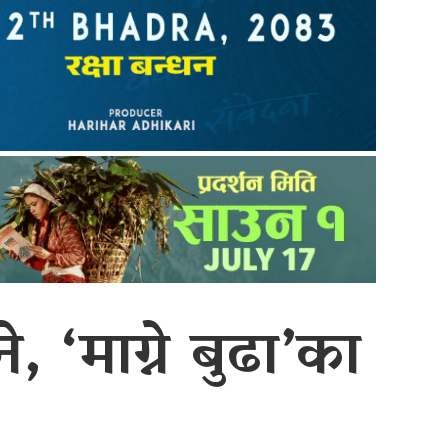
 ‘माग्ने बुढा’का