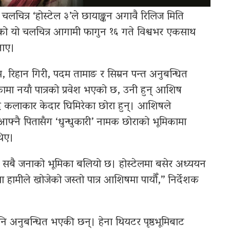
 चलचित्र ‘होस्टेल ३’ले छायाङ्कन अगावै रिलिज मिति
को यो चलचित्र आगामी फागुन १६ गते विश्वभर एकसाथ
ताए।
म, रिहान गिरी, पदम तामाङ र सिम्रन पन्त अनुबन्धित
ामा नयाँ पात्रको प्रवेश भएको छ, उनी हुन् आशिष
द्ध कलाकार केदार घिमिरेका छोरा हुन्। आशिषले
मा आफ्नै पितासँग ‘धुन्धुकारी’ नामक छोराको भूमिकामा
थिए।
समा सबै जनाको भूमिका बलियो छ। होस्टेलमा बसेर अध्ययन
ा हामीले खोजेको जस्तो पात्र आशिषमा पायौँ,” निर्देशक
नि अनुबन्धित भएकी छन्। हेना थियटर पृष्ठभूमिबाट