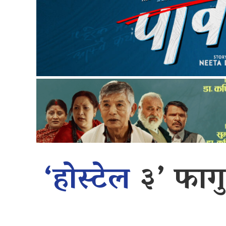
‘होस्टेल
३’ फागु