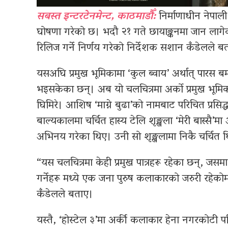
सबस्त इन्टरटेनमेन्ट, काठमाडौँ:
निर्माणाधीन नेपाली
घोषणा गरेको छ। भदौ २१ गते छायाङ्कनमा जान लागे
रिलिज गर्ने निर्णय गरेको निर्देशक सशान कँडेलले ब
यसअघि प्रमुख भूमिकामा ‘कुल ब्वाय’ अर्थात् पारस ब
भइसकेका छन्। अब यो चलचित्रमा अर्को प्रमुख भूमिक
घिमिरे। आशिष ‘माग्ने बुढा’को नामबाट परिचित प्रसि
बाल्यकालमा चर्चित हास्य टेलि शृङ्खला ‘मेरी बास्सै’
अभिनय गरेका थिए। उनी सो शृङ्खलामा निकै चर्चित 
“यस चलचित्रमा केही प्रमुख पात्रहरू रहेका छन्, ज
गर्नेहरू मध्ये एक जना पुरुष कलाकारको जरुरी रहेकोम
कँडेलले बताए।
यस्तै, ‘होस्टेल ३’मा अर्की कलाकार हेना नगरकोटी प