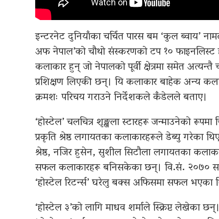
इन्टरनेट दुनियाँका चर्चित पारस बम ‘कुल ब्वाय’ ना
अफ नेपाल’को चौथो संस्करणको टप १० फाइनलिस्ट ह
कलाकार हुन् जो नेपालको पूर्वी क्षेत्रमा समेत अत्यन्त
प्रशिक्षण लिएकी छन्। यि कलाकार बाहेक अन्य कल
क्रमशः परिचय गराउने निर्देशकले कँडेलले बताए।
‘होस्टेल’ चलचित्र शृङ्खला स्टारहरू जन्माउनेको रूप
प्रकृति श्रेष्ठ लगायतका कलाकारहरूले डेब्यु गरेका थिए
श्रेष्ठ, नजिर हुसेन, सुशील सिटौला लगायतका कलाकार
सफल कलाकारहरू बनिसकेका छन्। वि.सं. २०७० सा
‘होस्टेल रिटर्न्स’ घरेलु बक्स अफिसमा सफल भएका 
‘होस्टेल ३’को लागि माधव शर्माले स्क्रिप्ट लेखेका छ