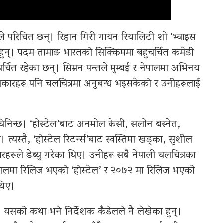
मले परिचित छन्। रिहान गिरी गायन रियालिटी शो ‘भ्वाइस
ुन्। पदम तामाङ भारतको सिक्किममा बहुचर्चित कमेडी
ै चर्चित रहेका छन्। सिम्रन पन्तले मुम्बई र नेपालमा अभिनय
ाकारहरू पनि चलचित्रमा अनुबन्ध भइसकेको र उनीहरूलाई
मा चिनिन्छ। ‘होस्टेल’बाट अनमोल केसी, सलोन बस्नेत,
। त्यस्तै, ‘होस्टेल रिटर्न्स’बाट स्वस्तिमा खड्का, सुशील
हरूले डेब्यु गरेका थिए। उनीहरू सबै नेपाली चलचित्रका
लमा रिलिज भएको ‘होस्टेल’ र २०७२ मा रिलिज भएको
थिए।
न्। यसको कथा भने निर्देशक कँडेलले नै लेखेका हुन्।