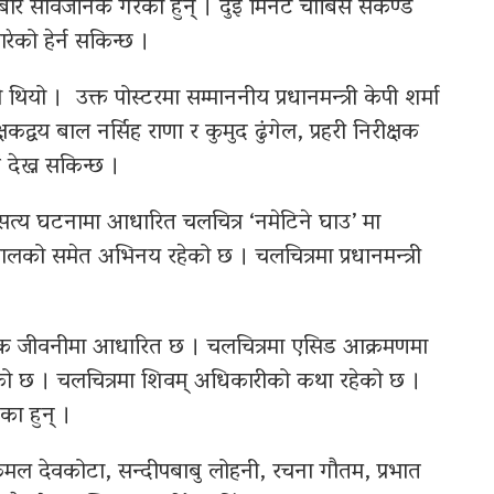
बार सार्वजनिक गरेका हुन् । दुई मिनेट चौबिस सेकेण्ड
रेको हेर्न सकिन्छ ।
यो । उक्त पोस्टरमा सम्माननीय प्रधानमन्त्री केपी शर्मा
्षकद्वय बाल नर्सिह राणा र कुमुद ढुंगेल, प्रहरी निरीक्षक
देख्न सकिन्छ ।
ो सत्य घटनामा आधारित चलचित्र ‘नमेटिने घाउ’ मा
नेपालको समेत अभिनय रहेको छ । चलचित्रमा प्रधानमन्त्री
तविक जीवनीमा आधारित छ । चलचित्रमा एसिड आक्रमणमा
ो छ । चलचित्रमा शिवम् अधिकारीको कथा रहेको छ ।
ा हुन् ।
, कमल देवकोटा, सन्दीपबाबु लोहनी, रचना गौतम, प्रभात