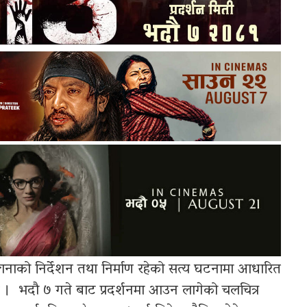
्गानाको निर्देशन तथा निर्माण रहेको सत्य घटनामा आधारित
 छ । भदौ ७ गते बाट प्रदर्शनमा आउन लागेको चलचित्र