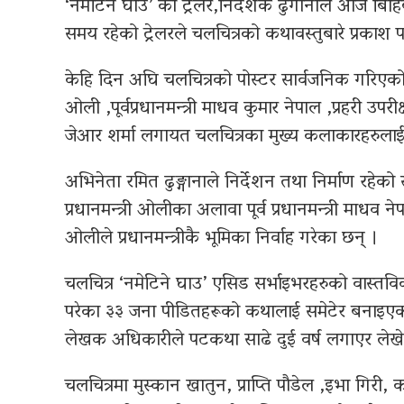
‘नमेटिने घाउ’ को ट्रेलर,निर्देशक ढुंगानाले आज बिहि
समय रहेको ट्रेलरले चलचित्रको कथावस्तुबारे प्रकाश पा
केहि दिन अघि चलचित्रको पोस्टर सार्वजनिक गरिएको थि
ओली ,पूर्वप्रधानमन्त्री माधव कुमार नेपाल ,प्रहरी उपरीक
जेआर शर्मा लगायत चलचित्रका मुख्य कलाकारहरुलाई 
अभिनेता रमित ढुङ्गानाले निर्देशन तथा निर्माण रहेक
प्रधानमन्त्री ओलीका अलावा पूर्व प्रधानमन्त्री माधव 
ओलीले प्रधानमन्त्रीकै भूमिका निर्वाह गरेका छन् ।
चलचित्र ‘नमेटिने घाउ’ एसिड सर्भाइभरहरुको वास्
परेका ३३ जना पीडितहरूको कथालाई समेटेर बनाइएक
लेखक अधिकारीले पटकथा साढे दुई वर्ष लगाएर लेखेक
चलचित्रमा मुस्कान खातुन, प्राप्ति पौडेल ,इभा गिरी