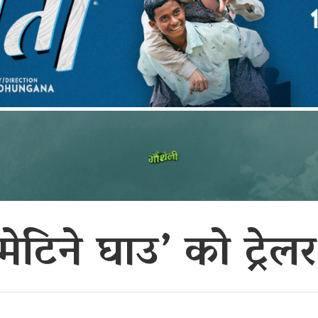
मेटिने घाउ’ को ट्रे