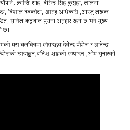
ने, क्रान्ति शाह, वीरेन्द्र सिंह कुसुहा, लालना
 गुरुङ, विशाल देवकोटा, आरजु अधिकारी ,आरजु लेखक
त, सुनिल कटुवाल पुराना अनुहार रहने छ भने मुख्य
ो छ।
ो यस चलचित्रमा सांसदद्वय देवेन्द्र पौडेल र ज्ञानेन्द्र
कँडेलको छायाङ्कन,बनिश शाहको सम्पादन ,ओम सुनारको