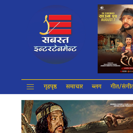
गृहपृष्ठ
समाचार
ब्लग
गीत/संगी