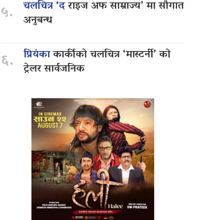
चलचित्र ‘द
राइज अफ साम्राज्य’ मा सौगात
५.
अनुबन्ध
प्रियंका
कार्कीको चलचित्र ‘मास्टर्नी’ को
६.
ट्रेलर सार्वजनिक