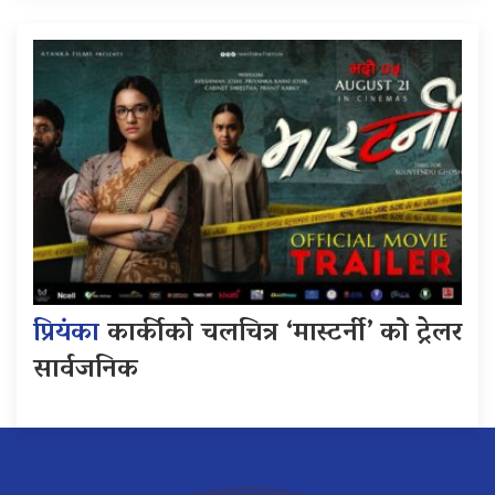
प्रियंका
कार्कीको चलचित्र ‘मास्टर्नी’ को ट्रेलर
सार्वजनिक