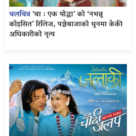
चलचित्र
‘बा : एक योद्धा’ को ‘नभन्नू
कोइसित’ रिलिज, पञ्चेबाजाको धुनमा केकी
अधिकारीको नृत्य