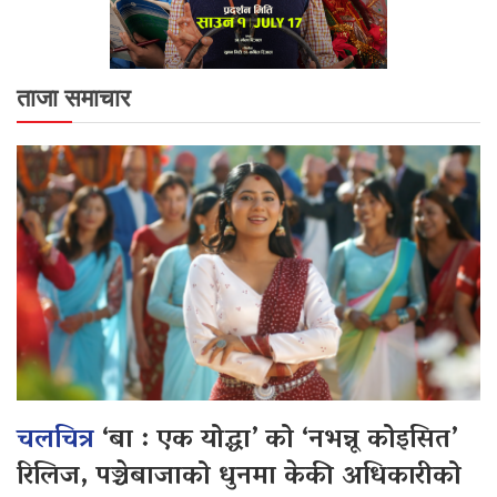
ताजा समाचार
चलचित्र
‘बा : एक योद्धा’ को ‘नभन्नू कोइसित’
रिलिज, पञ्चेबाजाको धुनमा केकी अधिकारीको