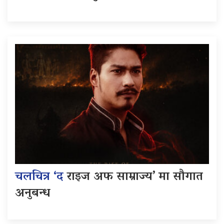
चलचित्र ‘द
राइज अफ साम्राज्य’ मा सौगात
अनुबन्ध