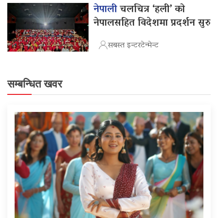
नेपाली
चलचित्र ‘हली’ को
नेपालसहित विदेशमा प्रदर्शन सुरु
सबस्त इन्टरटेन्मेन्ट
सम्बन्धित खवर