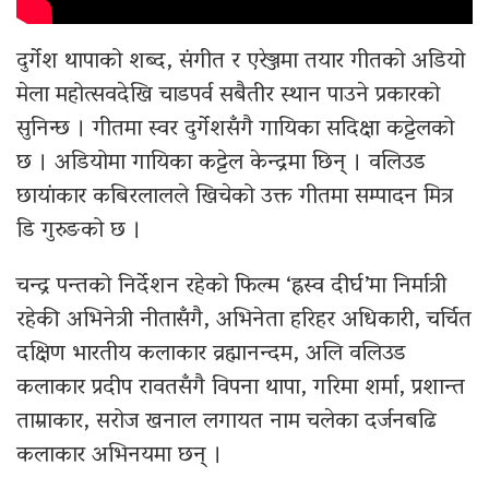
दुर्गेश थापाको शब्द, संगीत र एरेञ्जमा तयार गीतको अडियो
मेला महोत्सवदेखि चाडपर्व सबैतीर स्थान पाउने प्रकारको
सुनिन्छ । गीतमा स्वर दुर्गेशसँगै गायिका सदिक्षा कट्टेलको
छ । अडियोमा गायिका कट्टेल केन्द्रमा छिन् । वलिउड
छायांकार कबिरलालले खिचेको उक्त गीतमा सम्पादन मित्र
डि गुरुङको छ ।
चन्द्र पन्तको निर्देशन रहेको फिल्म ‘ह्रस्व दीर्घ’मा निर्मात्री
रहेकी अभिनेत्री नीतासँगै, अभिनेता हरिहर अधिकारी, चर्चित
दक्षिण भारतीय कलाकार व्रह्मानन्दम, अलि वलिउड
कलाकार प्रदीप रावतसँगै विपना थापा, गरिमा शर्मा, प्रशान्त
ताम्राकार, सरोज खनाल लगायत नाम चलेका दर्जनबढि
कलाकार अभिनयमा छन् ।