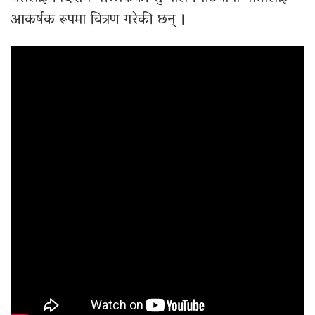
आकर्षक रूपमा चित्रण गरेकी छन् ।