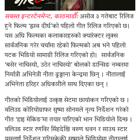
सबस्त इन्टरटेनमेन्ट, काठमाडौँ:
असोज ३ गतेबाट रिलिज
हुने फिल्म ‘ह्रस्व दीर्घ’को पहिलो गीत रिलिज गरिएको छ।
यस अघि फिल्मका कलाकारहरुको क्यारेक्टर लूक्स
सार्वजनिक गरेर चर्चामा रहेको फिल्मको अब भने पहिलो
पटक भिडियो सामाग्री रिलिज गरिएको हो। सार्वजनिक
‘बसेर नाचिस्यो, उठेर नाचिस्यो’ बोलको डान्सिङ नम्बरमा
निर्मात्री अभिनेत्री नीता ढुङ्गाना केन्द्रमा छिन् । नीतालाई
अभिनेता हरिहर अधिकारीले साथ दिएका छन् ।
गीतको भिडियोलाई उत्कृष्ट सेटमा छायांकन गरिएको छ ।
वलिउड कोरियोग्राफर सुष्मा सोनमले नृत्य निर्देशन गरेको
गीत ‘हाइ मेकिङ’मा तयार पारिएको भान भिडियोले दिन्छ ।
वलिउड स्टार रणविर सिंहदेखि वरुण धवन र साउथ स्टार
यसलाई निर्देशन गरिसकेकी सुष्माले भिडियोमा नीतालाई