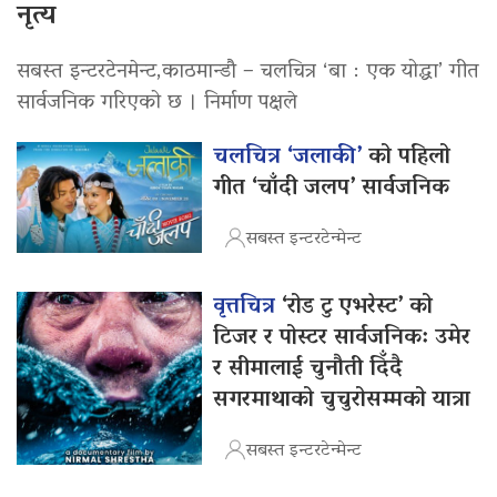
नृत्य
सबस्त इन्टरटेनमेन्ट,काठमान्डौ – चलचित्र ‘बा : एक योद्धा’ गीत
सार्वजनिक गरिएको छ । निर्माण पक्षले
चलचित्र ‘जलाकी’
को पहिलो
गीत ‘चाँदी जलप’ सार्वजनिक
सबस्त इन्टरटेन्मेन्ट
वृत्तचित्र
‘रोड टु एभरेस्ट’ को
टिजर र पोस्टर सार्वजनिक: उमेर
र सीमालाई चुनौती दिँदै
सगरमाथाको चुचुरोसम्मको यात्रा
सबस्त इन्टरटेन्मेन्ट