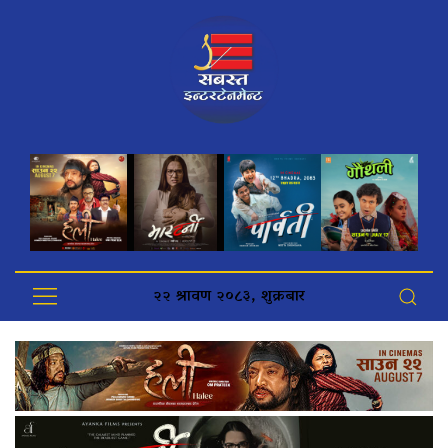
२२ श्रावण २०८३, शुक्रबार