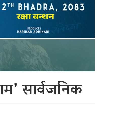
ाम’ सार्वजनिक