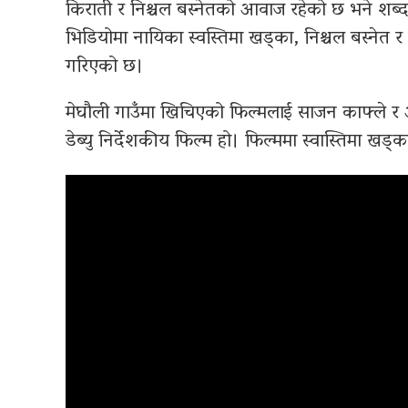
किराती र निश्चल बस्नेतको आवाज रहेको छ भने शब्
भिडियोमा नायिका स्वस्तिमा खड्का, निश्चल बस्ने
गरिएको छ।
मेघौली गाउँमा खिचिएको फिल्मलाई साजन काफ्ले र 
डेब्यु निर्देशकीय फिल्म हो। फिल्ममा स्वास्तिमा खड्क