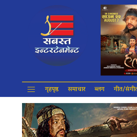
गृहपृष्ठ
समाचार
ब्लग
गीत/संगी