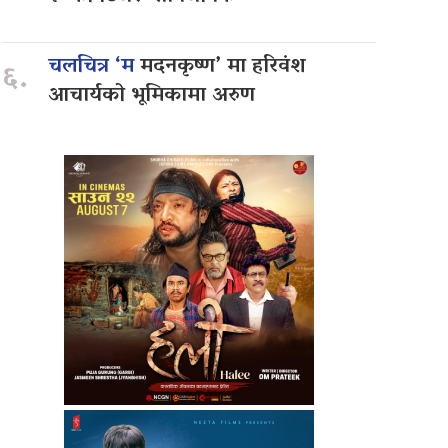
चलचित्र ‘म
मदनकृष्ण’ मा हरिवंश
६.
आचार्यको भूमिकामा अरुण