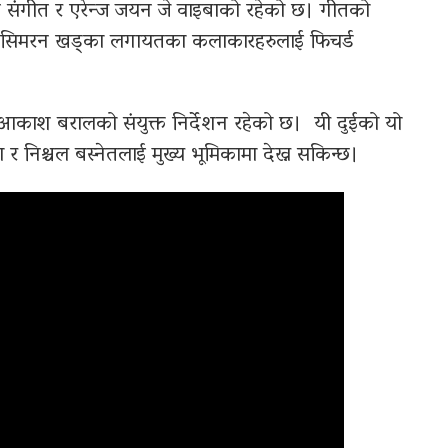
द संगीत र एरेन्ज जयन जे वाइबाको रहेको छ। गीतको
त र सिमरन खड्का लगायतका कलाकारहरुलाई फिचर्ड
आकाश बरालको संयुक्त निर्देशन रहेको छ। यी दुईको यो
ा र निश्चल बस्नेतलाई मुख्य भूमिकामा देख्न सकिन्छ।