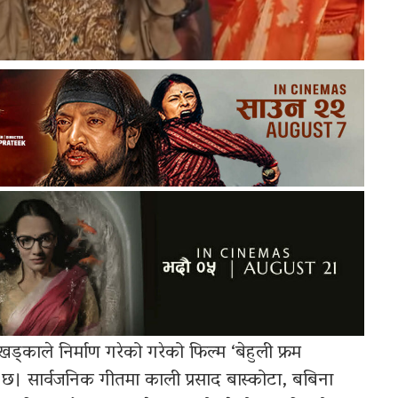
 खड्काले निर्माण गरेको गरेको फिल्म ‘बेहुली फ्रम
 छ। सार्वजनिक गीतमा काली प्रसाद बास्कोटा, बबिना