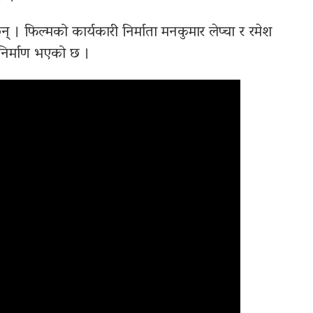
न् । फिल्मको कार्यकारी निर्माता मनकुमार लेप्चा र रमेश
ा निर्माण भएको छ ।