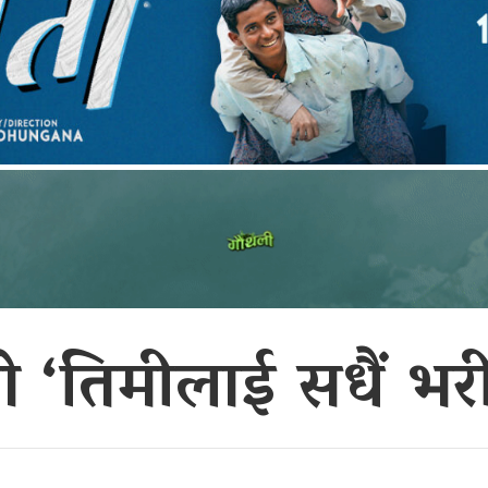
ो ‘तिमीलाई सधैं भर