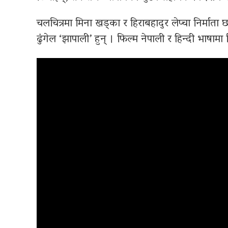
चलचित्रमा मिना खड्का र हिराबहादुर लेप्चा निर्माता छ
ढुंगेल ‘झापाली’ हुन् । फिल्म नेपाली र हिन्दी भाषाम