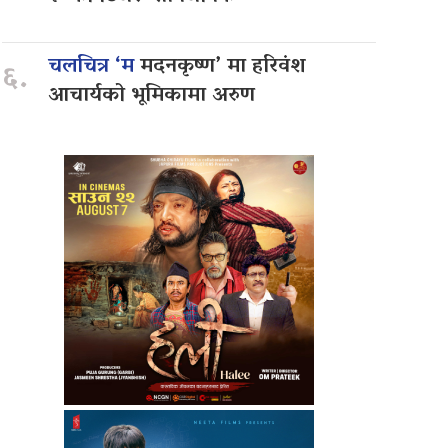
चलचित्र ‘म
मदनकृष्ण’ मा हरिवंश
६.
आचार्यको भूमिकामा अरुण