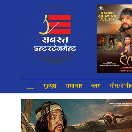
गृहपृष्ठ
समाचार
ब्लग
गीत/संगी