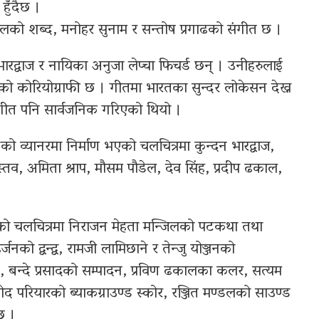
हुँदैछ ।
डेलको शब्द, मनोहर सुनाम र सन्तोष प्रगाढको संगीत छ ।
द्वाज र नायिका अनुजा लेप्चा फिचर्ड छन् । उनीहरुलाई
नको कोरियोग्राफी छ । गीतमा भारतका सुन्दर लोकेसन देख्न
 गीत पनि सार्वजनिक गरिएको थियो ।
को व्यानरमा निर्माण भएको चलचित्रमा कुन्दन भारद्वाज,
वास्तव, अमिता श्राप, मौसम पौडेल, देव सिंह, प्रदीप ढकाल,
एको चलचित्रमा निराजन मेहता मन्जिलको पटकथा तथा
्जनको द्वन्द्व, रामजी लामिछाने र तेन्जु योञ्जनको
त, बन्दे प्रसादको सम्पादन, प्रविण ढकालका कलर, सत्यम
मोद परियारको ब्याकग्राउण्ड स्कोर, रञ्जित मण्डलको साउण्ड
छ ।