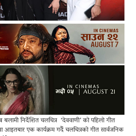
हेब बलामी निर्देशित चलचित्र ‘देववाणी’ को पहिलो गीत
ा आइतबार एक कार्यक्रम गर्दै चलचित्रको गीत सार्वजनिक