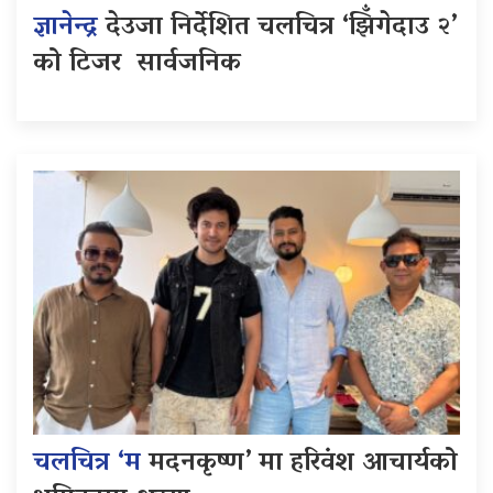
ज्ञानेन्द्र
देउजा निर्देशित चलचित्र ‘झिँगेदाउ २’
को टिजर सार्वजनिक
चलचित्र ‘म
मदनकृष्ण’ मा हरिवंश आचार्यको