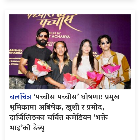
चलचित्र
‘पच्चीस पच्चीस’ घोषणा: प्रमुख
भूमिकामा अबिषेक, खुशी र प्रमोद,
दार्जिलिङका चर्चित कमेडियन ‘भक्ते
भाइ’को डेब्यु