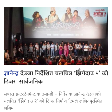
ज्ञानेन्द्र
देउजा निर्देशित चलचित्र ‘झिँगेदाउ २’ को
टिजर सार्वजनिक
सबस्त इन्टरटेनमेन्ट,काठमान्डौ – निर्देशक ज्ञानेन्द्र देउजाको
चलचित्र ‘झिँगेदाउ २’ को टिजर निर्माण टिमले ललितपुरस्थित
लबिम