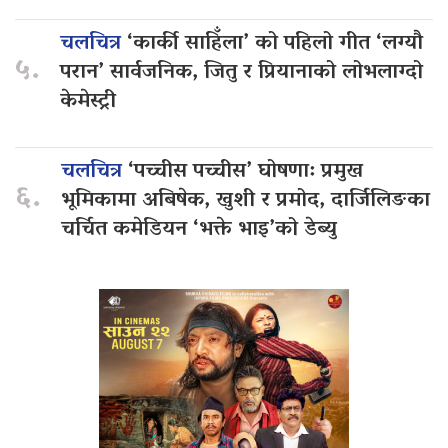
चलचित्र
‘कार्की साहिँला’ को पहिलो गीत ‘लग्यौ
५.
परान’ सार्वजनिक, जितु र प्रियानाको लोभलाग्दो
केमेस्ट्री
चलचित्र
‘पच्चीस पच्चीस’ घोषणा: प्रमुख
६.
भूमिकामा अबिषेक, खुशी र प्रमोद, दार्जिलिङका
चर्चित कमेडियन ‘भक्ते भाइ’को डेब्यु