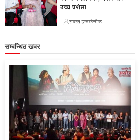
उच्च प्रशंसा
सबस्त इन्टरटेन्मेन्ट
सम्बन्धित खवर