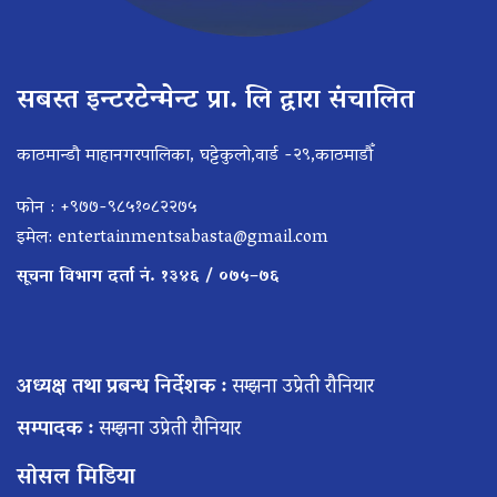
सबस्त इन्टरटेन्मेन्ट प्रा. लि द्वारा संचालित
काठमान्डौ माहानगरपालिका, घट्टेकुलो,वार्ड -२९,काठमाडौँ
फोन : +९७७-९८५१०८२२७५
इमेल:
entertainmentsabasta@gmail.com
सूचना विभाग दर्ता नं. १३४६ / ०७५–७६
अध्यक्ष तथा प्रबन्ध निर्देशक :
सम्झना उप्रेती रौनियार
सम्पादक :
सम्झना उप्रेती रौनियार
सोसल मिडिया