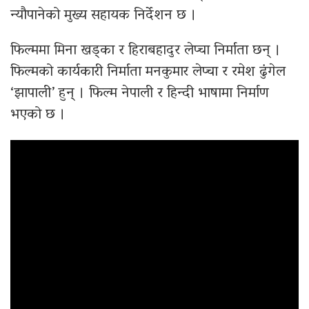
न्यौपानेको मुख्य सहायक निर्देशन छ ।
फिल्ममा मिना खड्का र हिराबहादुर लेप्चा निर्माता छन् ।
फिल्मको कार्यकारी निर्माता मनकुमार लेप्चा र रमेश ढुंगेल
‘झापाली’ हुन् । फिल्म नेपाली र हिन्दी भाषामा निर्माण
भएको छ ।