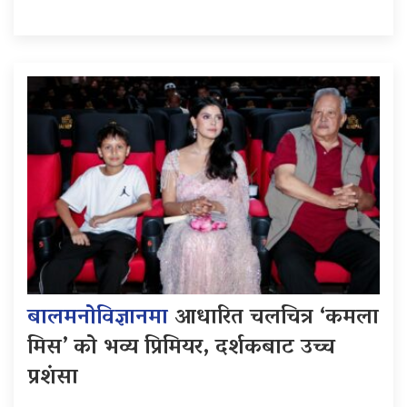
बालमनोविज्ञानमा
आधारित चलचित्र ‘कमला
मिस’ को भव्य प्रिमियर, दर्शकबाट उच्च
प्रशंसा