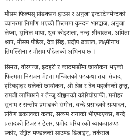
मौसम फिल्मस् प्रोडक्सन हाउस र अनुजा इन्टरटेनमेन्टको
व्यानरमा निर्माण भएको फिल्ममा कुन्दन भारद्वाज, अनुजा
लेप्चा, सुनिल थापा, ध्रुब कोइराला, नन्दु श्रीवास्तव, अमिता
श्राप, मौसम पौडेल, देव सिंह, प्रदीप ढकाल, लक्ष्मीनाथ
तिमल्सिना र मौसम पौडेलको अभिनय छ ।
सिमरा, वीरगन्ज, इटहरी र काठमाडौंमा छायांकन भएको
फिल्ममा निराजन मेहता मन्जिलको पटकथा तथा संवाद,
हरिबहादुर घलेको छायांकन, श्री श्रेष्ठ र देव महर्जनको द्वन्द्व,
रामजी लामिछाने र तेन्जु योञ्जनको कोरियोग्राफी, मनोहर
सुनाम र सन्तोष प्रगाढको संगीत, बन्दे प्रसादको सम्पादन,
प्रविण ढकालका कलर, सत्यम रानाको भीएफएक्स, बन्दे
प्रसादको टिजर र ट्रेलर, प्रमोद परियारको ब्याकग्राउण्ड
स्कोर, रञ्जित मण्डलको साउण्ड डिजाइन्, तर्कराज