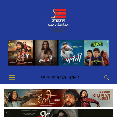
२० श्रावण २०८३, बुधबार