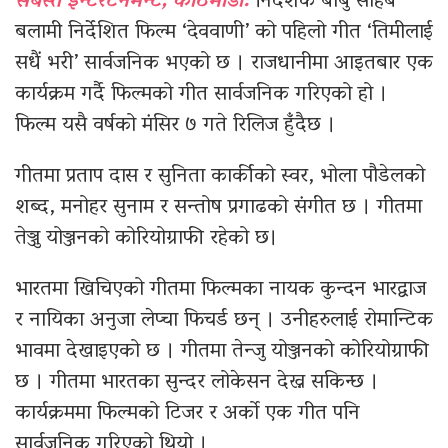
सबस्त इन्टरटेनमेन्ट, काठमाडौँ:
निर्देशक बाबु साहेब
बलामी निर्देशित फिल्म ‘देववाणी’ को पहिलो गीत ‘तिमीलाई
सधैं भरी’ सार्वजनिक भएको छ । राजधानीमा आइतबार एक
कार्यक्रम गर्दै फिल्मको गीत सार्वजनिक गरिएको हो ।
फिल्म यसै वर्षको मंसिर ७ गते रिलिज हुँदैछ ।
गीतमा प्रताप दास र सुनिता कार्कीको स्वर, भोला पौडेलको
शब्द, मनोहर सुनाम र सन्तोष प्रगाढको संगीत छ । गीतमा
तेञ्जु योञ्जनको कोरियोग्राफी रहेको छ।
भारतमा खिचिएको गीतमा फिल्मका नायक कुन्दन भारद्वाज
र नायिका अनुजा लेप्चा फिचर्ड छन् । उनीहरुलाई रोमान्टिक
भावमा देखाइएको छ । गीतमा तेन्जु योञ्जनको कोरियोग्राफी
छ । गीतमा भारतका सुन्दर लोकेसन देख्न सकिन्छ ।
कार्यक्रममा फिल्मको टिजर र अर्को एक गीत पनि
सार्वजनिक गरिएको थियो ।