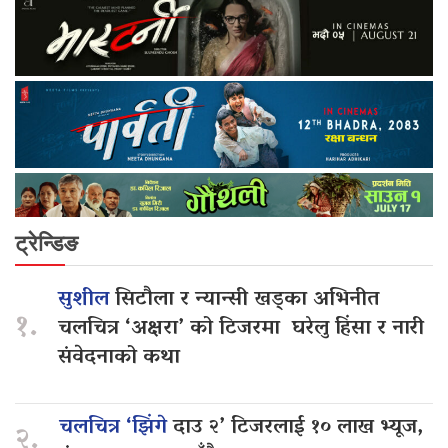
ट्रेन्डिङ
सुशील
सिटौला र न्यान्सी खड्का अभिनीत
१.
चलचित्र ‘अक्षरा’ को टिजरमा घरेलु हिंसा र नारी
संवेदनाको कथा
चलचित्र ‘झिंगे
दाउ २’ टिजरलाई १० लाख भ्यूज,
२.