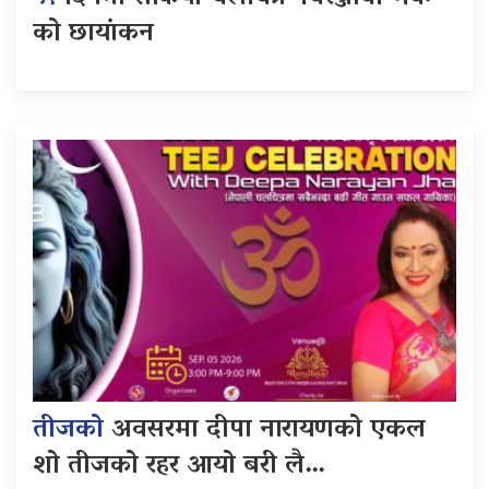
को छायांकन
तीजको
अवसरमा दीपा नारायणको एकल
शो तीजको रहर आयो बरी लै…