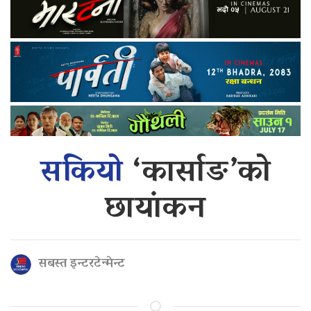
सकियो
‘कार्साङ’को
छायांकन
सबस्त इन्टरटेन्मेन्ट