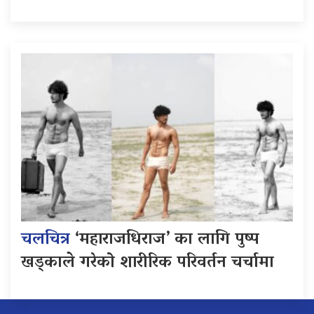
चलचित्र
‘महाराजधिराज’ का लागि पुष्प
खड्काले गरेको शारीरिक परिवर्तन चर्चामा