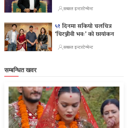
सबस्त इन्टरटेन्मेन्ट
५१
दिनमा सकियो चलचित्र
‘चिरञ्जीवी भवः’ को छायांकन
सबस्त इन्टरटेन्मेन्ट
सम्बन्धित खवर