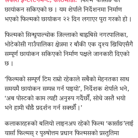
सबस्त इन्टरटेनमेन्ट, काठमाडौँ:
फिल्म ‘कार्साङ’को
छायांकन सकिएको छ । यम शेर्पाले निर्देशनमा निर्माण
भएको फिल्मको छायांकन २२ दिन लगाएर पुरा गरको हो ।
फिल्मको सिन्धुपाल्चोक जिल्लाको बाह्रबिसे नगरपालिका,
भोटेकोसी गाउँपालिका क्षेत्रमा र बाँकी एक दृश्य खिचिएसँगै
सम्पूर्ण छायांकन सकिएको निर्माण पक्षले जानकारी दिएको
छ ।
‘फिल्मको सम्पूर्ण टिम राम्रो रहेकाले सबैको मेहनतका साथ
समयमै छायांकन सम्पन्न गर्न पाइयो’, निर्देशक शेर्पाले भने,
‘अब पोस्टको काम त्यही अनुरूप गर्दैछौँ, सोचे जस्तै भयो
भने हामी चाँडै प्रदर्शन गर्न सक्छौँ ।’
कलाकारहरूको बलियो लाइनअप रहेको फिल्म ‘कार्साङ’लाई
यार्सा फिल्मस् र पुरुषोत्तम प्रधान फिल्मसको प्रस्तुतिमा