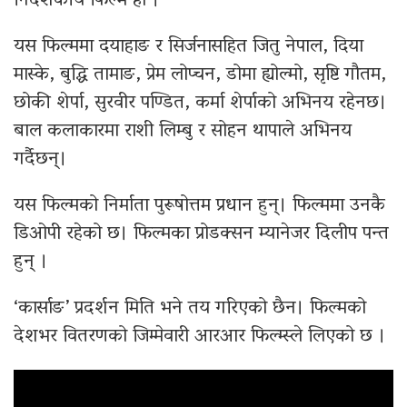
निर्देशकीय फिल्म हो ।
यस फिल्ममा दयाहाङ र सिर्जनासहित जितु नेपाल, दिया
मास्के, बुद्धि तामाङ, प्रेम लोप्चन, डोमा ह्योल्मो, सृष्टि गौतम,
छोकी शेर्पा, सुरवीर पण्डित, कर्मा शेर्पाको अभिनय रहेनछ।
बाल कलाकारमा राशी लिम्बु र सोहन थापाले अभिनय
गर्दैछन्।
यस फिल्मको निर्माता पुरूषोत्तम प्रधान हुन्। फिल्ममा उनकै
डिओपी रहेको छ। फिल्मका प्रोडक्सन म्यानेजर दिलीप पन्त
हुन् ।
‘कार्साङ’ प्रदर्शन मिति भने तय गरिएको छैन। फिल्मको
देशभर वितरणको जिम्मेवारी आरआर फिल्म्स्ले लिएको छ ।