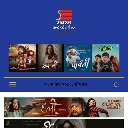
२५ श्रावण २०८३, सोमबार