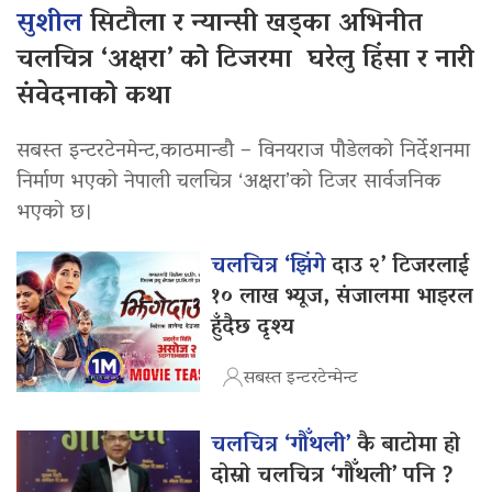
सुशील
सिटौला र न्यान्सी खड्का अभिनीत
चलचित्र ‘अक्षरा’ को टिजरमा घरेलु हिंसा र नारी
संवेदनाको कथा
सबस्त इन्टरटेनमेन्ट,काठमान्डौ – विनयराज पौडेलको निर्देशनमा
निर्माण भएको नेपाली चलचित्र ‘अक्षरा’को टिजर सार्वजनिक
भएको छ।
चलचित्र ‘झिंगे
दाउ २’ टिजरलाई
१० लाख भ्यूज, संजालमा भाइरल
हुँदैछ दृश्य
सबस्त इन्टरटेन्मेन्ट
चलचित्र ‘गौँथली’
कै बाटोमा हो
दोस्रो चलचित्र ‘गौँथली’ पनि ?