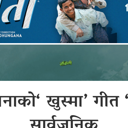
नाको‘ खुस्मा’ गीत 
सार्वजनिक