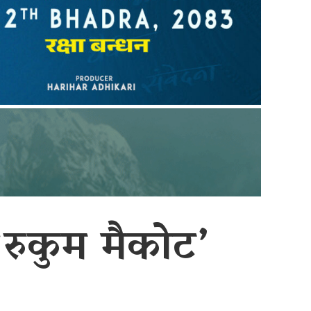
‘रुकुम मैकोट’