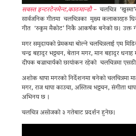
सबस्त इन्टरटेनमेन्ट,काठमान्डौ –
चलचित्र ‘खुस्मा’
सार्वजनिक गीतमा चलचित्रका मुख्य कलाकारहरु धि
गीत ‘रुकुम मैकोट’ निकै आकर्षक बनेको छ। उक्त गीत
मगर समुदायको प्रेमकथा बोल्ने चलचित्रलाई एम मिडिय
चन्द्र बहादुर भट्टचन, बेतान मगर, मान बहादुर धनाह म
दीपक बज्राचार्यको छायांकन रहेको चलचित्रमा एसडी 
अशोक थापा मगरको निर्देशनमा बनेको चलचित्रमा माओत्स
मगर, राज थापा काउचा, अस्तित्व भट्टचन, संगीता 
अभिनय छ ।
चलचित्र असोजको ३ गतेबाट प्रदर्शन हुनेछ।