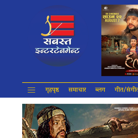
गृहपृष्ठ
समाचार
ब्लग
गीत/संगी