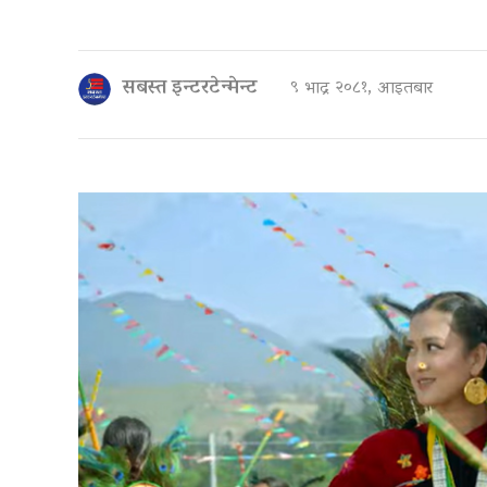
सबस्त इन्टरटेन्मेन्ट
९ भाद्र २०८१, आइतबार