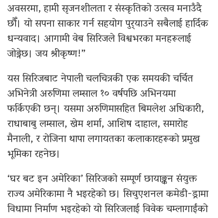
अवसरमा, हामी सृजनशीलता र संस्कृतिको उत्सव मनाउँदै
छौँ। यो सपना साकार गर्न सहयोग पुर्‍याउने सबैलाई हार्दिक
धन्यवाद। आगामी वेब सिरिजले विश्वभरका मनहरूलाई
जोड्नेछ। जय श्रीकृष्ण!”
यस सिरिजबाट नेपाली चलचित्रकी एक समयकी चर्चित
अभिनेत्री अरुणिमा लम्साल १० वर्षपछि अभिनयमा
फर्किएकी छन्। यसमा अरुणिमासहित बिमलेश अधिकारी,
राधाबाबु लम्साल, खेम शर्मा, आशिष दाहाल, समारोह
मैनाली, र रोजिना थापा लगायतका कलाकारहरूको प्रमुख
भूमिका रहनेछ।
‘घर बट इन अमेरिका’ सिरिजको सम्पूर्ण छायाङ्कन संयुक्त
राज्य अमेरिकामा नै भइरहेको छ। सिचुएशनल कमेडी-ड्रामा
विधामा निर्माण भइरहेको यो सिरिजलाई विवेक चम्लागाईंको