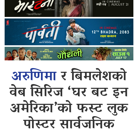
अरुणिमा
र बिमलेशको
वेब सिरिज ‘घर बट इन
अमेरिका’को फस्ट लुक
पोस्टर सार्वजनिक