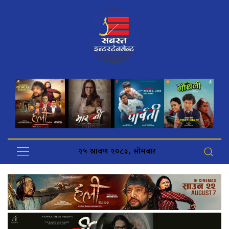
२५ श्रावण २०८३, सोमबार