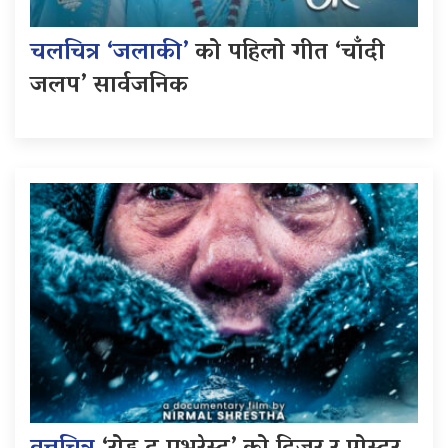
चलचित्र ‘जलाकी’
को पहिलो गीत ‘चाँदी
जलप’ सार्वजनिक