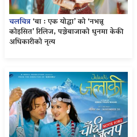
चलचित्र
‘बा : एक योद्धा’ को ‘नभन्नू
कोइसित’ रिलिज, पञ्चेबाजाको धुनमा केकी
अधिकारीको नृत्य