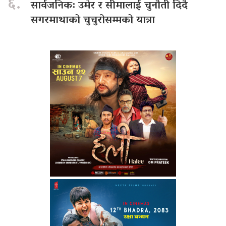
६.
सार्वजनिक: उमेर र सीमालाई चुनौती दिँदै
सगरमाथाको चुचुरोसम्मको यात्रा