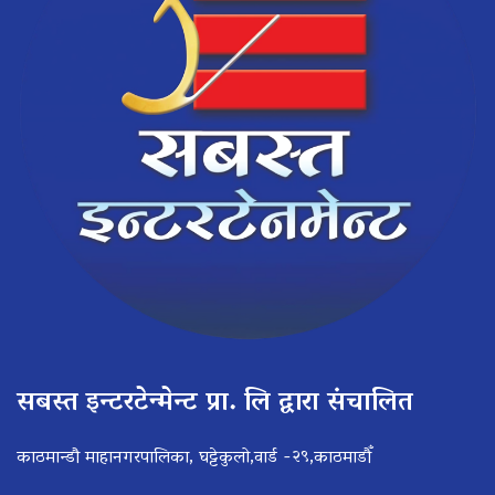
सबस्त इन्टरटेन्मेन्ट प्रा. लि द्वारा संचालित
काठमान्डौ माहानगरपालिका, घट्टेकुलो,वार्ड -२९,काठमाडौँ