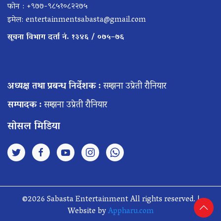
फोन : +९७७-९८५१०८२२७५
इमेल:
entertainmentsabasta@gmail.com
सूचना विभाग दर्ता नं. १३४६ / ०७५–७६
अध्यक्ष तथा प्रबन्ध निर्देशक :
सम्झना उप्रेती रौनियार
सम्पादक :
सम्झना उप्रेती रौनियार
सोसल मिडिया
©2026 Sabasta Entertainment All rights reserved. |
Website by
Appharu.com