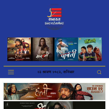
२३ श्रावण २०८३, शनिबार