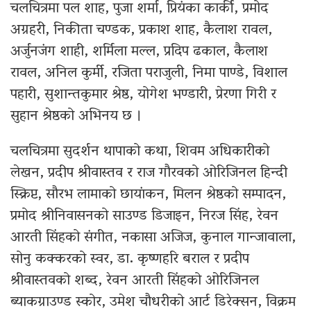
चलचित्रमा पल शाह, पुजा शर्मा, प्रियंका कार्की, प्रमोद
अग्रहरी, निकीता चण्डक, प्रकाश शाह, कैलाश रावल,
अर्जुनजंग शाही, शर्मिला मल्ल, प्रदिप ढकाल, कैलाश
रावल, अनिल कुर्मी, रजिता पराजुली, निमा पाण्डे, विशाल
पहारी, सुशान्तकुमार श्रेष्ठ, योगेश भण्डारी, प्रेरणा गिरी र
सुहान श्रेष्ठको अभिनय छ ।
चलचित्रमा सुदर्शन थापाको कथा, शिवम अधिकारीको
लेखन, प्रदीप श्रीवास्तव र राज गौरवको ओरिजिनल हिन्दी
स्क्रिप्ट, सौरभ लामाको छायांकन, मिलन श्रेष्ठको सम्पादन,
प्रमोद श्रीनिवासनको साउण्ड डिजाइन, निरज सिंह, रेवन
आरती सिंहको संगीत, नकासा अजिज, कुनाल गान्जावाला,
सोनु कक्करको स्वर, डा. कृष्णहरि बराल र प्रदीप
श्रीवास्तवको शब्द, रेवन आरती सिंहको ओरिजिनल
ब्याकग्राउण्ड स्कोर, उमेश चौधरीको आर्ट डिरेक्सन, विक्रम