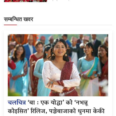
सम्बन्धित खवर
चलचित्र
‘बा : एक योद्धा’ को ‘नभन्नू
कोइसित’ रिलिज, पञ्चेबाजाको धुनमा केकी