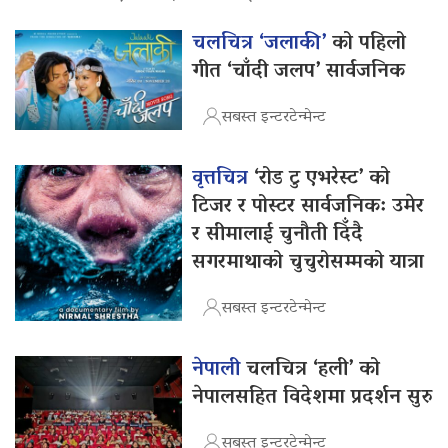
चलचित्र ‘जलाकी’
को पहिलो
गीत ‘चाँदी जलप’ सार्वजनिक
सबस्त इन्टरटेन्मेन्ट
वृत्तचित्र
‘रोड टु एभरेस्ट’ को
टिजर र पोस्टर सार्वजनिक: उमेर
र सीमालाई चुनौती दिँदै
सगरमाथाको चुचुरोसम्मको यात्रा
सबस्त इन्टरटेन्मेन्ट
नेपाली
चलचित्र ‘हली’ को
नेपालसहित विदेशमा प्रदर्शन सुरु
सबस्त इन्टरटेन्मेन्ट