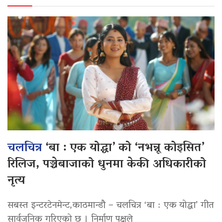
चलचित्र
‘बा : एक योद्धा’ को ‘नभन्नू कोइसित’
रिलिज, पञ्चेबाजाको धुनमा केकी अधिकारीको
नृत्य
सबस्त इन्टरटेनमेन्ट,काठमान्डौ – चलचित्र ‘बा : एक योद्धा’ गीत
सार्वजनिक गरिएको छ । निर्माण पक्षले