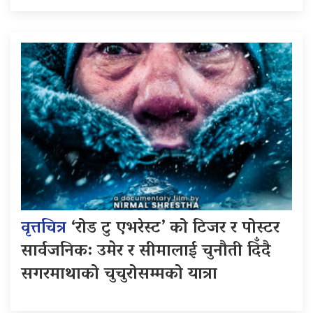
वृत्तचित्र
‘रोड टु एभरेस्ट’ को टिजर र पोस्टर
सार्वजनिक: उमेर र सीमालाई चुनौती दिँदै
सगरमाथाको चुचुरोसम्मको यात्रा