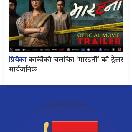
प्रियंका
कार्कीको चलचित्र ‘मास्टर्नी’ को ट्रेलर
सार्वजनिक