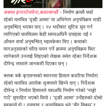
सबस्त इन्टरटेनमेन्ट,काठमान्डौ –
निर्माण क्रममै चर्चा
रहेको चलचित्र ‘दुखी आत्मा’ मा अभिनेता अनुपविक्रम शाही
अनुबन्धित् भएका छन् । २४ भदौबाट सुटिङ सुरु गर्न
लागिएको चलचित्रमा केही समयअघिनै दयाहाङ राई र
आँचल शर्मा अनुबन्धित् भइसकेका थिए । कथाको
मागअनुसारको चरित्र चयन गर्ने क्रममा अनुपविक्रम फिट
लागेकाले उनलाई लिइएको लेखक समेत रहेका निर्देशक
दीपेन्द्र लामाले जानकारी दिएका छन् ।
क्लक वर्क कृएसन्सको ब्यानरमा हिमाल कडरिया निर्माता
रहेको चलचित्र आलोक शुक्लाले खिच्ने छन् । निर्देशक
दीपेन्द्र र निर्माता हिमालले यसअघि निर्माण गरेको ‘नाङ्गो
गाउँ’ सुपरहिट भएको थियो । ‘दुखी आत्मा’ उनीहरुको दोश्रो
सहकार्य हो । दयाहाङ र अनुपविक्रम भने ‘वीर विक्रम’ र