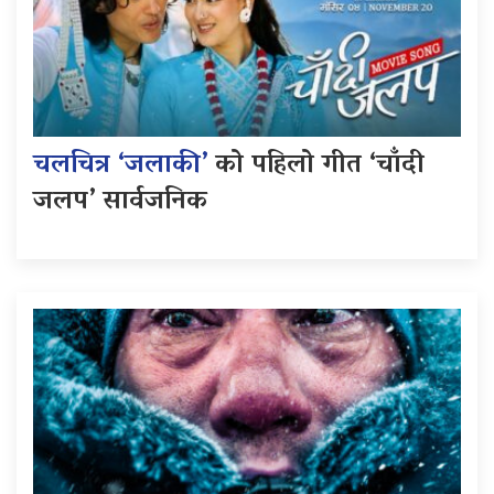
चलचित्र ‘जलाकी’
को पहिलो गीत ‘चाँदी
जलप’ सार्वजनिक