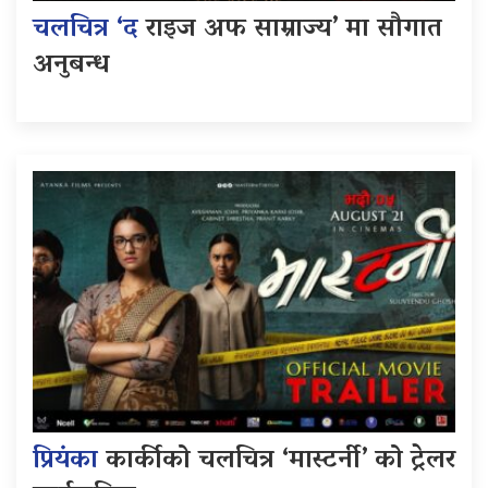
चलचित्र ‘द
राइज अफ साम्राज्य’ मा सौगात
अनुबन्ध
प्रियंका
कार्कीको चलचित्र ‘मास्टर्नी’ को ट्रेलर