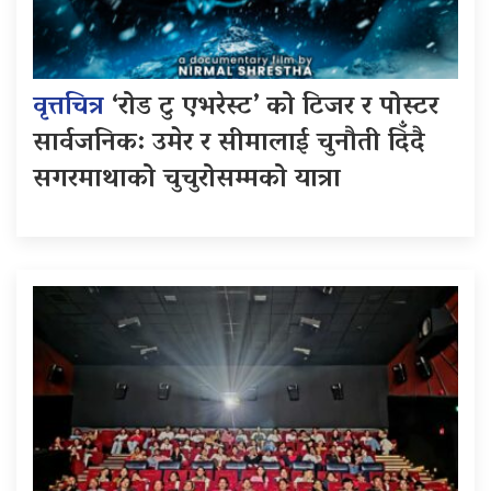
वृत्तचित्र
‘रोड टु एभरेस्ट’ को टिजर र पोस्टर
सार्वजनिक: उमेर र सीमालाई चुनौती दिँदै
सगरमाथाको चुचुरोसम्मको यात्रा