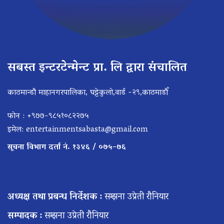
सबस्त इन्टरटेन्मेन्ट प्रा. लि द्वारा संचालित
काठमान्डौ माहानगरपालिका, घट्टेकुलो,वार्ड -२९,काठमाडौँ
फोन : +९७७-९८५१०८२२७५
इमेल:
entertainmentsabasta@gmail.com
सूचना विभाग दर्ता नं. १३४६ / ०७५–७६
अध्यक्ष तथा प्रबन्ध निर्देशक :
सम्झना उप्रेती रौनियार
सम्पादक :
सम्झना उप्रेती रौनियार