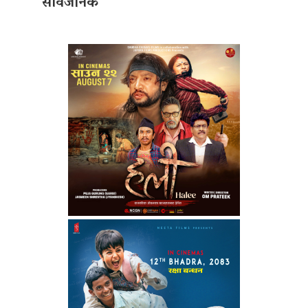
सार्वजनिक