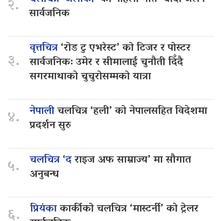
२.
सार्वजनिक
वृत्तचित्र
‘रोड टु एभरेस्ट’ को टिजर र पोस्टर
३.
सार्वजनिक: उमेर र सीमालाई चुनौती दिँदै
सगरमाथाको चुचुरोसम्मको यात्रा
नेपाली
चलचित्र ‘हली’ को नेपालसहित विदेशमा
४.
प्रदर्शन सुरु
चलचित्र ‘द
राइज अफ साम्राज्य’ मा सौगात
५.
अनुबन्ध
प्रियंका
कार्कीको चलचित्र ‘मास्टर्नी’ को ट्रेलर
६.