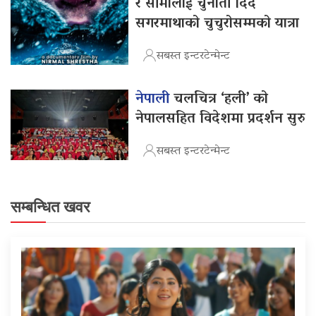
र सीमालाई चुनौती दिँदै
सगरमाथाको चुचुरोसम्मको यात्रा
सबस्त इन्टरटेन्मेन्ट
नेपाली
चलचित्र ‘हली’ को
नेपालसहित विदेशमा प्रदर्शन सुरु
सबस्त इन्टरटेन्मेन्ट
सम्बन्धित खवर