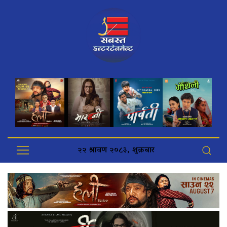
२२ श्रावण २०८३, शुक्रबार