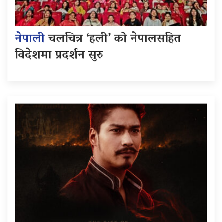
नेपाली
चलचित्र ‘हली’ को नेपालसहित
विदेशमा प्रदर्शन सुरु