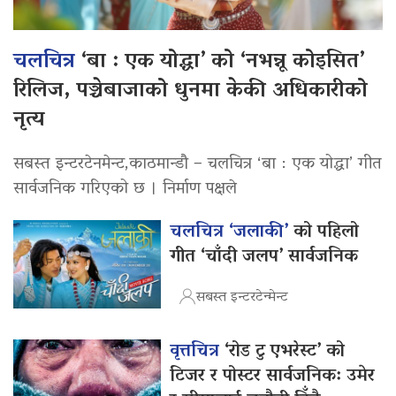
चलचित्र
‘बा : एक योद्धा’ को ‘नभन्नू कोइसित’
रिलिज, पञ्चेबाजाको धुनमा केकी अधिकारीको
नृत्य
सबस्त इन्टरटेनमेन्ट,काठमान्डौ – चलचित्र ‘बा : एक योद्धा’ गीत
सार्वजनिक गरिएको छ । निर्माण पक्षले
चलचित्र ‘जलाकी’
को पहिलो
गीत ‘चाँदी जलप’ सार्वजनिक
सबस्त इन्टरटेन्मेन्ट
वृत्तचित्र
‘रोड टु एभरेस्ट’ को
टिजर र पोस्टर सार्वजनिक: उमेर