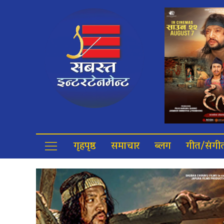
गृहपृष्ठ
समाचार
ब्लग
गीत/संगी