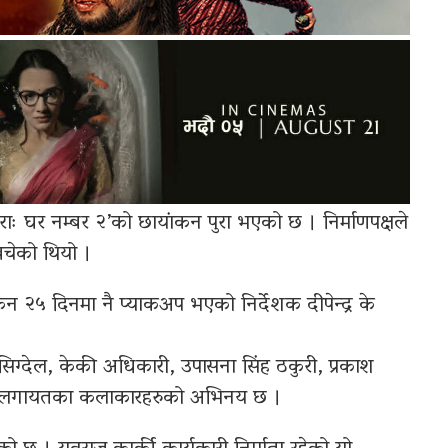
ेराः घर नम्बर २’को छायांकन पुरा भएको छ । निर्माणपक्षले
िचेको थियो ।
 २५ दिनमा नै प्याकअप भएको निर्देशक दीपेन्द्र के
न सिग्देल, केकी अधिकारी, उपासना सिंह ठकुरी, प्रकाश
िमिरे लगायतका कलाकारहरुको अभिनय छ ।