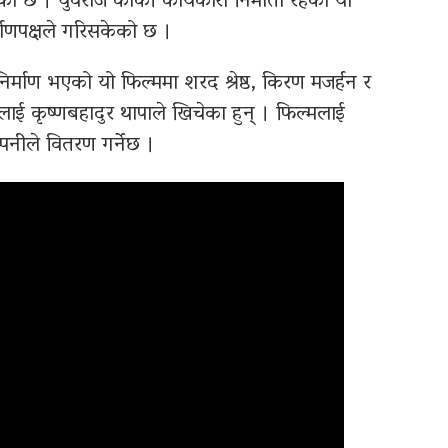
छ । युवराज कार्की कार्यकारी निर्माता रहेको यो
माणपक्षले गरिसकेको छ ।
निर्माण भएको यो फिल्ममा शरद श्रेष्ठ, किरण मजर्हन र
ालाई कृष्णबहादुर थापाले खिचेका हुन् । फिल्मलाई
पनीले वितरण गर्नेछ ।