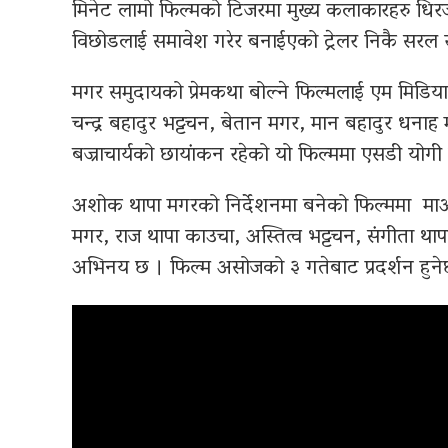
मिनेट लामो फिल्मको टिजरमा मुख्य कलाकारहरु धिरज 
विछोडलाई समावेश गरेर बनाईएको ट्रेलर निकै सरल
मगर समुदायको प्रेमकथा बोल्ने फिल्मलाई एम मिडिया 
चन्द्र बहादुर भट्टचन, बेतान मगर, मान बहादुर धनाह 
बज्राचार्यको छायांकन रहेको यो फिल्ममा एसडी योगी 
अशोक थापा मगरको निर्देशनमा बनेको फिल्ममा माओत्से
मगर, राज थापा काउचा, अस्तित्व भट्टचन, संगीता 
अभिनय छ । फिल्म असोजको ३ गतेबाट प्रदर्शन हुन