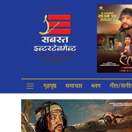
गृहपृष्ठ
समाचार
ब्लग
गीत/संगी