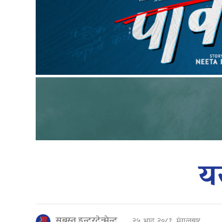
य
सबस्त इन्टरटेन्मेन्ट
२५ भाद्र २०८१, मंगलबार