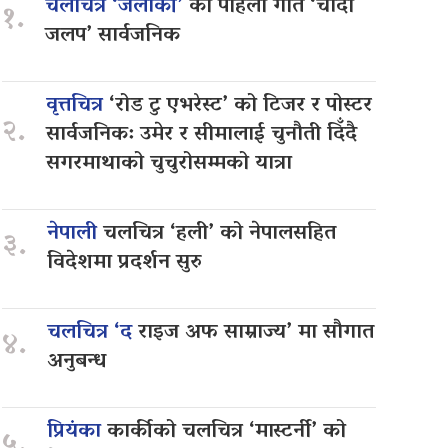
चलचित्र ‘जलाकी’
को पहिलो गीत ‘चाँदी
१.
जलप’ सार्वजनिक
वृत्तचित्र
‘रोड टु एभरेस्ट’ को टिजर र पोस्टर
२.
सार्वजनिक: उमेर र सीमालाई चुनौती दिँदै
सगरमाथाको चुचुरोसम्मको यात्रा
नेपाली
चलचित्र ‘हली’ को नेपालसहित
३.
विदेशमा प्रदर्शन सुरु
चलचित्र ‘द
राइज अफ साम्राज्य’ मा सौगात
४.
अनुबन्ध
प्रियंका
कार्कीको चलचित्र ‘मास्टर्नी’ को
५.