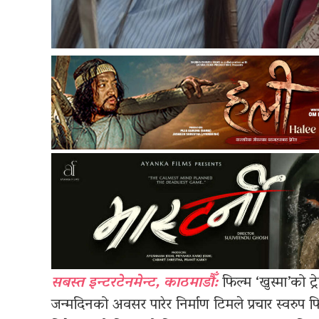
सबस्त इन्टरटेनमेन्ट, काठमाडौँ:
फिल्म ‘खुस्मा’को 
जन्मदिनको अवसर पारेर निर्माण टिमले प्रचार स्वरुप