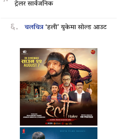
ट्रेलर सार्वजनिक
६.
चलचित्र
‘हली’ युकेमा सोल्ड आउट