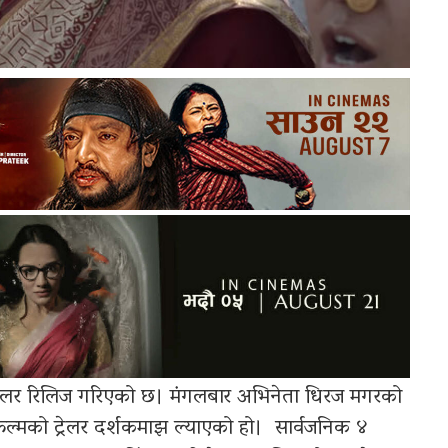
ट्रेलर रिलिज गरिएको छ। मंगलबार अभिनेता धिरज मगरको
 फिल्मको ट्रेलर दर्शकमाझ ल्याएको हो। सार्वजनिक ४