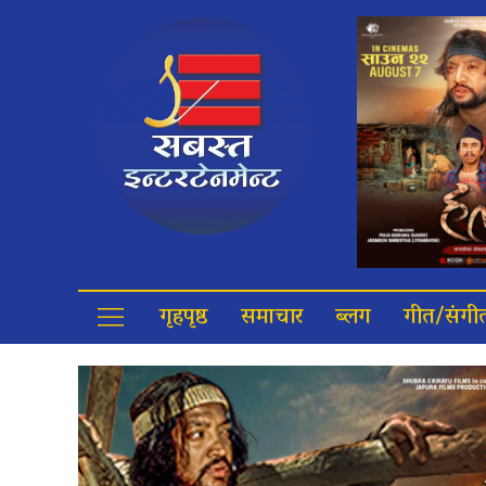
गृहपृष्ठ
समाचार
ब्लग
गीत/संगी