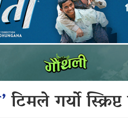
ी’
टिमले गर्यो स्क्रिप्ट