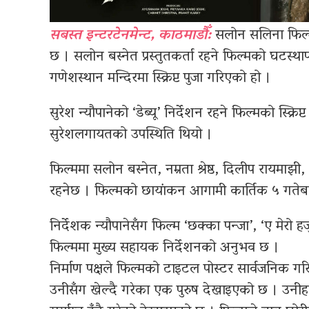
सबस्त इन्टरटेनमेन्ट, काठमाडौँ:
सलोन सलिना फिल्मस् 
छ । सलोन बस्नेत प्रस्तुतकर्ता रहने फिल्मको घटस
गणेशस्थान मन्दिरमा स्क्रिप्ट पुजा गरिएको हो ।
सुरेश न्यौपानेको ‘डेब्यू’ निर्देशन रहने फिल्मको स्क्रिप्
सुरेशलगायतको उपस्थिति थियो ।
फिल्ममा सलोन बस्नेत, नम्रता श्रेष्ठ, दिलीप रायमा
रहनेछ । फिल्मको छायांकन आगामी कार्तिक ५ गतेबाट
निर्देशक न्यौपानेसँग फिल्म ‘छक्का पन्जा’, ‘ए मेरो ह
फिल्ममा मुख्य सहायक निर्देशनको अनुभव छ ।
निर्माण पक्षले फिल्मको टाइटल पोस्टर सार्वजनिक
उनीसँग खेल्दै गरेका एक पुरुष देखाइएको छ । उनीहर