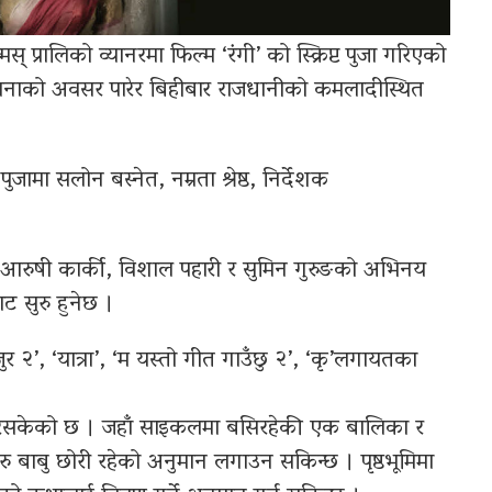
प्रालिको व्यानरमा फिल्म ‘रंगी’ को स्क्रिप्ट पुजा गरिएको
्थापनाको अवसर पारेर बिहीबार राजधानीको कमलादीस्थित
ट पुजामा सलोन बस्नेत, नम्रता श्रेष्ठ, निर्देशक
झी, आरुषी कार्की, विशाल पहारी र सुमिन गुरुङको अभिनय
 सुरु हुनेछ ।
जुर २’, ‘यात्रा’, ‘म यस्तो गीत गाउँछु २’, ‘कृ’लगायतका
 गरिसकेको छ । जहाँ साइकलमा बसिरहेकी एक बालिका र
ु बाबु छोरी रहेको अनुमान लगाउन सकिन्छ । पृष्ठभूमिमा