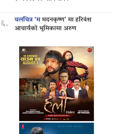
चलचित्र ‘म
मदनकृष्ण’ मा हरिवंश
६.
आचार्यको भूमिकामा अरुण