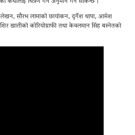
रीको कथालाई चित्रण गर्ने अनुमान गर्न सकिन्छ ।
ो लेखन, सौरभ लामाको छायांकन, दुर्गेश थापा, आमेश
िशिर खातीको कोरियोग्राफी तथा केवलमान सिंह बस्नेतको