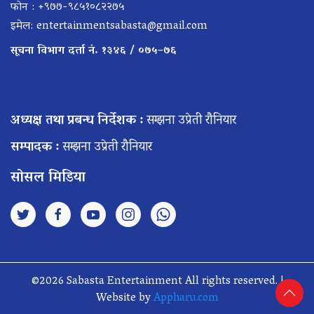
फोन : +९७७-९८५१०८२२७५
इमेल:
entertainmentsabasta@gmail.com
सूचना विभाग दर्ता नं. १३४६ / ०७५–७६
अध्यक्ष तथा प्रबन्ध निर्देशक :
सम्झना उप्रेती रौनियार
सम्पादक :
सम्झना उप्रेती रौनियार
सोसल मिडिया
©2026 Sabasta Entertainment All rights reserved. |
Website by
Appharu.com