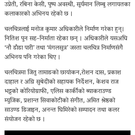
उप्रेती, रबिना केसी, पुष्प अवस्थी, सूर्यमान लिम्बु लगायतका
कलाकारको अभिनय रहेको छ ।
चलचित्रलाई मनोज कुमार अधिकारीले निर्माण गरेका हुन्।
नितिश पुन सह–निर्माता रहेका छन् । अधिकारीले यसअघि
‘नौ डाँडा पारी’ तथा ‘मंगलसुत्र’ जस्ता चलचित्र निर्माणसंगै
अभिनय पनि गरेका थिए ।
चलचित्रमा जितु तामाङको छायांकन,रोशन दास, प्रकाश
दाहाल र अग्नि सुबेदीको सहायक निर्देशन, केशव राज
भट्टको कोरियोग्राफी, एलिस कार्कीको ब्याकराउण्ड
म्युजिक, प्रशान्त सिवाकोटीको संगीत, अमित श्रेष्ठको
साउण्ड डिजाइन, अनन्त घिमिरेको सम्पादन तथा कलर
संयोजन रहेको छ ।