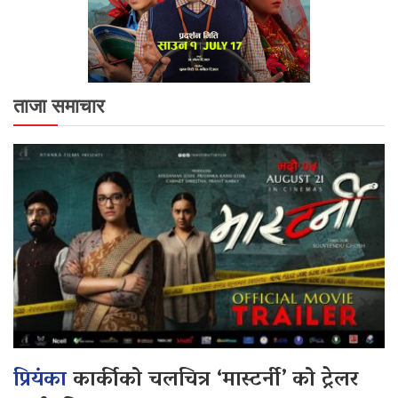
ताजा समाचार
प्रियंका
कार्कीको चलचित्र ‘मास्टर्नी’ को ट्रेलर