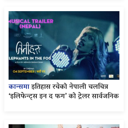
कान्समा
इतिहास रचेको नेपाली चलचित्र
‘इलिफेन्ट्स इन द फग’ को ट्रेलर सार्वजनिक