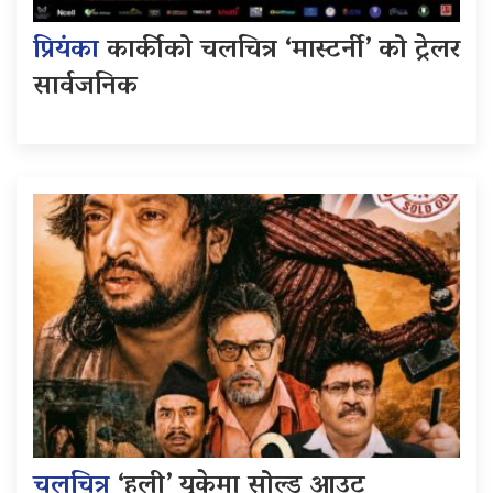
प्रियंका
कार्कीको चलचित्र ‘मास्टर्नी’ को ट्रेलर
सार्वजनिक
चलचित्र
‘हली’ युकेमा सोल्ड आउट