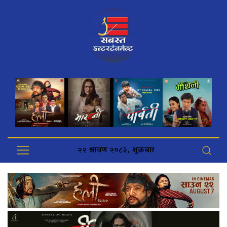
२२ श्रावण २०८३, शुक्रबार