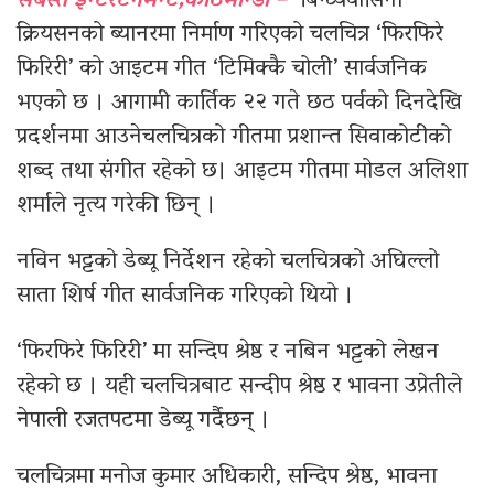
सबस्त इन्टरटेनमेन्ट,काठमान्डौ –
बिन्ध्यवासिनी
क्रियसनको ब्यानरमा निर्माण गरिएको चलचित्र ‘फिरफिरे
फिरिरी’ को आइटम गीत ‘टिमिक्कै चोली’ सार्वजनिक
भएको छ । आगामी कार्तिक २२ गते छठ पर्वको दिनदेखि
प्रदर्शनमा आउनेचलचित्रको गीतमा प्रशान्त सिवाकोटीको
शब्द तथा संगीत रहेको छ। आइटम गीतमा मोडल अलिशा
शर्माले नृत्य गरेकी छिन् ।
नविन भट्टको डेब्यू निर्देशन रहेको चलचित्रको अघिल्लो
साता शिर्ष गीत सार्वजनिक गरिएको थियो ।
‘फिरफिरे फिरिरी’ मा सन्दिप श्रेष्ठ र नबिन भट्टको लेखन
रहेको छ । यही चलचित्रबाट सन्दीप श्रेष्ठ र भावना उप्रेतीले
नेपाली रजतपटमा डेब्यू गर्दैछन् ।
चलचित्रमा मनोज कुमार अधिकारी, सन्दिप श्रेष्ठ, भावना