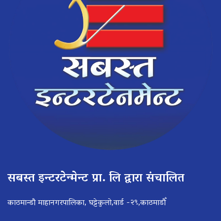
सबस्त इन्टरटेन्मेन्ट प्रा. लि द्वारा संचालित
काठमान्डौ माहानगरपालिका, घट्टेकुलो,वार्ड -२९,काठमाडौँ