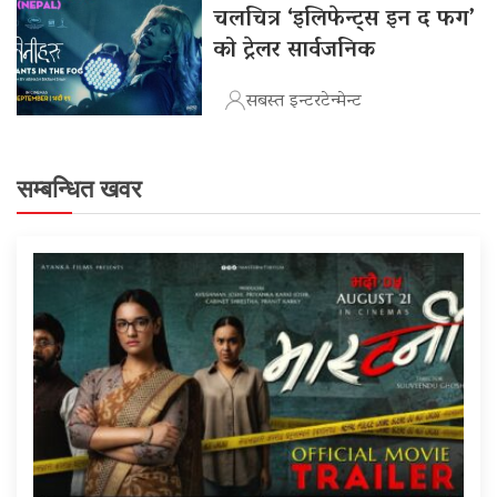
चलचित्र ‘इलिफेन्ट्स इन द फग’
को ट्रेलर सार्वजनिक
सबस्त इन्टरटेन्मेन्ट
सम्बन्धित खवर