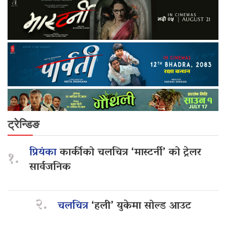
ट्रेन्डिङ
प्रियंका
कार्कीको चलचित्र ‘मास्टर्नी’ को ट्रेलर
१.
सार्वजनिक
२.
चलचित्र
‘हली’ युकेमा सोल्ड आउट