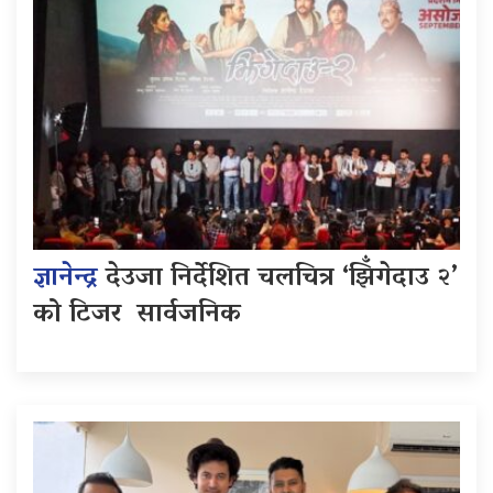
ज्ञानेन्द्र
देउजा निर्देशित चलचित्र ‘झिँगेदाउ २’
को टिजर सार्वजनिक