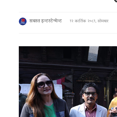
सबस्त इन्टरटेन्मेन्ट
१२ कार्तिक २०८१, सोमबार