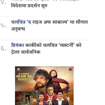
४.
विदेशमा प्रदर्शन सुरु
चलचित्र ‘द
राइज अफ साम्राज्य’ मा सौगात
५.
अनुबन्ध
प्रियंका
कार्कीको चलचित्र ‘मास्टर्नी’ को
६.
ट्रेलर सार्वजनिक