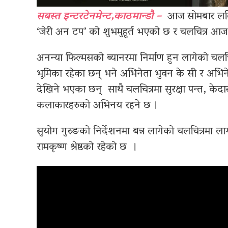
सबस्त इन्टरटेनमेन्ट,काठमान्डौ –
आज सोमबार ललितप
‘जेरी अन टप’ को शुभमुहूर्त भएको छ र चलचित्र आज
अनन्या फिल्मसको ब्यानरमा निर्माण हुन लागेको चलच
भूमिका रहेका छन् भने अभिनेता भुवन के सी र अभिन
देखिने भएका छन् साथै चलचित्रमा सुरक्षा पन्त, केदार 
कलाकारहरुको अभिनय रहने छ ।
सुयोग गुरुङको निर्देशनमा बन्न लागेको चलचित्रमा ल
रामकृष्ण श्रेष्ठको रहेको छ ।