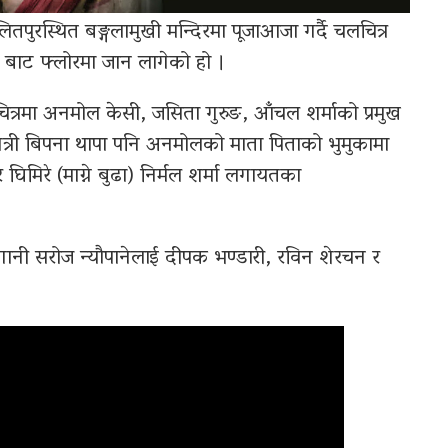
ुरस्थित बङ्गलामुखी मन्दिरमा पूजाआजा गर्दै चलचित्र
 बाट फ्लोरमा जान लागेको हो ।
ित्रमा अनमोल केसी, जसिता गुरुङ, आँचल शर्माको प्रमुख
ेत्री बिपना थापा पनि अनमोलको माता पिताको भुमुकामा
घिमिरे (माग्ने बुढा) निर्मल शर्मा लगायतका
ागानी सरोज न्यौपानेलाई दीपक भण्डारी, रविन शेरचन र