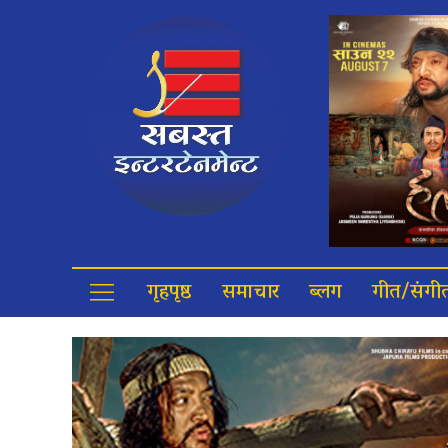
गृहपृष्ठ
समाचार
ब्लग
गीत/संगी