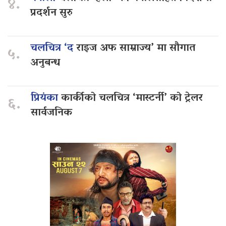
४.
प्रदर्शन सुरु
चलचित्र ‘द
राइज अफ साम्राज्य’ मा सौगात
५.
अनुबन्ध
प्रियंका
कार्कीको चलचित्र ‘मास्टर्नी’ को ट्रेलर
६.
सार्वजनिक