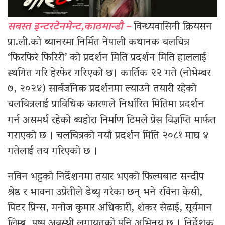
सबस्त इन्टरटेनमेन्ट,काठमान्डौ –
विन्ध्यवासिनी क्रियसन
प्रा.ली.को ब्यानरमा निर्मित नेपाली कथानक चलचित्र
‘फिरफिरे फिरिरी’ को प्रदर्शन मिति प्रदर्शन मिति हाललाई
स्थगित गरि हेरफेर गरिएको छ। कार्तिक २२ गते (नोभेम्बर
७, २०२४) सार्वजनिक प्रदर्शनमा ल्याउने तयारी रहेको
चलचित्रलाई प्राविधिक कारणले निर्धारित मितिमा प्रदर्शन
गर्न असमर्थ रहेको ब्यहोरा निर्माण टिमले प्रेस विज्ञप्ति मार्फत
गराएको छ । चलचित्रको नयाँ प्रदर्शन मिति २०८१ माघ ४
गतेलाई तय गरिएको छ ।
नविन भट्टको निर्देशनमा तयार भएको फिल्मबाट सन्दीप
श्रेष्ठ र भावना उप्रेतीले डेब्यु गरेका छन् भने रविना केसी,
पिटर प्रिन्स, मनोज कुमार अधिकारी, शंकर सेढाई, सूर्यमान
लिम्बू, पुष्प अवस्थी लगायतको पनि अभिनय छ । निर्देशक