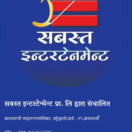
सबस्त इन्टरटेन्मेन्ट प्रा. लि द्वारा संचालित
काठमान्डौ माहानगरपालिका, घट्टेकुलो,वार्ड -२९,काठमाडौँ