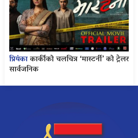
प्रियंका
कार्कीको चलचित्र ‘मास्टर्नी’ को ट्रेलर
सार्वजनिक