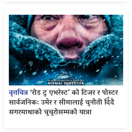
वृत्तचित्र
‘रोड टु एभरेस्ट’ को टिजर र पोस्टर
सार्वजनिक: उमेर र सीमालाई चुनौती दिँदै
सगरमाथाको चुचुरोसम्मको यात्रा