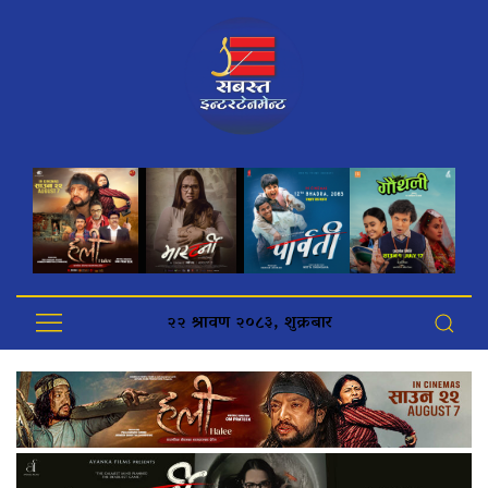
२२ श्रावण २०८३, शुक्रबार