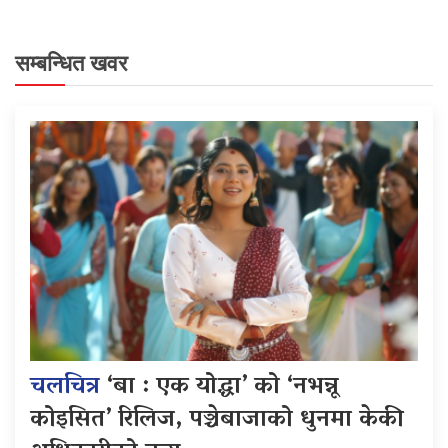
सम्बन्धित खवर
चलचित्र
‘बा : एक योद्धा’ को ‘नभन्नू
कोइसित’ रिलिज, पञ्चेबाजाको धुनमा केकी