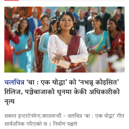
चलचित्र
‘बा : एक योद्धा’ को ‘नभन्नू कोइसित’
रिलिज, पञ्चेबाजाको धुनमा केकी अधिकारीको
नृत्य
सबस्त इन्टरटेनमेन्ट,काठमान्डौ – चलचित्र ‘बा : एक योद्धा’ गीत
सार्वजनिक गरिएको छ । निर्माण पक्षले