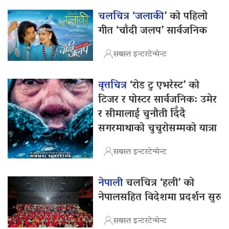
चलचित्र ‘जलाकी’
को पहिलो
गीत ‘चाँदी जलप’ सार्वजनिक
सबस्त इन्टरटेन्मेन्ट
वृत्तचित्र
‘रोड टु एभरेस्ट’ को
टिजर र पोस्टर सार्वजनिक: उमेर
र सीमालाई चुनौती दिँदै
सगरमाथाको चुचुरोसम्मको यात्रा
सबस्त इन्टरटेन्मेन्ट
नेपाली
चलचित्र ‘हली’ को
नेपालसहित विदेशमा प्रदर्शन सुरु
सबस्त इन्टरटेन्मेन्ट