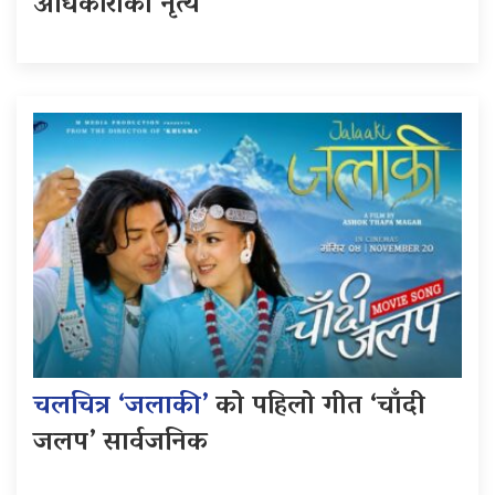
अधिकारीको नृत्य
चलचित्र ‘जलाकी’
को पहिलो गीत ‘चाँदी
जलप’ सार्वजनिक