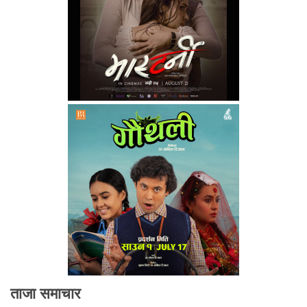
ताजा समाचार